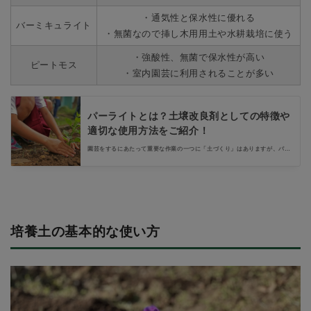
・通気性と保水性に優れる
バーミキュライト
・無菌なので挿し木用用土や水耕栽培に使う
・強酸性、無菌で保水性が高い
ピートモス
・室内園芸に利用されることが多い
パーライトとは？土壌改良剤としての特徴や
適切な使用方法をご紹介！
園芸をするにあたって重要な作業の一つに「土づくり」はありますが、パー
ライトは土の性質を調整する土壌改良剤として使用することができ、花壇な
ど、使い古した土を使いたいときなどに便利です。今回はそんなパーライト
の選び方や使い方をご紹介します。
培養土の基本的な使い方