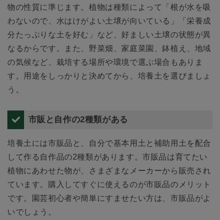
物の性質に準じます。植物は種類によって「根が水を吸
わないので、水はけがよい土壌が向いている」「栄養成
分たっぷりな土を好む」など、好ましい土壌の状態が異
なるからです。また、野菜畑、家庭菜園、鉢植え、地域
の気候など、栽培する場所や環境で選ぶ場合もありま
す。用途をしっかりと決めてから、培養土を選びましょ
う。
市販と自作の2種類がある
培養土には市販品と、自分で基本用土と補助用土を配合
して作る自作品の2種類があります。市販品は育てたい
植物にあわせた物が、さまざまなメーカーから販売され
ています。購入してすぐに使えるのが市販品のメリット
です。園芸初心者や簡単にすませたい方は、市販品がよ
いでしょう。