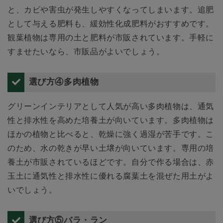
と、カビや害虫が発生しやすくなってしまいます。追肥
として与える肥料も、緩効性化成肥料がおすすめです。
観葉植物は専用の土と肥料が市販されています。手軽に
すませたいなら、市販品がよいでしょう。
選び方④多肉植物
グリーンインテリアとして人気が高い多肉植物は、通気
性と排水性を高めた培養土が向いています。多肉植物は
ほかの植物と比べると、乾燥に強く過湿が苦手です。こ
のため、水の乾きが早い土壌が向いています。専用の培
養土が市販されているほどです。自分で作る場合は、赤
玉土に通気性と排水性に優れる腐葉土を混ぜた用土がよ
いでしょう。
選び方⑤バラ・ラン