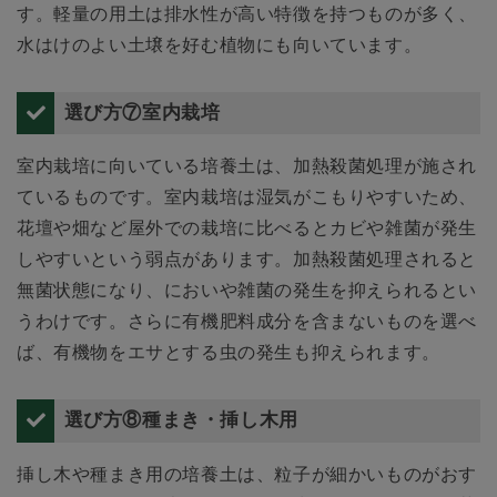
す。軽量の用土は排水性が高い特徴を持つものが多く、
水はけのよい土壌を好む植物にも向いています。
選び方⑦室内栽培
室内栽培に向いている培養土は、加熱殺菌処理が施され
ているものです。室内栽培は湿気がこもりやすいため、
花壇や畑など屋外での栽培に比べるとカビや雑菌が発生
しやすいという弱点があります。加熱殺菌処理されると
無菌状態になり、においや雑菌の発生を抑えられるとい
うわけです。さらに有機肥料成分を含まないものを選べ
ば、有機物をエサとする虫の発生も抑えられます。
選び方⑧種まき・挿し木用
挿し木や種まき用の培養土は、粒子が細かいものがおす