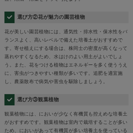
選び方②花が魅力の園芸植物
花が美しい園芸植物には、通気性・排水性・保水性をバ
ランスよく、高いレベルで備えた培養土がおすすめで
す。寄せ植えにする場合は、株同士の密度が高くなって
蒸れやすくなるため、水はけのよい用土がよいでしょ
う。また、花をつける植物はエネルギーを多く使ううえ
に、害虫がつきやすい種類が多いです。追肥を適宜施
し、農薬散布で病気や害虫を駆除しましょう。
選び方③観葉植物
観葉植物には、においが少なく有機質も控えめな培養土
がおすすめです。観葉植物は室内で栽培することが多い
ため、においがあって有機質が多い培養土を使っている