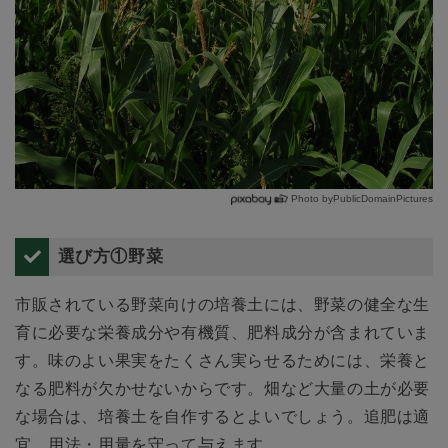
Photo byPublicDomainPictures
選び方①野菜
市販されている野菜向けの培養土には、野菜の健全な生
育に必要な栄養成分や有機質、肥料成分が含まれていま
す。味のよい果実をたくさん実らせるためには、栄養と
なる肥料が欠かせないからです。畑など大量の土が必要
な場合は、培養土を自作するとよいでしょう。追肥は適
宜、用法・用量を守って与えます。