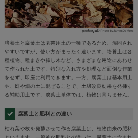
Photo byJamesDeMers
培養土と腐葉土は園芸用土の一種であるため、混同され
やすいですが、使い方がまったく違います。培養土は各
種植物、種まきや挿し木など、さまざまな用途にあわせ
て作られた土です。特別な入れ方や処理など面倒な作業
をせず、即座に利用できます。一方、腐葉土は基本用土
や、庭や畑の土に混ぜることで、土壌改良効果を発揮す
る補助用土です。腐葉土単体では、植物は育ちません。
腐葉土と肥料との違い
枯れ葉や枝を発酵させて作る腐葉土は、植物由来の肥料
といえます。一般的な肥料との違いは、腐葉土に含まれ