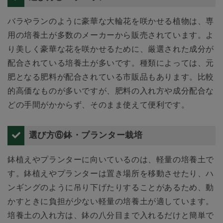
バラやランのように豪華な大輪花を咲かせる植物は、専
用の培養土が多数のメーカーから販売されています。よ
り美しく豪華な花を咲かせるために、厳選された成分が
配合されている培養土が多いです。種類によっては、元
肥となる肥料が配合されている市販品もあります。比較
的高価なものが多いですが、肥料の入れ方や成分配合な
どの手間がかからず、そのまま使えて便利です。
選び方⑥鉢・プランター栽培
鉢植えやプランターに向いているのは、軽量の培養土で
す。鉢植えやプランターは置き場所を移動させたり、ハ
ンギングのように吊り下げたりすることがあるため、動
かすときに負担が少ない軽量の培養土が適しています。
培養土の入れ方は、鉢の八分目まで入れるだけと簡単で