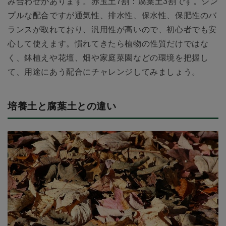
み合わせがあります。赤玉土7割：腐葉土3割です。シン
プルな配合ですが通気性、排水性、保水性、保肥性のバ
ランスが取れており、汎用性が高いので、初心者でも安
心して使えます。慣れてきたら植物の性質だけではな
く、鉢植えや花壇、畑や家庭菜園などの環境を把握し
て、用途にあう配合にチャレンジしてみましょう。
培養土と腐葉土との違い