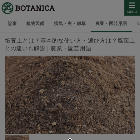
MENU
記事
植物図鑑
病気・虫・雑草
農業・園芸用語
培養土とは？基本的な使い方・選び方は？腐葉土
との違いも解説 | 農業・園芸用語