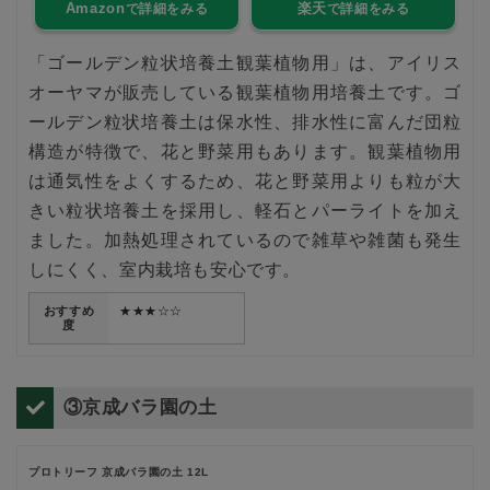
Amazon
楽天
「ゴールデン粒状培養土観葉植物用」は、アイリス
オーヤマが販売している観葉植物用培養土です。ゴ
ールデン粒状培養土は保水性、排水性に富んだ団粒
構造が特徴で、花と野菜用もあります。観葉植物用
は通気性をよくするため、花と野菜用よりも粒が大
きい粒状培養土を採用し、軽石とパーライトを加え
ました。加熱処理されているので雑草や雑菌も発生
しにくく、室内栽培も安心です。
おすすめ
★★★☆☆
度
③京成バラ園の土
プロトリーフ 京成バラ園の土 12L