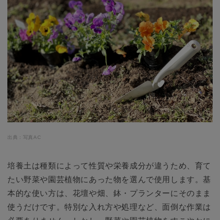
出典：写真AC
培養土は種類によって性質や栄養成分が違うため、育て
たい野菜や園芸植物にあった物を選んで使用します。基
本的な使い方は、花壇や畑、鉢・プランターにそのまま
使うだけです。特別な入れ方や処理など、面倒な作業は