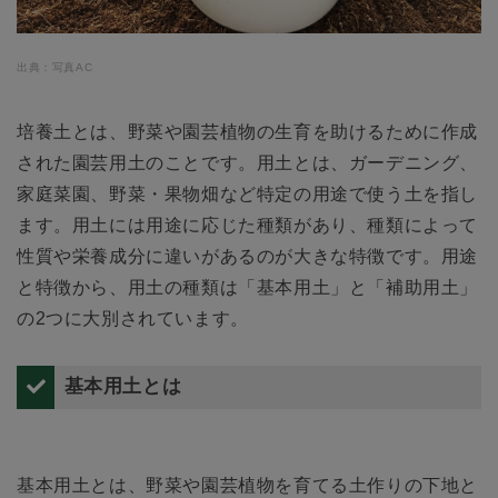
出典：写真AC
培養土とは、野菜や園芸植物の生育を助けるために作成
された園芸用土のことです。用土とは、ガーデニング、
家庭菜園、野菜・果物畑など特定の用途で使う土を指し
ます。用土には用途に応じた種類があり、種類によって
性質や栄養成分に違いがあるのが大きな特徴です。用途
と特徴から、用土の種類は「基本用土」と「補助用土」
の2つに大別されています。
基本用土とは
基本用土とは、野菜や園芸植物を育てる土作りの下地と