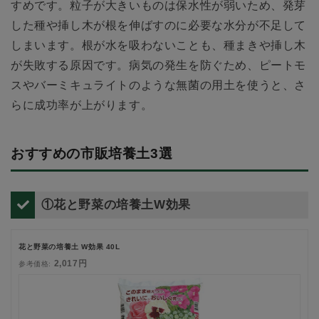
すめです。粒子が大きいものは保水性が弱いため、発芽
した種や挿し木が根を伸ばすのに必要な水分が不足して
しまいます。根が水を吸わないことも、種まきや挿し木
が失敗する原因です。病気の発生を防ぐため、ピートモ
スやバーミキュライトのような無菌の用土を使うと、さ
らに成功率が上がります。
おすすめの市販培養土3選
①花と野菜の培養土W効果
花と野菜の培養土 W効果 40L
2,017円
参考価格: