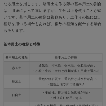
なる用土を指します。培養土を作る際の基本用土の割合
は、用途によって違いますが、半分以上を使うことが多
いです。基本用土の種類は複数あり、土作りの際には1
種類を用いる場合もあれば、複数の種類を配合する場合
もあります。
基本用土の種類と特徴
基本用土の種類
基本用土の特徴
・通気性、排水性、保水性、保肥性が高い
赤玉土
・小粒・中粒・大粒と種類が多く用途で選べる
・黄色い軽石質で、通気性と排水性が高い
鹿沼土
・酸性土壌で育つ植物向き
・弱酸性、排水性と保肥性が高い
日向土
・繰り返し使用できる
・豊富な有機質、特に保水性と保肥性が高い