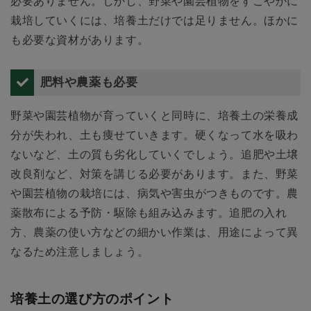
必要ありません。しかし、野菜や園芸植物をすこやかに
栽培していくには、培養土だけでは足りません。ほかに
も必要な資材があります。
肥料や農薬も必要
野菜や園芸植物が育っていくと同時に、培養土の栄養成
分が失われ、土も痩せていきます。硬くなって水を吸わ
ないなど、土の質も劣化していくでしょう。追肥や土壌
改良剤など、対策を講じる必要があります。また、野菜
や園芸植物の栽培には、病気や害虫がつきものです。農
薬散布による予防・駆除も組み込みます。追肥の入れ
方、農薬の使い方などの細かい作業は、用途によって異
なるため注意しましょう。
培養土の選び方のポイント