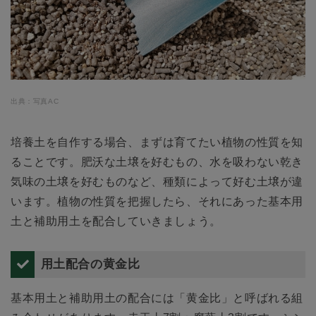
出典：写真AC
培養土を自作する場合、まずは育てたい植物の性質を知
ることです。肥沃な土壌を好むもの、水を吸わない乾き
気味の土壌を好むものなど、種類によって好む土壌が違
います。植物の性質を把握したら、それにあった基本用
土と補助用土を配合していきましょう。
用土配合の黄金比
基本用土と補助用土の配合には「黄金比」と呼ばれる組