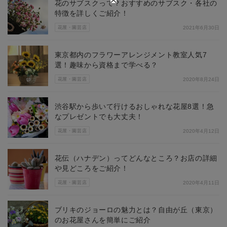
花のサブスクって？おすすめのサブスク・各社の
特徴を詳しくご紹介！
花屋・園芸店
2021年6月30日
東京都内のフラワーアレンジメント教室人気7
選！趣味から資格まで学べる？
花屋・園芸店
2020年8月24日
渋谷駅から歩いて行けるおしゃれな花屋8選！急
なプレゼントでも大丈夫！
花屋・園芸店
2020年4月12日
花伝（ハナデン）ってどんなところ？お店の詳細
や見どころをご紹介！
花屋・園芸店
2020年4月11日
ブリキのジョーロの魅力とは？自由が丘（東京）
のお花屋さんを簡単にご紹介