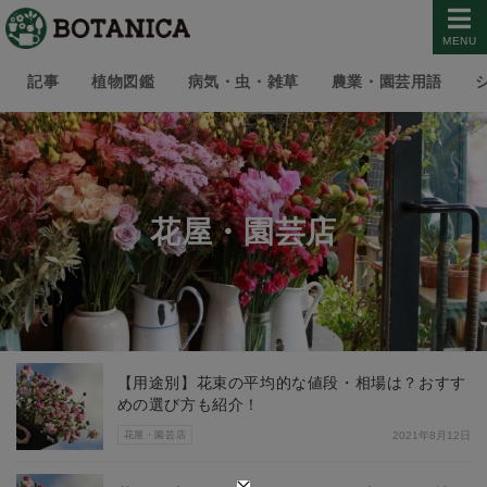
MENU
記事
植物図鑑
病気・虫・雑草
農業・園芸用語
花屋・園芸店
【用途別】花束の平均的な値段・相場は？おすす
めの選び方も紹介！
花屋・園芸店
2021年8月12日