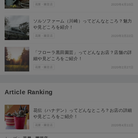
花屋・園芸店
2020年4月10日
ソルソファーム（川崎）ってどんなところ？魅力
や見どころを紹介！
花屋・園芸店
2020年3月22日
「フローラ黒田園芸」ってどんなお店？店舗の詳
細や見どころをご紹介！
花屋・園芸店
2020年2月27日
Article Ranking
1
花伝（ハナデン）ってどんなところ？お店の詳細
や見どころをご紹介！
花屋・園芸店
2020年4月11日