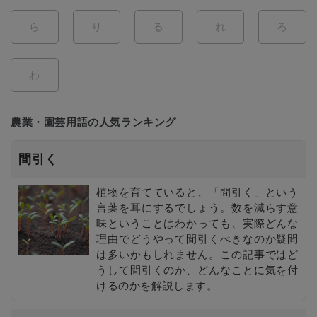
ら
り
る
れ
ろ
わ
農業・園芸用語の人気ランキング
間引く
植物を育てていると、「間引く」という
言葉を耳にするでしょう。数を減らす意
味ということはわかっても、実際どんな
理由でどうやって間引くべきなのか疑問
は多いかもしれません。この記事ではど
うして間引くのか、どんなことに気を付
けるのかを解説します。