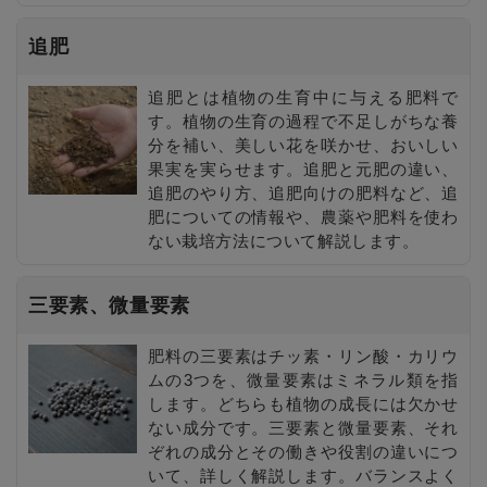
追肥
追肥とは植物の生育中に与える肥料で
す。植物の生育の過程で不足しがちな養
分を補い、美しい花を咲かせ、おいしい
果実を実らせます。追肥と元肥の違い、
追肥のやり方、追肥向けの肥料など、追
肥についての情報や、農薬や肥料を使わ
ない栽培方法について解説します。
三要素、微量要素
肥料の三要素はチッ素・リン酸・カリウ
ムの3つを、微量要素はミネラル類を指
します。どちらも植物の成長には欠かせ
ない成分です。三要素と微量要素、それ
ぞれの成分とその働きや役割の違いにつ
いて、詳しく解説します。バランスよく