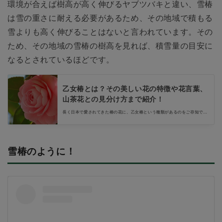
環境が合えば樹高が高く伸びるヤブツバキと違い、雪椿
は雪の重さに耐える必要があるため、その地域で積もる
雪よりも高く伸びることはないと言われています。その
ため、その地域の雪椿の樹高を見れば、積雪量の目安に
なるとされているほどです。
乙女椿とは？その美しい花の特徴や花言葉、
山茶花との見分け方まで紹介！
長く日本で愛されてきた椿の花に、乙女椿という種類があるのをご存知でし
ょうか。その名前が示すように、清楚で可憐な魅力に満ちた、とても美しい
花です。この記事では、乙女椿の特徴や花言葉、椿によく似ている山茶花と
の見分け方を紹介します。
雪椿のように！