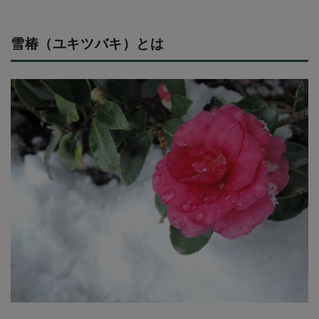
雪椿（ユキツバキ）とは