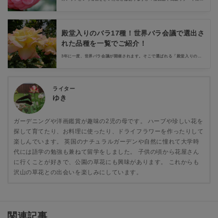
この名前がつけられています。実はカメリアは椿のことなのです。椿が海を
渡ったヨーロッパで、高貴な人たちに愛されました。そんなカメリアの花の
歴史やシャネルとの関係、花言葉などをまとめました。
殿堂入りのバラ17種！世界バラ会議で選出さ
れた品種を一覧でご紹介！
3年に一度、世界バラ会議が開催されます。そこで選ばれる「殿堂入りのバ
ラ」は素晴らしい品種ばかりです。この記事では、これまでに選出された殿
堂入りのバラ17品種の一覧で紹介します。一覧から、興味のあるバラを見つ
けて、ぜひ栽培にチャレンジしてください。
ライター
ゆき
ガーデニングや洋画鑑賞が趣味の2児の母です。 ハーブや珍しい花を
探して育てたり、お料理に使ったり、ドライフラワーを作ったりして
楽しんでいます。 英国のナチュラルガーデンや自然に憧れて大学時
代には語学の勉強も兼ねて留学をしました。 子供の頃から花屋さん
に行くことが好きで、公園の草花にも興味があります。 これからも
沢山の草花との出会いを楽しみにしています。
関連記事