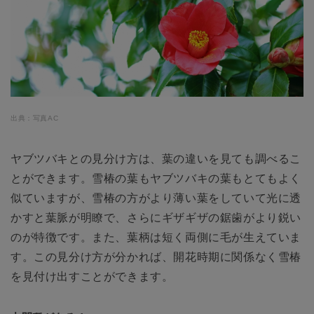
出典：写真AC
ヤブツバキとの見分け方は、葉の違いを見ても調べるこ
とができます。雪椿の葉もヤブツバキの葉もとてもよく
似ていますが、雪椿の方がより薄い葉をしていて光に透
かすと葉脈が明瞭で、さらにギザギザの鋸歯がより鋭い
のが特徴です。また、葉柄は短く両側に毛が生えていま
す。この見分け方が分かれば、開花時期に関係なく雪椿
を見付け出すことができます。