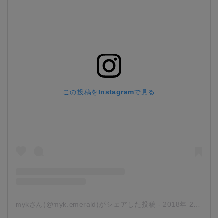
この投稿をInstagramで見る
mykさん(@myk.emerald)がシェアした投稿
-
2018年 2月月11日午前1時28分PST