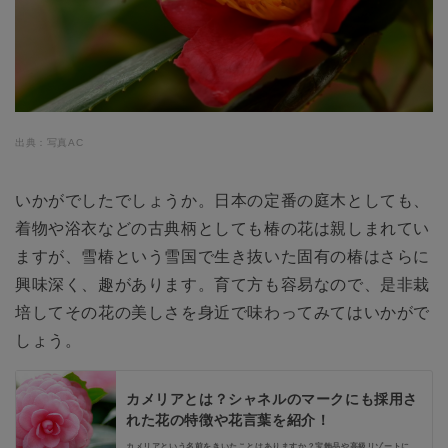
出典：写真AC
いかがでしたでしょうか。日本の定番の庭木としても、
着物や浴衣などの古典柄としても椿の花は親しまれてい
ますが、雪椿という雪国で生き抜いた固有の椿はさらに
興味深く、趣があります。育て方も容易なので、是非栽
培してその花の美しさを身近で味わってみてはいかがで
しょう。
カメリアとは？シャネルのマークにも採用さ
れた花の特徴や花言葉を紹介！
カメリアという名前をきいたことはありますか？宝飾品や高級リゾートにも