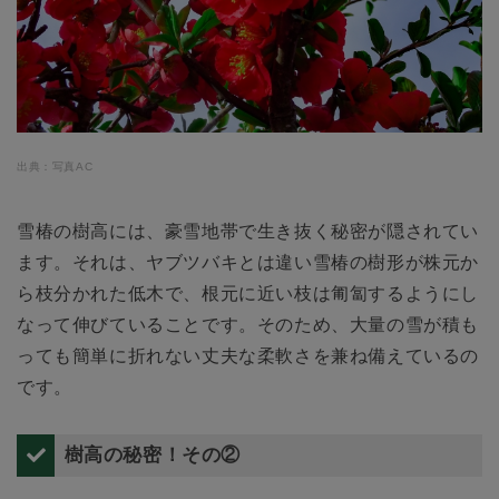
出典：写真AC
雪椿の樹高には、豪雪地帯で生き抜く秘密が隠されてい
ます。それは、ヤブツバキとは違い雪椿の樹形が株元か
ら枝分かれた低木で、根元に近い枝は匍匐するようにし
なって伸びていることです。そのため、大量の雪が積も
っても簡単に折れない丈夫な柔軟さを兼ね備えているの
です。
樹高の秘密！その②