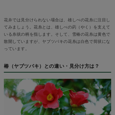
花弁では見分けられない場合は、雄しべの花糸に注目し
てみましょう。花糸とは、雄しべの葯（やく）を支えて
いる糸状の柄を指します。そして、雪椿の花糸は黄色で
散開していますが、ヤブツバキの花糸は白色で筒状にな
っています。
椿（ヤブツバキ）との違い・見分け方は？