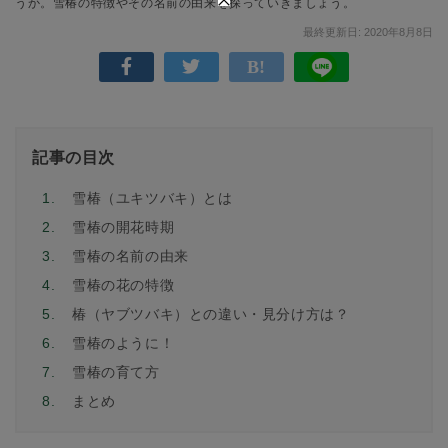
うか。雪椿の特徴やその名前の由来を探っていきましょう。
最終更新日: 2020年8月8日
記事の目次
1.
雪椿（ユキツバキ）とは
2.
雪椿の開花時期
3.
雪椿の名前の由来
4.
雪椿の花の特徴
5.
椿（ヤブツバキ）との違い・見分け方は？
6.
雪椿のように！
7.
雪椿の育て方
8.
まとめ