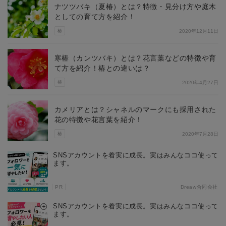
ナツツバキ（夏椿）とは？特徴・見分け方や庭木
としての育て方を紹介！
椿
2020年12月11日
寒椿（カンツバキ）とは？花言葉などの特徴や育
て方を紹介！椿との違いは？
椿
2020年4月27日
カメリアとは？シャネルのマークにも採用された
花の特徴や花言葉を紹介！
椿
2020年7月28日
SNSアカウントを着実に成長。実はみんなココ使って
ます。
PR
Dreaw合同会社
SNSアカウントを着実に成長。実はみんなココ使って
ます。