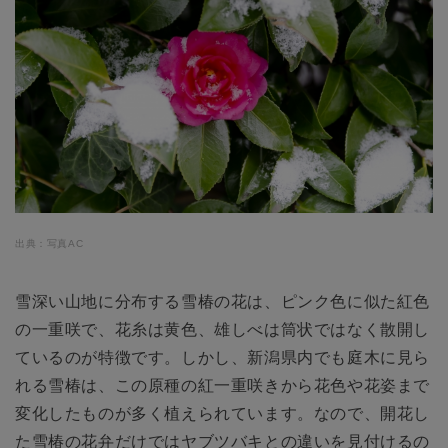
出典：写真AC
雪深い山地に分布する雪椿の花は、ピンク色に似た紅色
の一重咲で、花糸は黄色、雄しべは筒状ではなく散開し
ているのが特徴です。しかし、新潟県内でも庭木に見ら
れる雪椿は、この原種の紅一重咲きから花色や花姿まで
変化したものが多く植えられています。なので、開花し
た雪椿の花弁だけではヤブツバキとの違いを見付けるの