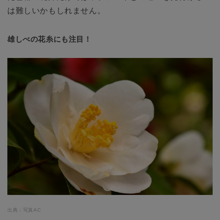
は難しいかもしれません。
雄しべの花糸にも注目！
出典：写真AC