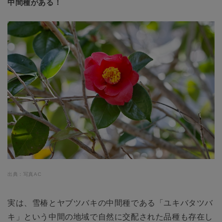
中間種がある！
出典：写真AC
実は、雪椿とヤブツバキの中間種である「ユキバタツバ
キ」という中間の地域で自然に交配された品種も存在し