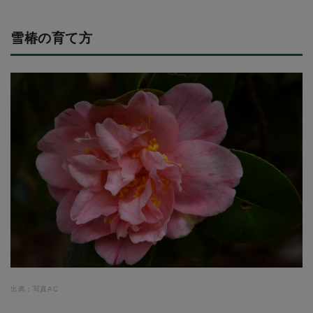
雪椿の育て方
出典：写真AC