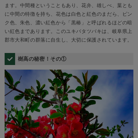
ます。中間種ということもあり、花弁、雄しべ、葉とも
に中間の特徴を持ち、花色は白色と紅色のまだら、ピン
ク色、朱色、濃い紅色から「黒椿」と呼ばれるほどの暗
い紅色まであります。このユキバタツバキは、岐阜県上
郡市大和町の群落に自生し、大切に保護されています。
樹高の秘密！その①