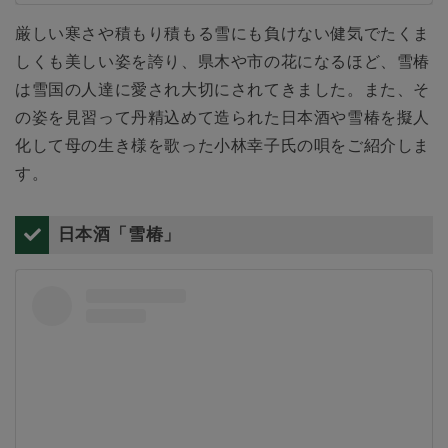
厳しい寒さや積もり積もる雪にも負けない健気でたくま
しくも美しい姿を誇り、県木や市の花になるほど、雪椿
は雪国の人達に愛され大切にされてきました。また、そ
の姿を見習って丹精込めて造られた日本酒や雪椿を擬人
化して母の生き様を歌った小林幸子氏の唄をご紹介しま
す。
日本酒「雪椿」