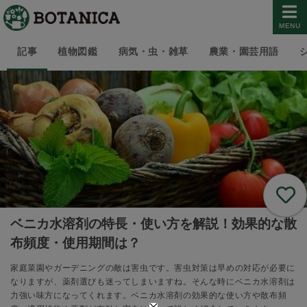
MENU
記事
植物図鑑
病気・虫・雑草
農業・園芸用語
ベニカ水溶剤の特長・使い方を解説！効果的な散
布頻度・使用期間は？
家庭菜園やガーデニングの敵は害虫です。害虫対策は早めの対応が必要に
なりますが、薬剤選びも迷ってしまいますね。そんな時にベニカ水溶剤は
力強い味方になってくれます。ベニカ水溶剤の効果的な使い方や散布頻