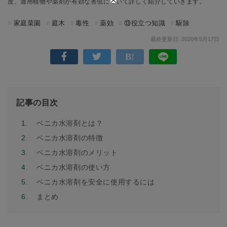
度、適用植物や薬剤が有効な害虫について詳しく紹介していきます。
家庭菜園
庭木
毒性
薬効
⑬役立つ知識
駆除
最終更新日: 2020年5月17日
記事の目次
1.
ベニカ水溶剤とは？
2.
ベニカ水溶剤の特徴
3.
ベニカ水溶剤のメリット
4.
ベニカ水溶剤の使い方
5.
ベニカ水溶剤を安全に使用するには
6.
まとめ