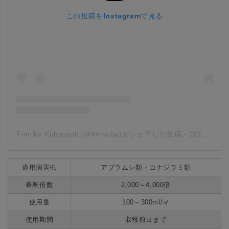
この投稿をInstagramで見る
Fumiko Kobayashi(@fmikoba)がシェアした投稿
-
2019年 7月月15日午前3時12分PDT
適用病害虫
アブラムシ類・コナジラミ類
希釈倍数
2,000～4,000倍
使用量
100～300ml/㎡
使用期間
収穫前日まで