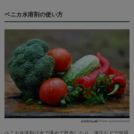
ベニカ水溶剤の使い方
Photo byJerzyGorecki
ベニカ水溶剤は水で薄めて散布したり、潅注などで使用