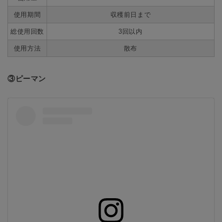
使用期間
収穫前日まで
総使用回数
3回以内
使用方法
散布
③ピーマン