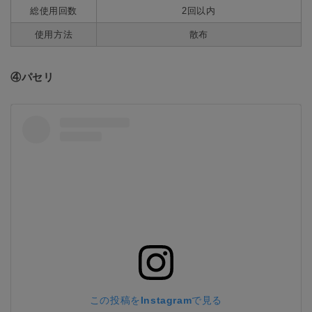
総使用回数
2回以内
使用方法
散布
④パセリ
この投稿をInstagramで見る