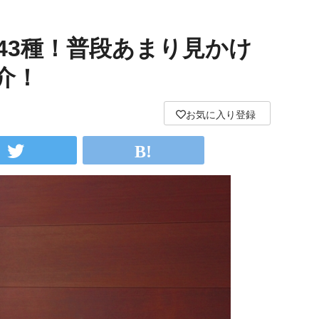
43種！普段あまり見かけ
介！
お気に入り登録