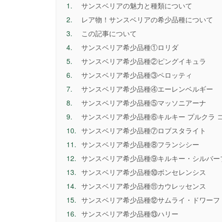
1.
サンスベリアの魅力と種類について
2.
レア物！サンスベリアの希少品種について
3.
この記事について
4.
サンスベリア希少品種①ロリダ
5.
サンスベリア希少品種②ピングイキュラ
6.
サンスベリア希少品種③ペロッティ
7.
サンスベリア希少品種④エーレンベルギー
8.
サンスベリア希少品種⑤マッソニアーナ
9.
サンスベリア希少品種⑥キルキー プルクラ 
10.
サンスベリア希少品種⑦ロブスタライト
11.
サンスベリア希少品種⑧フランシシー
12.
サンスベリア希少品種⑨キルキー・シルバー
13.
サンスベリア希少品種⑩ボンセレンシス
14.
サンスベリア希少品種⑪カウレッセンス
15.
サンスベリア希少品種⑫サムライ・ドワーフ
16.
サンスベリア希少品種⑬ハリー