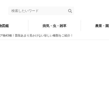
物図鑑
病気・虫・雑草
農業・園
ア物43種！普段あまり見かけない珍しい種類をご紹介！