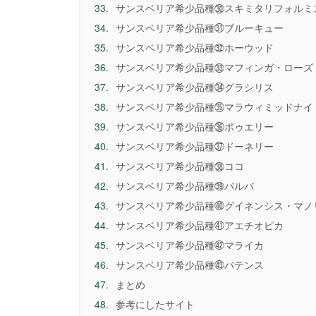
33.
サンスベリア希少品種㉚スキミタリフォルミ
34.
サンスベリア希少品種㉛ブルーキュー
35.
サンスベリア希少品種㉜ホーウッド
36.
サンスベリア希少品種㉝マフィンガ・ローズ
37.
サンスベリア希少品種㉞グラシリス
38.
サンスベリア希少品種㉟マラウィミッドナイ
39.
サンスベリア希少品種㊱ポゥエリー
40.
サンスベリア希少品種㊲ドーネリー
41.
サンスベリア希少品種㊳ココ
42.
サンスベリア希少品種㊴パルバ
43.
サンスベリア希少品種㊵グイネンシス・マノ
44.
サンスベリア希少品種㊶アエチオピカ
45.
サンスベリア希少品種㊷マライカ
46.
サンスベリア希少品種㊸パテンス
47.
まとめ
48.
参考にしたサイト