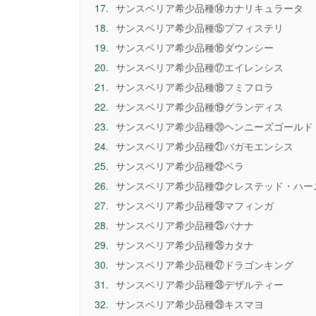
17.
サンスベリア希少品種⑭カナリキュラータ
18.
サンスベリア希少品種⑮プフィステリ
19.
サンスベリア希少品種⑯ダウンシー
20.
サンスベリア希少品種⑰エイレンシス
21.
サンスベリア希少品種⑱フミフロラ
22.
サンスベリア希少品種⑲グランディス
23.
サンスベリア希少品種⑳ヘンニーズゴールド
24.
サンスベリア希少品種㉑バガモエンシス
25.
サンスベリア希少品種㉒ベラ
26.
サンスベリア希少品種㉓クレステッド・ハー
27.
サンスベリア希少品種㉔マフィンガ
28.
サンスベリア希少品種㉕バナナ
29.
サンスベリア希少品種㉖カタナ
30.
サンスベリア希少品種㉗ドラゴンキング
31.
サンスベリア希少品種㉘デザルティー
32.
サンスベリア希少品種㉙キスマヨ