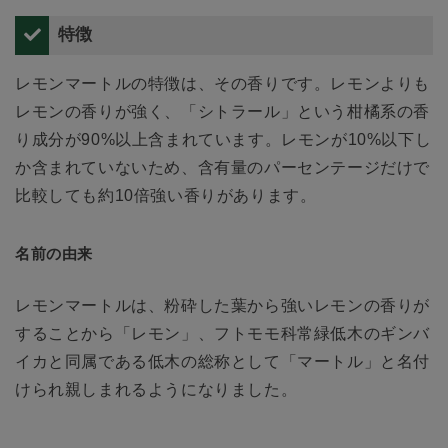
特徴
レモンマートルの特徴は、その香りです。レモンよりも
レモンの香りが強く、「シトラール」という柑橘系の香
り成分が90%以上含まれています。レモンが10%以下し
か含まれていないため、含有量のパーセンテージだけで
比較しても約10倍強い香りがあります。
名前の由来
レモンマートルは、粉砕した葉から強いレモンの香りが
することから「レモン」、フトモモ科常緑低木のギンバ
イカと同属である低木の総称として「マートル」と名付
けられ親しまれるようになりました。