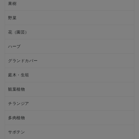
果樹
野菜
花（園芸）
ハーブ
グランドカバー
庭木・生垣
観葉植物
チランジア
多肉植物
サボテン