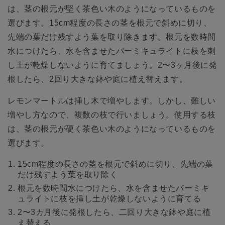
は、茎の根元が堅く茶色い木のようになっているものを
選びます。15cm程度の長さの茎を根元で斜めに切り、
先端の葉だけ残すよう葉を取り除きます。根元を数時間
水につけたら、水を含ませたバーミキュライトに枝を刺
し土が乾燥しないように育てましょう。2〜3ヶ月後に発
根したら、2回り大きな鉢や庭に植え替えます。
レモンマートルは挿し木で増やします。しかし、難しい
増やし方なので、複数の枝で行いましょう。使用する枝
は、茎の根元が硬く茶色い木のようになっているものを
選びます。
15cm程度の長さの茎を根元で斜めに切り、先端の葉
だけ残すよう葉を取り除く
根元を数時間水につけたら、水を含ませたバーミキ
ュライトに枝を挿し土が乾燥しないように育てる
2〜3カ月後に発根したら、二回り大きな鉢や庭に植
え替える