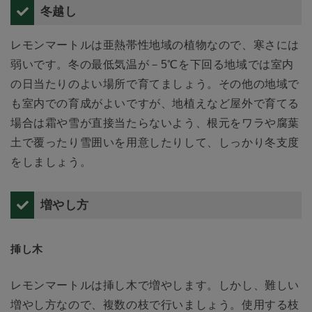
冬越し
レモンマートルは亜熱帯性地域の植物なので、寒さには
弱いです。冬の最低気温が－5℃を下回る地域では室内
の日当たりのよい場所で育てましょう。その他の地域で
も室内での育成がよいですが、地植えなど屋外で育てる
場合は霜や雪が直接当たらないよう、根元をワラや腐葉
土で覆ったり雪囲いを用意したりして、しっかり冬支度
をしましょう。
増やし方
挿し木
レモンマートルは挿し木で増やします。しかし、難しい
増やし方なので、複数の枝で行いましょう。使用する枝