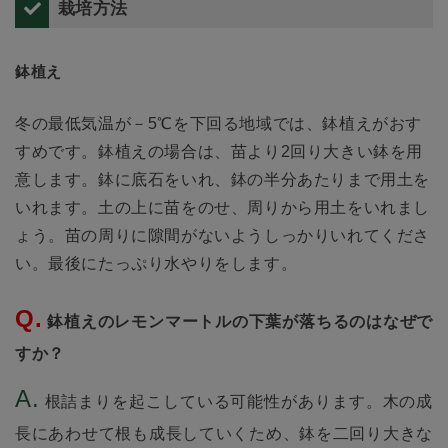
栽培方法
鉢植え
冬の最低気温が－5℃を下回る地域では、鉢植えがおす
すめです。鉢植えの場合は、苗より2回り大きい鉢を用
意します。鉢に底石をいれ、鉢の半分あたりまで用土を
いれます。土の上に苗をのせ、周りから用土をいれまし
ょう。苗の周りに隙間がないようしっかりいれてくださ
い。最後にたっぷり水やりをします。
鉢植えのレモンマートルの下葉が落ちるのはなぜで
すか？
根詰まりを起こしている可能性があります。木の成
長にあわせて根も成長していくため、鉢を二回り大きな