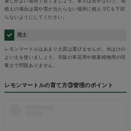
通しがよい場所で育てましょう。寒さは苦手なので、地
植えの場合は霜や雪が当たらない場所に植え-5℃を下回
らないようにしてください。
用土
レモンマートルはあまり土質は選びませんが、水はけの
よい土を使いましょう。市販の草花用や観葉植物用の培
養土で問題ありません。
レモンマートルの育て方③管理のポイント