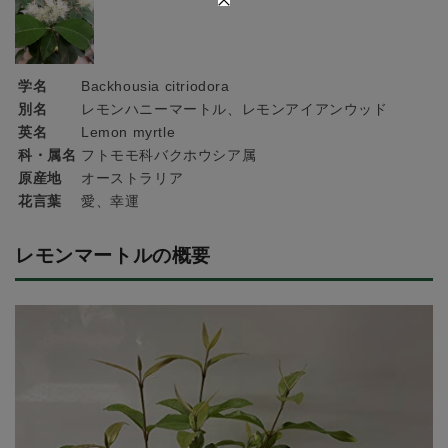
学名
Backhousia citriodora
別名
レモンハニーマートル、レモンアイアンウッド
英名
Lemon myrtle
科・属名
フトモモ科バクホウシア属
原産地
オーストラリア
花言葉
愛、幸運
レモンマートルの概要