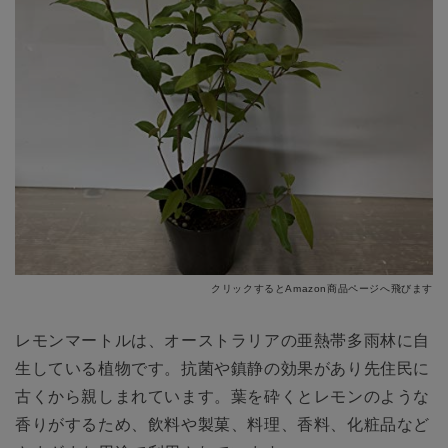
クリックするとAmazon商品ページへ飛びます
レモンマートルは、オーストラリアの亜熱帯多雨林に自
生している植物です。抗菌や鎮静の効果があり先住民に
古くから親しまれています。葉を砕くとレモンのような
香りがするため、飲料や製菓、料理、香料、化粧品など