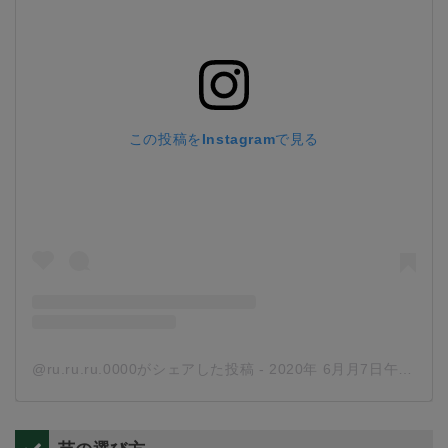
この投稿をInstagramで見る
@ru.ru.ru.0000がシェアした投稿
-
2020年 6月月7日午前2時08分PDT