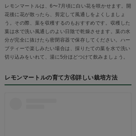
レモンマートルは、6〜7月頃に白い花を咲かせます。開
花後に花が散ったら、剪定して風通しをよくしましょ
う。その際、葉を収穫するのもおすすめです。収穫した
葉は水で洗い風通しのよい日陰で乾燥させます。葉の水
分が完全に抜けたら密閉容器で保存してください。ハー
ブティーで楽しみたい場合は、採りたての葉を水で洗い
切り込みをいれて、湯に5分ほどつけて飲みましょう。
レモンマートルの育て方④詳しい栽培方法