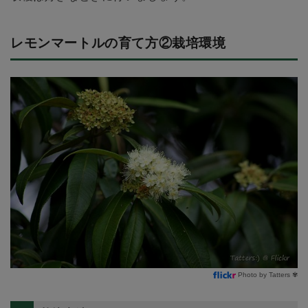
レモンマートルの育て方②栽培環境
Photo by Tatters ✾