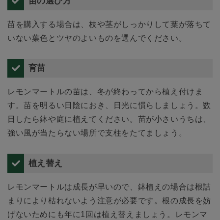
苗の選び方
苗を購入する場合は、枝や茎がしっかりして葉が落ちて
いない葉色とツヤのよいものを選んでください。
育苗
レモンマートルの苗は、冬が終わってから植え付けま
す。苗を明るい日陰におき、日光に慣らしましょう。数
日したら鉢や庭に植えてください。苗が小さいうちは、
強い風が当たらない場所で支柱をたてましょう。
植え替え
レモンマートルは成長が早いので、鉢植えの場合は根詰
まりにより枯れないよう注意が必要です。根の成長を妨
げないためにも年に1回は植え替えましょう。レモンマ