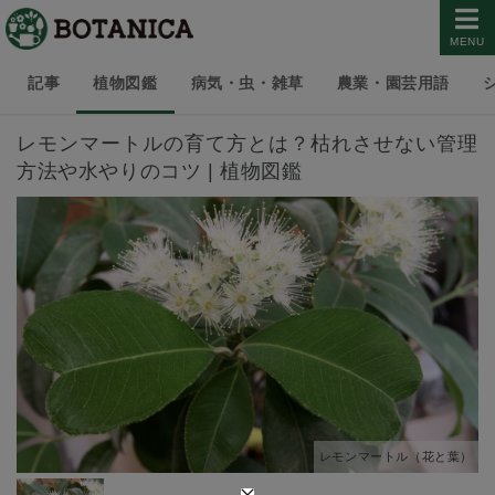
MENU
記事
植物図鑑
病気・虫・雑草
農業・園芸用語
レモンマートルの育て方とは？枯れさせない管理
方法や水やりのコツ | 植物図鑑
レモンマートル（花と葉）