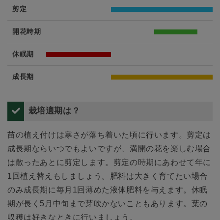
剪定
開花時期
休眠期
成長期
栽培適期は？
苗の植え付けは寒さが落ち着いた頃に行います。剪定は
成長期ならいつでもよいですが、満開の花を楽しむ場合
は散ったあとに剪定します。剪定の時期にあわせて年に
1回植え替えもしましょう。肥料は大きく育てたい場合
のみ成長期に毎月1回薄めた液体肥料を与えます。休眠
期が長く5月中旬まで芽吹かないこともあります。葉の
収穫は好きなときに行いましょう。