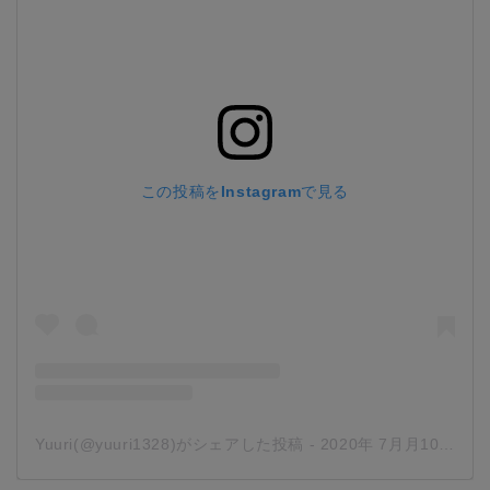
この投稿をInstagramで見る
Yuuri(@yuuri1328)がシェアした投稿
-
2020年 7月月10日午後9時41分PDT