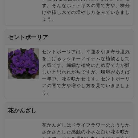
す。そんなホトトギスの育て方や、株分
けや挿し木での増やし方をみていきまし
ょう。
セントポーリア
セントポーリアは、幸運を引き寄せ運気
を上げるラッキーアイテムな植物として
人気です。繊細な植物のため育て方が難
しいと思われがちですが、環境があえば
一年中、花を咲かせます。セントポーリ
アの育て方や増やし方を見ていきましょ
う。
花かんざし
花かんざしはドライフラワーのようなか
さかさとした感触の小さな白い花を咲か