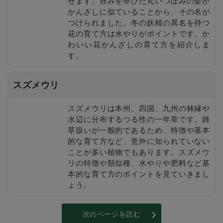
せます。赤みを帯びた丸いつぼみの姿が
かんざしに似ていることから、その名が
つけられました。冬の妖精の異名を持つ
花の育て方は水やりがポイントです。か
わいい花かんざしの育て方を紹介しま
す。
スズメウリ
スズメウリは本州、四国、九州の林縁や
水辺に分布するつる性の一年草です。雑
草扱いが一般的であるため、特徴や基本
的な育て方など、意外に知られていない
ことが多い植物でもあります。スズメウ
リの特徴や類似種、水やりや肥料など基
本的な育て方のポイントを見ていきまし
ょう。
次のページを読む