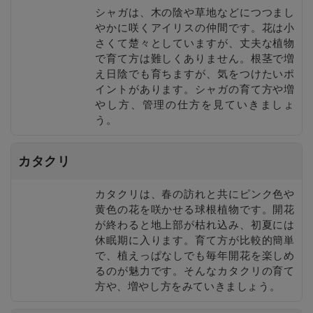
シャガは、木の陰や草地などにつつまし
やかに咲くアイリスの仲間です。花は小
さくて楚々としていますが、丈夫な植物
で育て方は難しくありません。根茎で増
え日陰でも育ちますが、気をつけたいポ
イントがあります。シャガの育て方や増
やし方、管理の仕方を見ていきましょ
う。
カタクリ
カタクリは、春の訪れと共にピンク色や
黄色の花を咲かせる球根植物です。開花
が終わると地上部が枯れ込み、初夏には
休眠期に入ります。育て方が比較的簡単
で、植えっぱなしでも毎年開花を楽しめ
るのが魅力です。そんなカタクリの育て
方や、増やし方をみていきましょう。