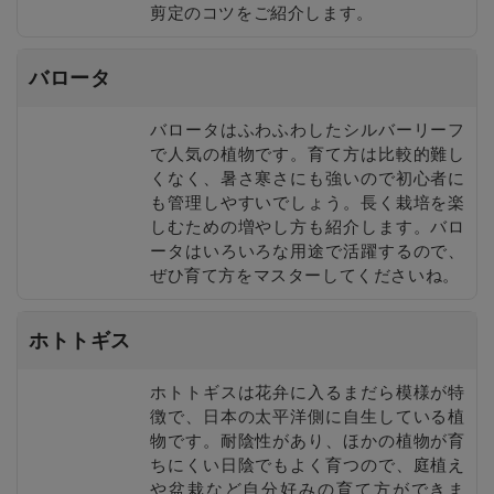
剪定のコツをご紹介します。
バロータ
バロータはふわふわしたシルバーリーフ
で人気の植物です。育て方は比較的難し
くなく、暑さ寒さにも強いので初心者に
も管理しやすいでしょう。長く栽培を楽
しむための増やし方も紹介します。バロ
ータはいろいろな用途で活躍するので、
ぜひ育て方をマスターしてくださいね。
ホトトギス
ホトトギスは花弁に入るまだら模様が特
徴で、日本の太平洋側に自生している植
物です。耐陰性があり、ほかの植物が育
ちにくい日陰でもよく育つので、庭植え
や盆栽など自分好みの育て方ができま