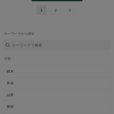
1
2
3
キーワードから探す
分類
樹木
草花
山菜
果樹