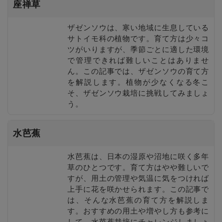
座禅草
ザゼンソウは、寒い地域に生息している
サトイモ科の植物です。育て方は少々コ
ツがいりますが、季節ごとに適した環境
で管理できれば難しいことはありませ
ん。この記事では、ザゼンソウの育て方
を解説します。植物が少なくなる冬こ
そ、ザゼンソウ栽培に挑戦してみましょ
う。
水芭蕉
水芭蕉は、日本の湿原や沼地に咲く多年
草のひとつです。育て方はやや難しいで
すが、用土の管理や気温に気をつければ
上手に花を咲かせられます。この記事で
は、そんな水芭蕉の育て方を解説しま
す。おすすめの用土や増やし方も参考に
して、水芭蕉栽培にチャレンジしましょ