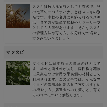
ススキは秋の風物詩としても有名で、秋
の七草の一つ「オバナ」とはススキの別
名です。中秋の名月にも飾られるススキ
は、育て方が簡単で盆栽やカラーリーフ
としても人気があります。そんなススキ
の管理方法や育て方、株分けでの増やし
方をみていきましょう。
マタタビ
マタタビは日本原産の野草のひとつで
す。雄株と両性株があり、両性株は花後
に果実をつけ食用や果実酒の材料として
利用されます。この記事では、そんなマ
タタビの栽培場所別の育て方やおすすめ
の増やし方、病害虫への対策など、育て
方のコツについて解説します。