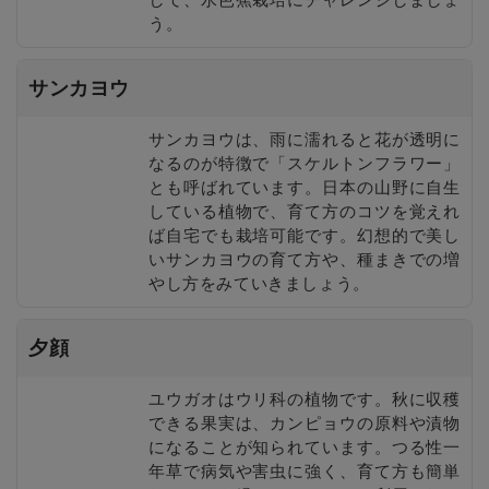
う。
サンカヨウ
サンカヨウは、雨に濡れると花が透明に
なるのが特徴で「スケルトンフラワー」
とも呼ばれています。日本の山野に自生
している植物で、育て方のコツを覚えれ
ば自宅でも栽培可能です。幻想的で美し
いサンカヨウの育て方や、種まきでの増
やし方をみていきましょう。
夕顔
ユウガオはウリ科の植物です。秋に収穫
できる果実は、カンピョウの原料や漬物
になることが知られています。つる性一
年草で病気や害虫に強く、育て方も簡単