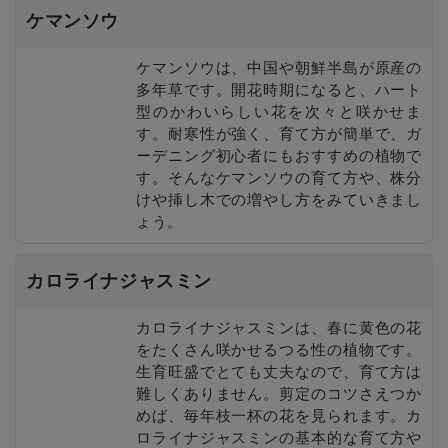
ケマンソウ
ケマンソウは、中国や朝鮮半島が原産の
多年草です。開花時期になると、ハート
型のかわいらしい花を次々と咲かせま
す。耐寒性が強く、育て方が簡単で、ガ
ーデニング初心者にもおすすめの植物で
す。そんなケマンソウの育て方や、株分
けや挿し木での増やし方をみていきまし
ょう。
カロライナジャスミン
カロライナジャスミンは、春に黄色の花
をたくさん咲かせるつる性の植物です。
生育旺盛でとても丈夫なので、育て方は
難しくありません。剪定のコツさえつか
めば、毎年枝一杯の花を見られます。カ
ロライナジャスミンの基本的な育て方や