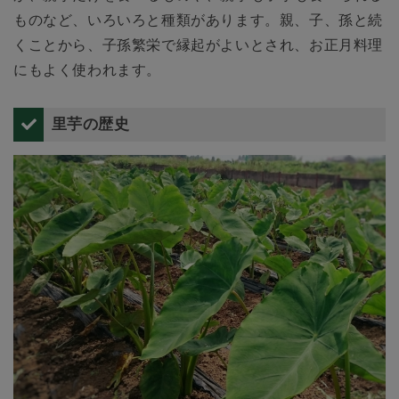
ものなど、いろいろと種類があります。親、子、孫と続
くことから、子孫繁栄で縁起がよいとされ、お正月料理
にもよく使われます。
里芋の歴史