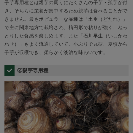
子芋専用種とは親芋の周りにたくさんの子芋・孫芋が付
き、そちらに栄養が集中するため親芋は食べることがで
きません。最もポピュラーな品種は「土垂（どたれ）」
で主に関東地方で栽培され、楕円形で粘りが強く、ねっ
とりした食感を楽しめます。また「石川早生（いしかわ
わせ）」もよく流通していて、小ぶりで丸型、夏頃から
子芋が収穫でき、柔らかく淡泊な味わいです。
②親芋専用種