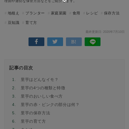
理由や適切な保管方法などをご紹介します。
地植え
プランター
家庭菜園
食用
レシピ
保存方法
豆知識
育て方
最終更新日: 2020年7月10日
記事の目次
1.
里芋はどんなイモ？
2.
里芋の4つの種類と特徴
3.
里芋のおいしい食べ方
4.
里芋の赤・ピンクの部分は何？
5.
里芋の保存方法
6.
里芋の育て方