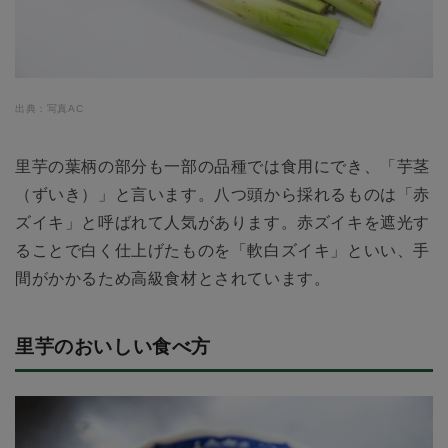
出典：写真AC
里芋の葉柄の部分も一部の品種では食用にでき、「芋茎
（ずいき）」と言います。八つ頭から採れるものは「赤
ズイキ」と呼ばれて人気があります。赤ズイキを遮光す
ることで白く仕上げたものを「軟白ズイキ」といい、手
間がかかるため高級食材とされています。
里芋のおいしい食べ方