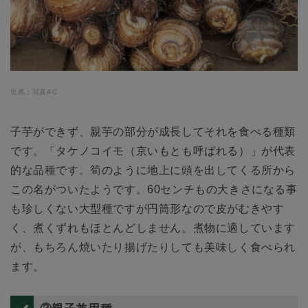
出典：写真AC
子芋ができず、親芋の部分が成長してそれを食べる種類
です。「タケノコイモ（京いもとも呼ばれる）」が代表
的な品種です。筍のように地上に頭を出してくる所から
この名がついたようです。60センチもの大きさになる事
も珍しくない大型種ですが円筒形なので皮がむきやす
く、煮くずれもほとんどしません。煮物に適しています
が、もちろん焼いたり揚げたりしても美味しく食べられ
ます。