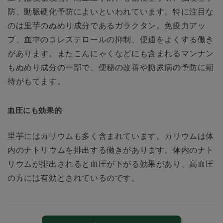
防、動脈硬化予防によいといわれています。特に注目な
のは里芋のぬめり成分であるガラクタン。免疫力アッ
プ、血中のコレステロールの抑制、便通をよくする働き
があります。またこんにゃくなどにも含まれるマンナン
もぬめり成分の一部で、便秘の改善や糖尿病の予防に期
待がもてます。
血圧にも効果的
里芋にはカリウムも多く含まれています。カリウムは体
内のナトリウムを排出する働きがあります。体内のナト
リウムが排出されると血圧が下がる効果があり、高血圧
の方には有効とされているのです。