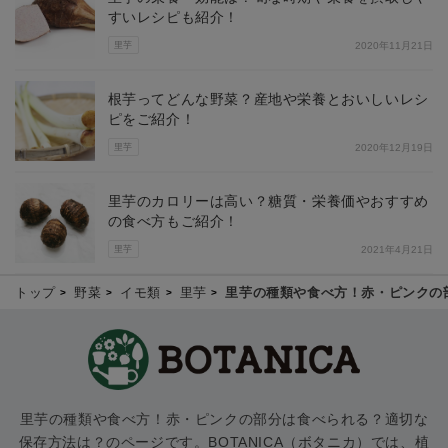
すいレシピも紹介！
里芋
2020年11月21日
根芋ってどんな野菜？産地や栄養とおいしいレシ
ピをご紹介！
里芋
2020年12月19日
里芋のカロリーは高い？糖質・栄養価やおすすめ
の食べ方もご紹介！
里芋
2021年4月21日
トップ
野菜
イモ類
里芋
里芋の種類や食べ方！赤・ピンクの
里芋の種類や食べ方！赤・ピンクの部分は食べられる？適切な
保存方法は？のページです。BOTANICA（ボタニカ）では、植