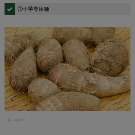
①子芋専用種
出典：写真AC