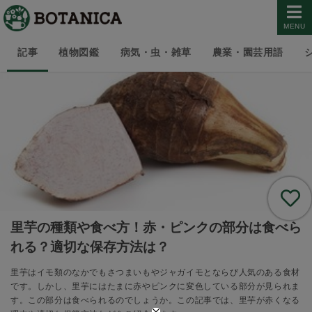
MENU
記事
植物図鑑
病気・虫・雑草
農業・園芸用語
里芋の種類や食べ方！赤・ピンクの部分は食べら
れる？適切な保存方法は？
里芋はイモ類のなかでもさつまいもやジャガイモとならび人気のある食材
です。しかし、里芋にはたまに赤やピンクに変色している部分が見られま
す。この部分は食べられるのでしょうか。この記事では、里芋が赤くなる