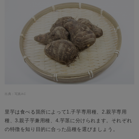
出典：写真AC
里芋は食べる箇所によって1.子芋専用種、2.親芋専用
種、3.親子芋兼用種、4.芋茎に分けられます。それぞれ
の特徴を知り目的に合った品種を選びましょう。