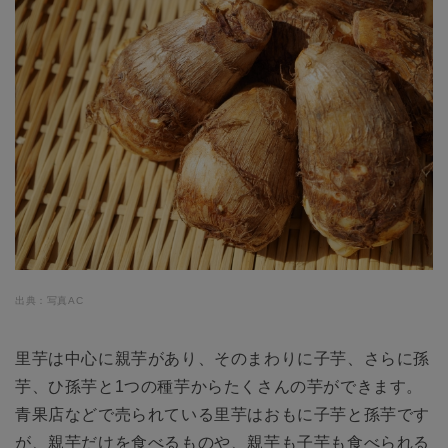
出典：写真AC
里芋は中心に親芋があり、そのまわりに子芋、さらに孫
芋、ひ孫芋と1つの種芋からたくさんの芋ができます。
青果店などで売られている里芋はおもに子芋と孫芋です
が、親芋だけを食べるものや、親芋も子芋も食べられる