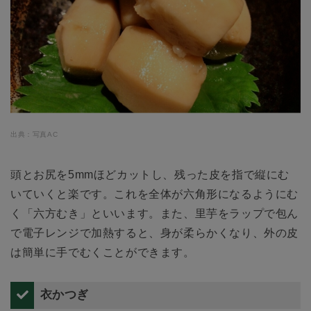
出典：写真AC
頭とお尻を5mmほどカットし、残った皮を指で縦にむ
いていくと楽です。これを全体が六角形になるようにむ
く「六方むき」といいます。また、里芋をラップで包ん
で電子レンジで加熱すると、身が柔らかくなり、外の皮
は簡単に手でむくことができます。
衣かつぎ