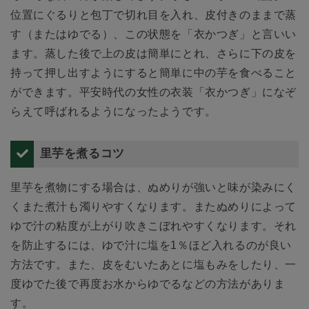
位置にぐるりと包丁で切れ目を入れ、皮付きのままで蒸
す（またはゆでる）、この状態を「衣かつぎ」と言いい
ます。蒸した後で上の皮は簡単にとれ、さらに下の皮を
持って押し出すようにすると簡単に中の芋を食べること
ができます。平安時代の女性の衣装「衣かつぎ」になぞ
らえて呼ばれるようになったようです。
里芋を煮るコツ
里芋を煮物にする場合は、ぬめりが強いと味が染みにく
くまた煮汁も濁りやすくなります。またぬめりによって
ゆで汁の粘度が上がり吹きこぼれやすくなります。それ
を防止するには、ゆで汁に塩を1％ほど入れるのが良い
方法です。また、皮をむいたあとに塩もみをしたり、一
度ゆでた後で再度お水からゆでるなどの方法がありま
す。