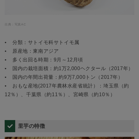
出典：写真AC
• 分類：サトイモ科サトイモ属
• 原産地：東南アジア
• 多く出回る時期：9月～12月頃
• 国内の栽培面積：約1万2,000ヘクタール（2017年）
• 国内の年間出荷量：約9万7,000トン（2017年）
• おもな産地(2017年農林水産省統計）：埼玉県（約
12％）、千葉県（約11％）、宮崎県（約10％）
里芋の特徴