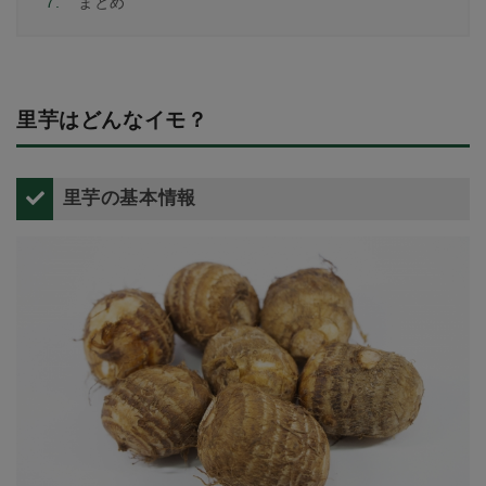
7.
まとめ
里芋はどんなイモ？
里芋の基本情報