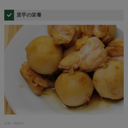
里芋の栄養
出典：写真AC