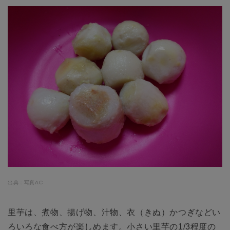
出典：写真AC
里芋は、煮物、揚げ物、汁物、衣（きぬ）かつぎなどい
ろいろな食べ方が楽しめます。小さい里芋の1/3程度の