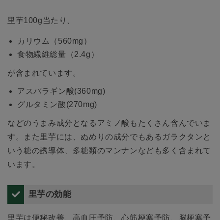
里芋100g当たり、
カリウム（560mg）
食物繊維総量（2.4g）
が含まれています。
アスパラギン酸(360mg)
グルタミン酸(270mg)
などのうまみ成分となるアミノ酸もたくさん含んでいま
す。また里芋には、ぬめりの成分でもあるガラクタンと
いう糖の誘導体、多糖類のマンナンなども多く含まれて
います。
里芋の効能
里芋は便秘改善、高血圧予防、心筋梗塞予防、脳梗塞予