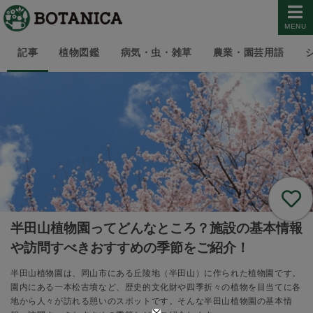
MENU
記事
植物図鑑
病気・虫・雑草
農業・園芸用語
半田山植物園ってどんなところ？施設の基本情報
や訪問すべきおすすめの季節をご紹介！
半田山植物園は、岡山市にある丘陵地（半田山）に作られた植物園です。
園内にある一本松古墳など、歴史的文化財や四季折々の植物を目当てに各
地から人々が訪れる憩いのスポットです。そんな半田山植物園の基本情