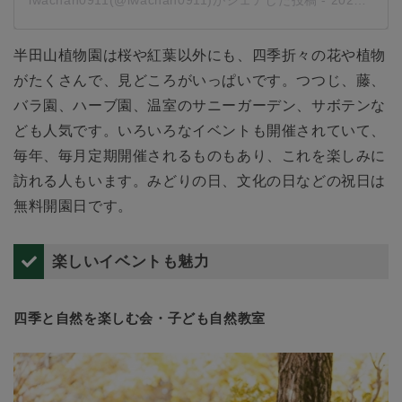
iwachan0911(@iwachan0911)がシェアした投稿
-
2020年 6月月1日午前1時05分PDT
半田山植物園は桜や紅葉以外にも、四季折々の花や植物
がたくさんで、見どころがいっぱいです。つつじ、藤、
バラ園、ハーブ園、温室のサニーガーデン、サボテンな
ども人気です。いろいろなイベントも開催されていて、
毎年、毎月定期開催されるものもあり、これを楽しみに
訪れる人もいます。みどりの日、文化の日などの祝日は
無料開園日です。
楽しいイベントも魅力
四季と自然を楽しむ会・子ども自然教室