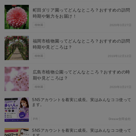
町田ダリア園ってどんなところ？おすすめの訪問
時期や魅力をお届け！
植物園
2020年3月27日
福岡市植物園ってどんなところ？おすすめの訪問
時期や見どころは？
植物園
2019年12月12日
広島市植物公園ってどんなところ？おすすめの時
期や見どころは？
植物園
2020年3月27日
SNSアカウントを着実に成長。実はみんなココ使って
ます。
PR
Dreaw合同会社
SNSアカウントを着実に成長。実はみんなココ使って
ます。