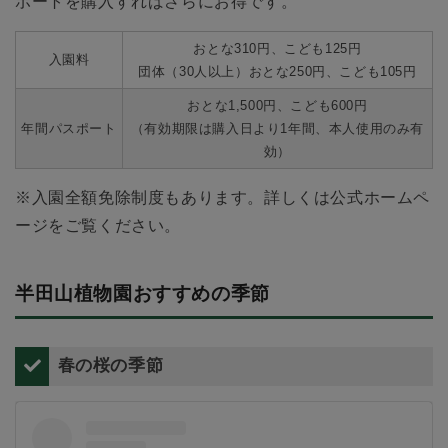
ポートを購入すればさらにお得です。
おとな310円、こども125円
入園料
団体（30人以上）おとな250円、こども105円
おとな1,500円、こども600円
年間パスポート
（有効期限は購入日より1年間、本人使用のみ有
効）
※入園全額免除制度もあります。詳しくは公式ホームペ
ージをご覧ください。
半田山植物園おすすめの季節
春の桜の季節