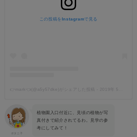
この投稿をInstagramで見る
👉mark👈(@a5y57dke)がシェアした投稿
-
2019年 5月月3日午後2時45分PDT
植物園入口付近に、見頃の植物が写
真付きで紹介されてるわ。見学の参
考にしてみて！