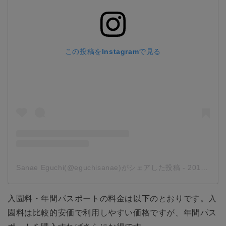
この投稿をInstagramで見る
Sanae Eguchi(@eguchisanae)がシェアした投稿
-
2019年11月月20日午後10時03分PST
入園料・年間パスポートの料金は以下のとおりです。入
園料は比較的安価で利用しやすい価格ですが、年間パス