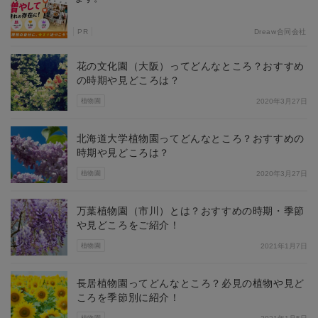
PR
Dreaw合同会社
花の文化園（大阪）ってどんなところ？おすすめ
の時期や見どころは？
植物園
2020年3月27日
北海道大学植物園ってどんなところ？おすすめの
時期や見どころは？
植物園
2020年3月27日
万葉植物園（市川）とは？おすすめの時期・季節
や見どころをご紹介！
植物園
2021年1月7日
長居植物園ってどんなところ？必見の植物や見ど
ころを季節別に紹介！
植物園