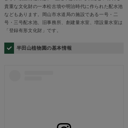
貴重な文化財の一本松古墳や明治時代に作られた配水池
などもあります。岡山市水道局の施設である一号・二
号・三号配水池、旧事務所、創建量水室、増設量水室は
「登録有形文化財」です。
半田山植物園の基本情報