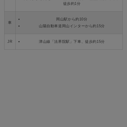
徒歩約1分
岡山駅から約10分
車
山陽自動車道岡山インターから約15分
JR
津山線「法界院駅」下車、徒歩約15分