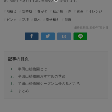
報、訪問すべきおすすめの季節などをご紹介します。
地植え
③時期
春が旬
秋が旬
赤
黄色
オレンジ
ピンク
花壇
庭木
寄せ植え
健康
最終更新日: 2020年7月14日
記事の目次
1.
半田山植物園とは
2.
半田山植物園おすすめの季節
3.
半田山植物園シーズン以外の見どころ
4.
まとめ