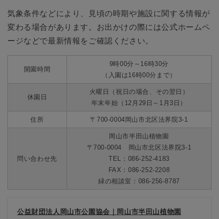
気象条件などにより、見頃の時期や施設に関する情報が
変わる場合があります。お出かけの際には公式ホームペ
ージなどで最新情報をご確認ください。
9時00分～16時30分
開園時間
（入園は16時00分まで）
火曜日（祝日の場合、その翌日）
休園日
年末年始（12月29日～1月3日）
住所
〒700-0004岡山市北区法界院3-1
岡山市半田山植物園
〒700-0004 岡山市北区法界院3-1
問い合わせ先
TEL：086-252-4183
FAX：086-252-2208
緑の相談室：086-256-8787
公益財団法人岡山市公園協会｜岡山市半田山植物園