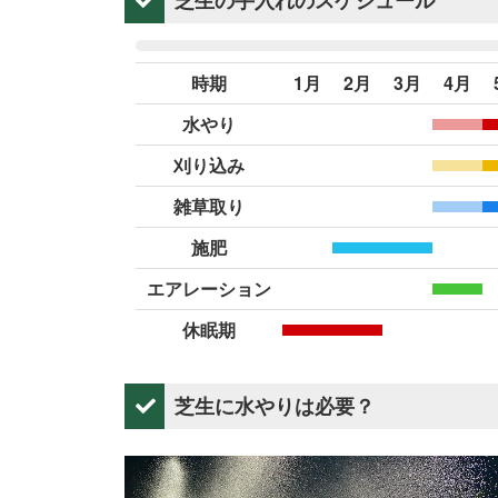
芝生の手入れのスケジュール
時期
1月
2月
3月
4月
水やり
刈り込み
雑草取り
施肥
エアレーション
休眠期
芝生に水やりは必要？