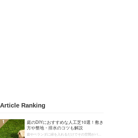
Article Ranking
1
庭のDIYにおすすめな人工芝10選！敷き
方や整地・排水のコツも解説
庭やベランダに緑を入れるだけでその空間がパッ