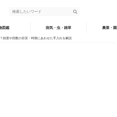
物図鑑
病気・虫・雑草
農業・園
？頻度や回数の目安・時期にあわせた手入れを解説