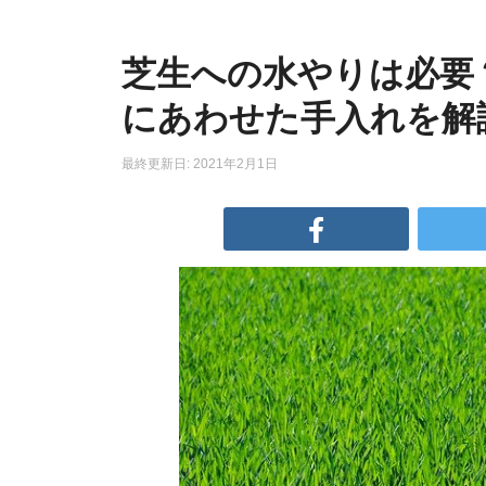
芝生への水やりは必要
にあわせた手入れを解
最終更新日: 2021年2月1日