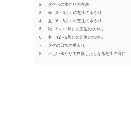
2.
芝生への水やりの方法
3.
春（3～5月）の芝生の水やり
4.
夏（6～8月）の芝生の水やり
5.
秋（9～11月）の芝生の水やり
6.
冬（12～2月）の芝生の水やり
7.
芝生の日常の手入れ
8.
正しい水やりで自慢したくなる芝生の庭に