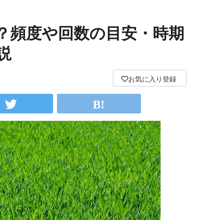
？頻度や回数の目安・時期
説
お気に入り登録