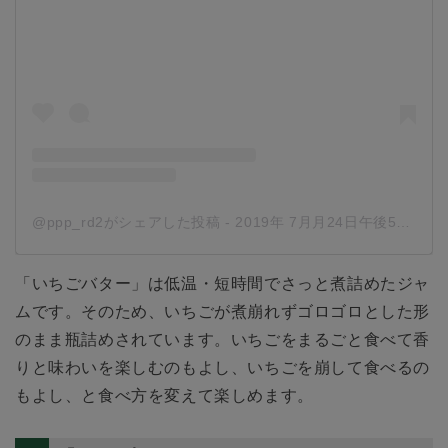
@ppp_rd2がシェアした投稿
-
2019年 7月月24日午後5時27分PDT
「いちごバター」は低温・短時間でさっと煮詰めたジャ
ムです。そのため、いちごが煮崩れずゴロゴロとした形
のまま瓶詰めされています。いちごをまるごと食べて香
りと味わいを楽しむのもよし、いちごを崩して食べるの
もよし、と食べ方を変えて楽しめます。