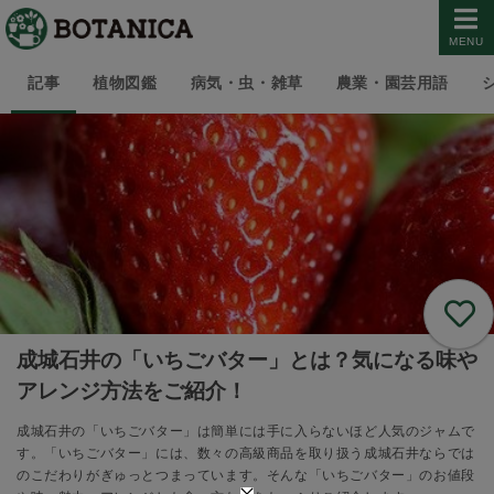
MENU
記事
植物図鑑
病気・虫・雑草
農業・園芸用語
成城石井の「いちごバター」とは？気になる味や
アレンジ方法をご紹介！
成城石井の「いちごバター」は簡単には手に入らないほど人気のジャムで
す。「いちごバター」には、数々の高級商品を取り扱う成城石井ならでは
のこだわりがぎゅっとつまっています。そんな「いちごバター」のお値段