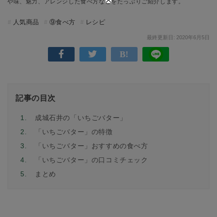
や味、魅力、アレンジした食べ方などをたっぷりご紹介します。
人気商品
⑨食べ方
レシピ
最終更新日: 2020年6月5日
記事の目次
1.
成城石井の「いちごバター」
2.
「いちごバター」の特徴
3.
「いちごバター」おすすめの食べ方
4.
「いちごバター」の口コミチェック
5.
まとめ