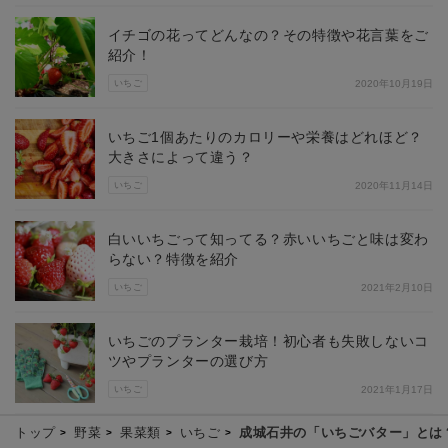
イチゴの花ってどんなの？その特徴や花言葉をご
紹介！
いちご
2020年10月19日
いちご1個あたりのカロリーや栄養はどれほど？
大きさによって違う？
いちご
2020年11月14日
白いいちごって知ってる？赤いいちごと味は変わ
らない？特徴を紹介
いちご
2021年2月10日
いちごのプランター栽培！初心者も失敗しないコ
ツやプランターの選び方
いちご
2021年1月17日
トップ
野菜
果菜類
いちご
成城石井の「いちごバター」とは