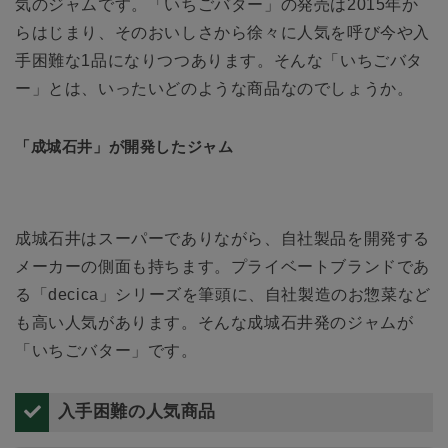
気のジャムです。「いちごバター」の発売は2015年か
らはじまり、そのおいしさから徐々に人気を呼び今や入
手困難な1品になりつつあります。そんな「いちごバタ
ー」とは、いったいどのような商品なのでしょうか。
「成城石井」が開発したジャム
成城石井はスーパーでありながら、自社製品を開発する
メーカーの側面も持ちます。プライベートブランドであ
る「decica」シリーズを筆頭に、自社製造のお惣菜など
も高い人気があります。そんな成城石井発のジャムが
「いちごバター」です。
入手困難の人気商品