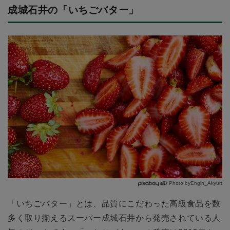
成城石井の「いちごバター」
Photo byEngin_Akyurt
「いちごバター」とは、品質にこだわった高級食品を数
多く取り揃えるスーパー成城石井から発売されている人