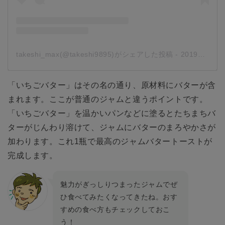
takeshi_max(@takeshi9895)がシェアした投稿
-
2019年 7月月24日午前7時27分PDT
「いちごバター」はその名の通り、原材料にバターが含
まれます。ここが普通のジャムと違うポイントです。
「いちごバター」を温かいパンなどに塗るとたちまちバ
ターがじんわり溶けて、ジャムにバターのまろやかさが
加わります。これ1瓶で最高のジャムバタートーストが
完成します。
魅力がぎっしりつまったジャムでぜ
ひ食べてみたくなってきたね。おす
すめの食べ方もチェックしておこ
う！