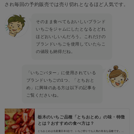
され毎回の予約販売では売り切れとなるほど人気です。
そのまま食べてもおいしいブランド
いちごをジャムにしたとなるとどれ
ほどおいしいんだろう。これだけの
ブランドいちごを使用していたらこ
の値段も納得だね。
「いちごバター」に使用されている
ブランドいちごの1つ、「とちおと
め」に興味のある方は以下の記事を
ご覧くださいね。
栃木のいちご品種「とちおとめ」の味・特徴
とは？おすすめの食べ方は？
とちおとめは生産量日本1位で、いちご狩りでも人気の有名な品種です。今