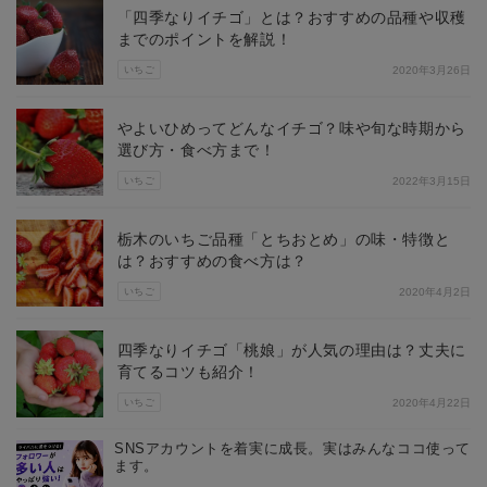
「四季なりイチゴ」とは？おすすめの品種や収穫
までのポイントを解説！
いちご
2020年3月26日
やよいひめってどんなイチゴ？味や旬な時期から
選び方・食べ方まで！
いちご
2022年3月15日
栃木のいちご品種「とちおとめ」の味・特徴と
は？おすすめの食べ方は？
いちご
2020年4月2日
四季なりイチゴ「桃娘」が人気の理由は？丈夫に
育てるコツも紹介！
いちご
2020年4月22日
SNSアカウントを着実に成長。実はみんなココ使って
ます。