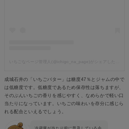
いちごなページ管理人(@ichigo_na_page)がシェアした投稿
-
成城石井の「いちごバター」は糖度47％とジャムの中で
は低糖度です。低糖度であるため保存性は落ちますが、
そのぶんいちごの香りを感じやすく、なめらかで軽い口
当たりになっています。いちごの味わいを存分に感じら
れる配合といえるでしょう。
冷蔵庫が当たり前に普及している今