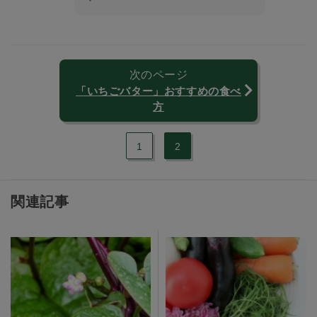
次のページ
「いちごバター」おすすめの食べ
方
1
2
関連記事