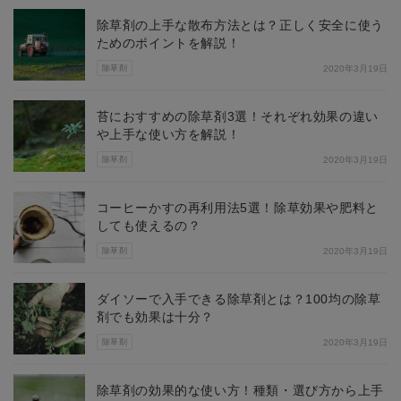
除草剤の上手な散布方法とは？正しく安全に使う
ためのポイントを解説！
除草剤
2020年3月19日
苔におすすめの除草剤3選！それぞれ効果の違い
や上手な使い方を解説！
除草剤
2020年3月19日
コーヒーかすの再利用法5選！除草効果や肥料と
しても使えるの？
除草剤
2020年3月19日
ダイソーで入手できる除草剤とは？100均の除草
剤でも効果は十分？
除草剤
2020年3月19日
除草剤の効果的な使い方！種類・選び方から上手