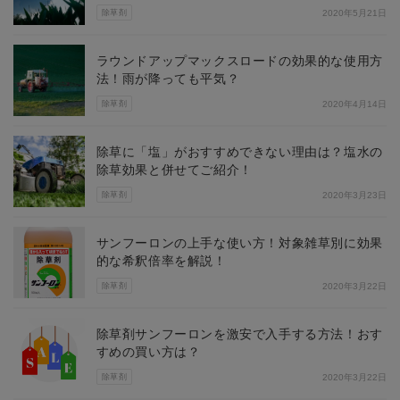
除草剤
2020年5月21日
ラウンドアップマックスロードの効果的な使用方
法！雨が降っても平気？
除草剤
2020年4月14日
除草に「塩」がおすすめできない理由は？塩水の
除草効果と併せてご紹介！
除草剤
2020年3月23日
サンフーロンの上手な使い方！対象雑草別に効果
的な希釈倍率を解説！
除草剤
2020年3月22日
除草剤サンフーロンを激安で入手する方法！おす
すめの買い方は？
除草剤
2020年3月22日