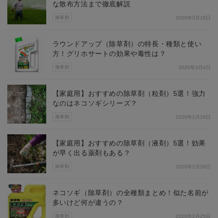
な散布方法まで徹底解説
除草剤
2020年3月18日
ラウンドアップ（除草剤）の特長・種類と使い
方！グリホサートの効果や毒性は？
除草剤
2020年3月4日
【家庭用】おすすめの除草剤（粒剤）5選！強力
なのはネコソギシリーズ？
除草剤
2020年2月29日
【家庭用】おすすめの除草剤（液剤）5選！効果
が早く出る薬剤もある？
除草剤
2020年2月28日
ネコソギ（除草剤）の全種類まとめ！似た名前が
多いけど何が違うの？
除草剤
2020年2月25日