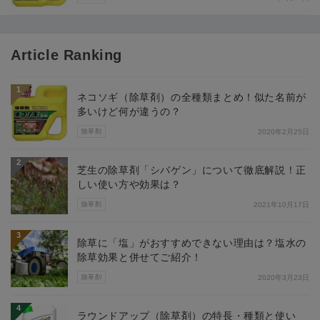
Article Ranking
1
ネコソギ（除草剤）の全種類まとめ！似た名前が
多いけど何が違うの？
除草剤
2020年2月25日
2
芝生の除草剤「シバゲン」について徹底解説！正
しい使い方や効果は？
除草剤
2021年10月17日
3
除草に「塩」がおすすめできない理由は？塩水の
除草効果と併せてご紹介！
除草剤
2020年3月23日
4
ラウンドアップ（除草剤）の特長・種類と使い