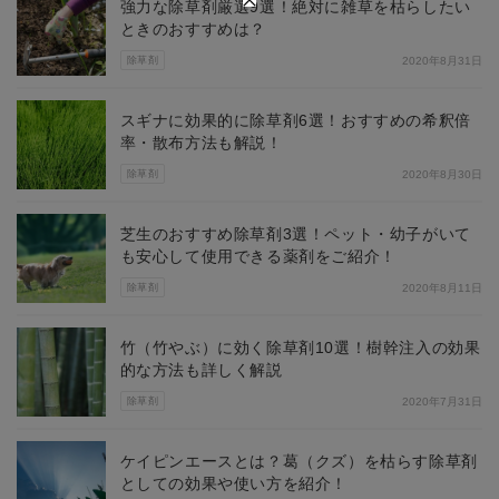
強力な除草剤厳選9選！絶対に雑草を枯らしたい
ときのおすすめは？
除草剤
2020年8月31日
スギナに効果的に除草剤6選！おすすめの希釈倍
率・散布方法も解説！
除草剤
2020年8月30日
芝生のおすすめ除草剤3選！ペット・幼子がいて
も安心して使用できる薬剤をご紹介！
除草剤
2020年8月11日
竹（竹やぶ）に効く除草剤10選！樹幹注入の効果
的な方法も詳しく解説
除草剤
2020年7月31日
ケイピンエースとは？葛（クズ）を枯らす除草剤
としての効果や使い方を紹介！