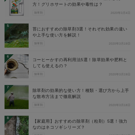
方！グリホサートの効果や毒性は？
除草剤
2020年3月4日
5
苔におすすめの除草剤3選！それぞれ効果の違い
や上手な使い方を解説！
除草剤
2020年3月19日
6
コーヒーかすの再利用法5選！除草効果や肥料と
しても使えるの？
除草剤
2020年3月19日
7
除草剤の効果的な使い方！種類・選び方から上手
な散布方法まで徹底解説
除草剤
2020年3月18日
8
【家庭用】おすすめの除草剤（粒剤）5選！強力
なのはネコソギシリーズ？