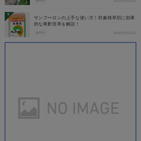
除草剤
2020年2月29日
9
サンフーロンの上手な使い方！対象雑草別に効果
的な希釈倍率を解説！
除草剤
2020年3月22日