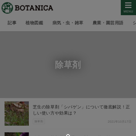
MENU
記事
植物図鑑
病気・虫・雑草
農業・園芸用語
除草剤
芝生の除草剤「シバゲン」について徹底解説！正
しい使い方や効果は？
除草剤
2021年10月17日