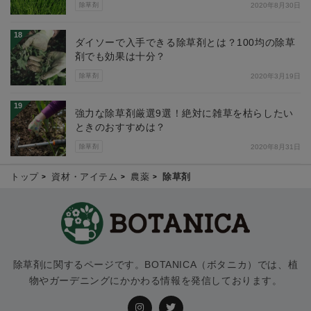
除草剤
2020年8月30日
18
ダイソーで入手できる除草剤とは？100均の除草
剤でも効果は十分？
除草剤
2020年3月19日
19
強力な除草剤厳選9選！絶対に雑草を枯らしたい
ときのおすすめは？
除草剤
2020年8月31日
トップ
資材・アイテム
農薬
除草剤
除草剤に関するページです。BOTANICA（ボタニカ）では、植
物やガーデニングにかかわる情報を発信しております。