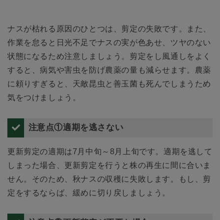
ナスが枯れる原因のひとつは、剪定の失敗です。また、
作業を怠ると日光不足でナスの実が色あせ、ツヤのない
状態になるため注意しましょう。剪定をし風通しをよく
すると、病気や害虫を防げ農薬の量も減らせます。農薬
に頼りすぎると、天敵昆虫と善玉菌も死んでしまうため
気をつけましょう。
注意点①適期を逃さない
更新剪定の適期は7月中旬～8月上旬です。適期を逃して
しまった場合、更新剪定を行うと株の再生に間に合いま
せん。そのため、秋ナスの収穫に失敗します。もし、剪
定をするならば、緩めに切り戻しましょう。