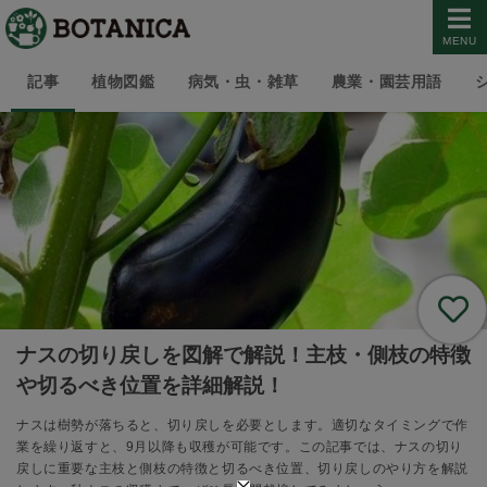
MENU
記事
植物図鑑
病気・虫・雑草
農業・園芸用語
ナスの切り戻しを図解で解説！主枝・側枝の特徴
や切るべき位置を詳細解説！
ナスは樹勢が落ちると、切り戻しを必要とします。適切なタイミングで作
業を繰り返すと、9月以降も収穫が可能です。この記事では、ナスの切り
戻しに重要な主枝と側枝の特徴と切るべき位置、切り戻しのやり方を解説