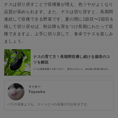
ナスは切り戻すことで収穫量が増え、色ツヤがよくなり
品質が高められます。また、ナスは切り戻すと、長期間
連続して収穫できる野菜です。夏の間に1節目〜2節目を
残して切り戻せば、秋以降も実をつけ長期にわたって収
穫できますよ。上手に切り戻して、食卓でナスを楽しみ
ましょう。
ナスの育て方！長期間収穫し続ける栽培のコ
ツを解説
ナスは家庭菜園でも育てやすく、煮付けや天ぷら、炒め物と料理の幅も広い
野菜です。今回はナスの基本情報や育て方について紹介します。うまく管理
すれば6月～11月と長期にわたって収穫できるので、育て方のポイントをし
っかりとおさえましょう。
ライター
Toyosho
バラの花束よりも、スイトピーの花束の方が好きです。