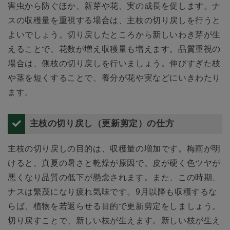
害虫から防ぐほか、新芽や花、実の成長を促します。ナ
スの収穫量を重視する場合は、主枝の切り戻しを行うと
よいでしょう。切り戻したところから新しいわき芽が生
えることで、花数が増え収穫量も増えます。品質重視の
場合は、側枝の切り戻しを行いましょう。伸びすぎた枝
や茎を短くすることで、養分が花や実などにいきわたり
ます。
主枝の切り戻し（更新剪定）の仕方
主枝の切り戻しの目的は、収穫量の増加です。梅雨が明
けると、真夏の暑さと乾燥が原因で、皮が硬く色ツヤが
悪くなり品質の低下が懸念されます。また、この時期、
ナスは繁茂になり疲れ気味です。9月以降も収穫するな
らば、植物を若返らせる目的で更新剪定をしましょう。
切り戻すことで、新しい枝が生えます。新しい枝が生え