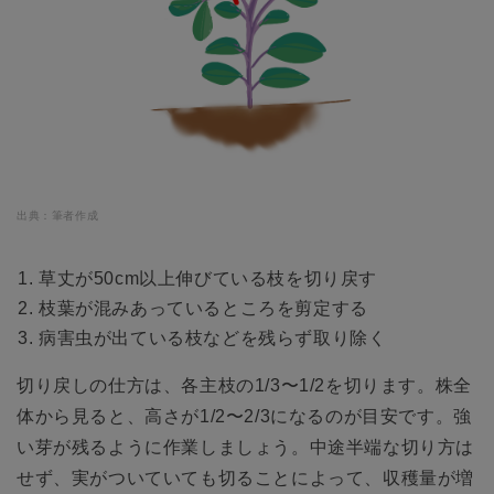
出典：筆者作成
草丈が50cm以上伸びている枝を切り戻す
枝葉が混みあっているところを剪定する
病害虫が出ている枝などを残らず取り除く
切り戻しの仕方は、各主枝の1/3〜1/2を切ります。株全
体から見ると、高さが1/2〜2/3になるのが目安です。強
い芽が残るように作業しましょう。中途半端な切り方は
せず、実がついていても切ることによって、収穫量が増