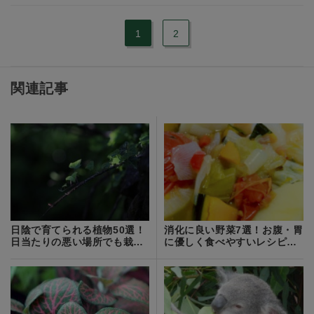
1
2
関連記事
日陰で育てられる植物50選！
消化に良い野菜7選！お腹・胃
日当たりの悪い場所でも栽培
に優しく食べやすいレシピも
できる草花は？
紹介！