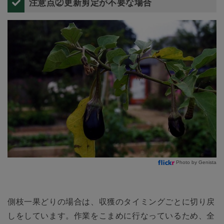
注意点②更新剪定が不要な場合
Photo by Genista
側枝一果どりの場合は、収獲のタイミングごとに切り戻
しをしています。作業をこまめに行なっているため、全