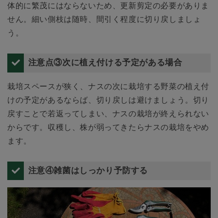
体的に繁茂にはならないため、更新剪定の必要がありま
せん。細い側枝は随時、間引く程度に切り戻しましょ
う。
注意点③次に植え付ける予定がある場合
栽培スペースが狭く、ナスの次に栽培する野菜の植え付
けの予定があるならば、切り戻しは避けましょう。切り
戻すことで若返ってしまい、ナスの栽培が終えられない
からです。収穫し、株が弱ってきたらナスの栽培をやめ
ます。
注意④雑菌はしっかり予防する