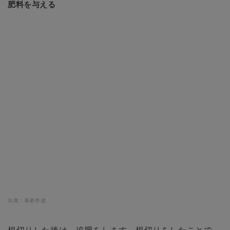
肥料を与える
出典：
筆者作成