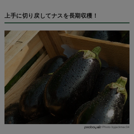
上手に切り戻してナスを長期収穫！
Photo byjackmac34