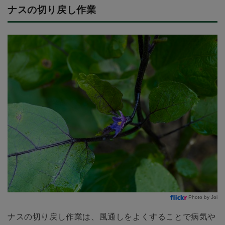
ナスの切り戻し作業
Photo by Joi
ナスの切り戻し作業は、風通しをよくすることで病気や