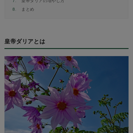
7.
皇帝ダリアの増やし方
8.
まとめ
皇帝ダリアとは