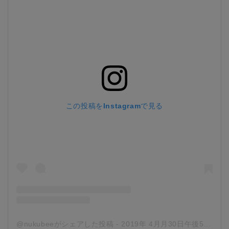
この投稿をInstagramで見る
@nukubeeがシェアした投稿
-
2019年 4月月30日午後5時12分PDT