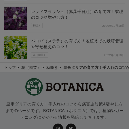
レッドフラッシュ（赤葉千日紅）の育て方！管理
のコツや増やし方！
秋咲き
2020年10月18日
バコパ（ステラ）の育て方！地植えでの栽培管理
や寄せ植えのコツ！
花（園芸）
2022年5月10日
トップ
花（園芸）
秋咲き
皇帝ダリアの育て方！手入れのコツ
皇帝ダリアの育て方！手入れのコツから病害虫対策&増やし方
までのページです。BOTANICA（ボタニカ）では、植物やガー
デニングにかかわる情報を発信しております。