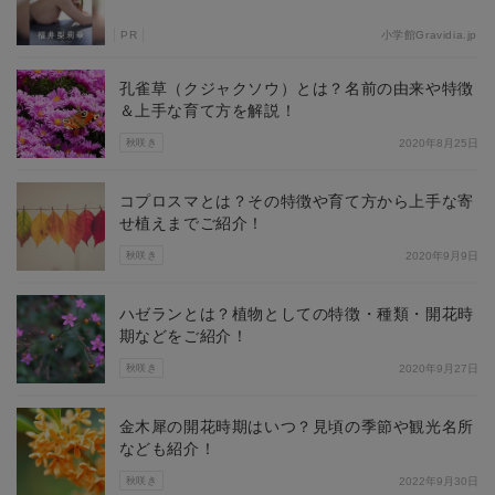
PR
小学館Gravidia.jp
孔雀草（クジャクソウ）とは？名前の由来や特徴
＆上手な育て方を解説！
秋咲き
2020年8月25日
コプロスマとは？その特徴や育て方から上手な寄
せ植えまでご紹介！
秋咲き
2020年9月9日
ハゼランとは？植物としての特徴・種類・開花時
期などをご紹介！
秋咲き
2020年9月27日
金木犀の開花時期はいつ？見頃の季節や観光名所
なども紹介！
秋咲き
2022年9月30日