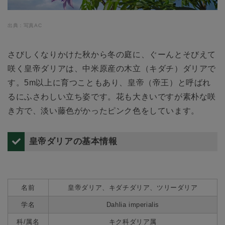
出典：写真AC
さびしくなりかけた秋から冬の庭に、ぐーんとそびえて
咲く皇帝ダリアは、中米原産の木立（キダチ）ダリアで
す。5m以上に育つこともあり、皇帝（帝王）と呼ばれ
るにふさわしい立ち姿です。花も大きいですが素朴な咲
き方で、淡い藤色がかったピンク色をしています。
皇帝ダリアの基本情報
名前
皇帝ダリア、キダチダリア、ツリーダリア
学名
Dahlia imperialis
科/属名
キク科ダリア属