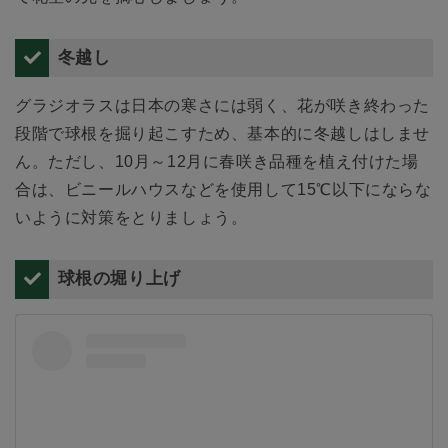
冬越し
グラジオラスは日本の寒さには弱く、花が咲き終わった
段階で球根を掘り起こすため、基本的に冬越しはしませ
ん。ただし、10月～12月に春咲き品種を植え付けた場
合は、ビニールハウスなどを使用して15℃以下にならな
いように対策をとりましょう。
球根の堀り上げ