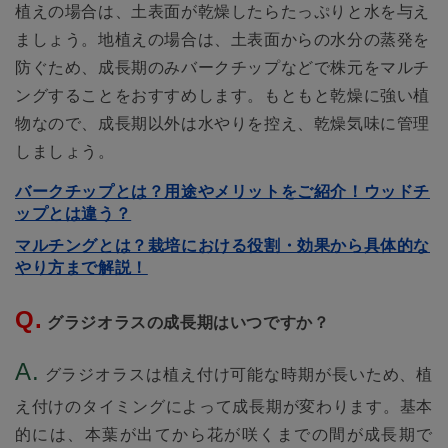
植えの場合は、土表面が乾燥したらたっぷりと水を与え
ましょう。地植えの場合は、土表面からの水分の蒸発を
防ぐため、成長期のみバークチップなどで株元をマルチ
ングすることをおすすめします。もともと乾燥に強い植
物なので、成長期以外は水やりを控え、乾燥気味に管理
しましょう。
バークチップとは？用途やメリットをご紹介！ウッドチ
ップとは違う？
マルチングとは？栽培における役割・効果から具体的な
やり方まで解説！
グラジオラスの成長期はいつですか？
グラジオラスは植え付け可能な時期が長いため、植
え付けのタイミングによって成長期が変わります。基本
的には、本葉が出てから花が咲くまでの間が成長期で