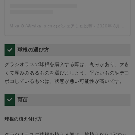
Mika Oi(@mika_picnic)がシェアした投稿
-
2020年 8月月15日午前2時52分PDT
球根の選び方
グラジオラスの球根を購入する際は、丸みがあり、大き
くて厚みのあるものを選びましょう。平たいものやデコ
ボコしているものは、状態が悪い可能性が高いです。
育苗
球根の植え付け方
グラジオラスの球根を植える際は、地植えなら15cm～