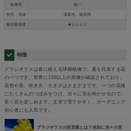
耐暑性
強い
特性・用途
落葉性・観賞用
栽培難易度
★☆☆☆☆
特徴
グラジオラスは春に植える球根植物で、夏を代表する花
の一つです。世界に150以上の原種が確認されており、
花色や形、咲き方、大きさはさまざまです。一つの花穂
にたくさんのつぼみをつけ、次々に花を咲かせるので、
長く花を楽しめます。丈夫で育てやすく、ガーデニング
初心者にも人気です。
グラジオラスの花言葉とは？色別に別々の花