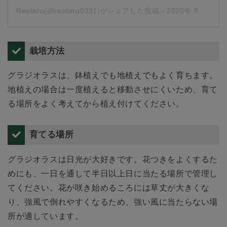
Rentaro(@rentaro0331)がシェアした投稿
-
2020年 8月月15日午後10時20分PDT
栽培方法
グラジオラスは、鉢植えでも地植えでもよく育ちます。
地植えの場合は一度植えると移動させにくいため、育て
る場所をよく考えてから植え付けてください。
育てる場所
グラジオラスは日光が大好きです。花つきをよくするた
めにも、一日を通して半日以上日に当たる場所で管理し
てください。花が咲き始めるころには草丈が大きくな
り、強風で倒れやすくなるため、強い風に当たらない場
所が適しています。