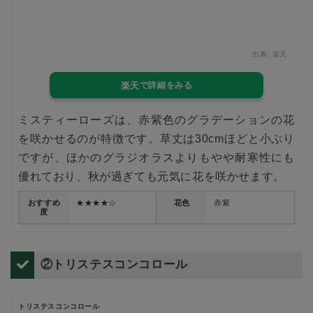
出典:
楽天
楽天
ミスティーローズは、赤紫色のグラデーションの花
を咲かせるのが特徴です。草丈は30cmほどと小ぶり
ですが、ほかのグラジオラスよりもやや耐寒性にも
優れており、秋が過ぎても元気に花を咲かせます。
おすすめ
★★★★☆
花色
赤紫
度
②トリステスコンコロール
トリステスコンコロール