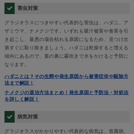
害虫対策
グラジオラスにつきやすい代表的な害虫は、ハダニ、ア
ザミウマ、ナメクジです。いずれも吸汁被害や食害を引
き起こし、最悪の場合枯れる原因になるため、見つけ次
第すぐに取り除きましょう。ハダニは乾燥すると増える
傾向にあるので、葉の裏に霧吹きで水をかけると予防に
なります。
ハダニとは？その生態や発生原因から被害症状や駆除方
法まで解説！
ナメクジの退治方法まとめ！発生原因と予防法・対処法
を詳しく解説！
病気対策
グラジオラスがかかりやすい代表的な病気は、首腐病、