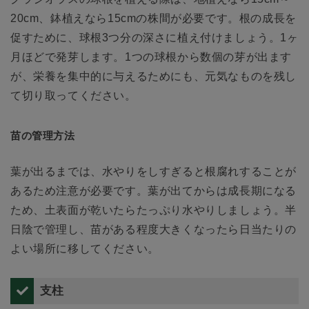
20cm、鉢植えなら15cmの株間が必要です。根の成長を
促すために、球根3つ分の深さに植え付けましょう。1ヶ
月ほどで発芽します。1つの球根から数個の芽が出ます
が、栄養を集中的に与えるためにも、元気なものを残し
て切り取ってください。
苗の管理方法
葉が出るまでは、水やりをしすぎると根腐れすることが
あるため注意が必要です。葉が出てからは成長期になる
ため、土表面が乾いたらたっぷり水やりしましょう。半
日陰で管理し、苗がある程度大きくなったら日当たりの
よい場所に移してください。
支柱