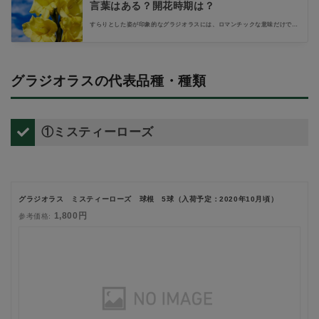
言葉はある？開花時期は？
すらりとした姿が印象的なグラジオラスには、ロマンチックな意味だけでな
く、人の強さや悲しみを表す花言葉がつけられています。この記事では、グ
ラジオラスの花言葉について紹介します。あわせてグラジオラスの開花時期
も見ていきましょう。
グラジオラスの代表品種・種類
①ミスティーローズ
グラジオラス ミスティーローズ 球根 5球（入荷予定：2020年10月頃）
1,800円
参考価格: