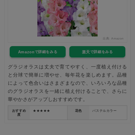
出典:
Amazon
Amazon
楽天
グラジオラスは丈夫で育てやすく、一度植え付ける
と分球で簡単に増やせ、毎年花を楽しめます。品種
によって色合いはさまざまなので、いろいろな品種
のグラジオラスを一緒に植え付けることで、さらに
華やかさがアップしおすすめです。
おすすめ
★★★★★
花色
パステルカラー
度