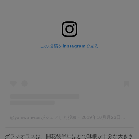
この投稿をInstagramで見る
@yumwanwanがシェアした投稿
-
2019年10月月23日午前12時38分PDT
グラジオラスは、開花後半年ほどで球根が十分な大きさ