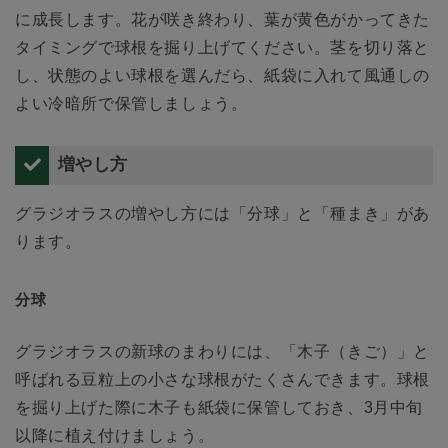
に成長します。花が咲き終わり、葉が黄色がかってきた
タイミングで球根を掘り上げてください。茎を切り落と
し、状態のよい球根を選んだら、紙袋に入れて風通しの
よい冷暗所で保管しましょう。
増やし方
グラジオラスの増やし方には「分球」と「種まき」があ
ります。
分球
グラジオラスの新球のまわりには、「木子（きご）」と
呼ばれる豆粒上の小さな球根がたくさんできます。球根
を掘り上げた際に木子も紙袋に保管しておき、3月中旬
以降に植え付けましょう。