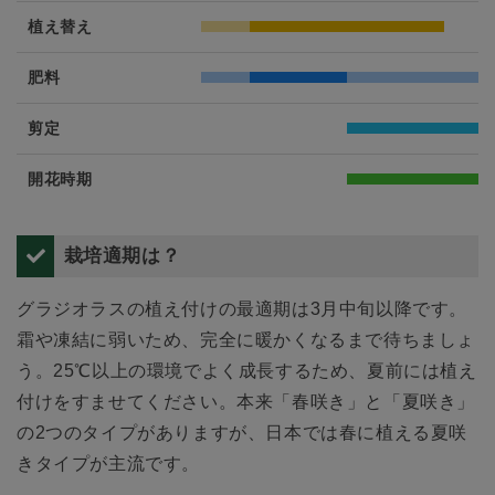
植え替え
肥料
剪定
開花時期
栽培適期は？
グラジオラスの植え付けの最適期は3月中旬以降です。
霜や凍結に弱いため、完全に暖かくなるまで待ちましょ
う。25℃以上の環境でよく成長するため、夏前には植え
付けをすませてください。本来「春咲き」と「夏咲き」
の2つのタイプがありますが、日本では春に植える夏咲
きタイプが主流です。