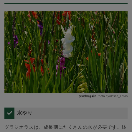
Photo byAlexas_Fotos
水やり
グラジオラスは、成長期にたくさんの水が必要です。鉢