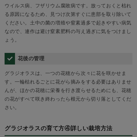
ウイルス病、フザリウム腐敗病です。放っておくと枯れ
る原因になるため、見つけ次第すぐに患部を取り除いて
ください。土中の菌の増殖や窒素過多で起きやすい病気
なので、連作は避け窒素肥料の与え過ぎに気をつけまし
ょう。
花後の管理
グラジオラスは、一つの花穂から次々に花を咲かせま
す。一輪枯れるごとに花がら摘みをする必要はありませ
んが、ほかの花穂に栄養を行き渡らせるためにも、花穂
の花がすべて咲き終わったら根元から切り落としてくだ
さい。
グラジオラスの育て方④詳しい栽培方法