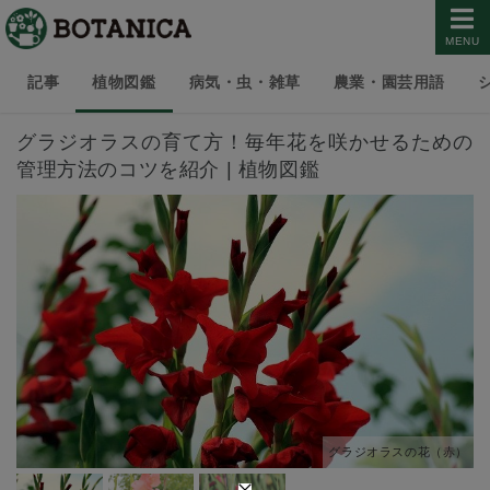
MENU
記事
植物図鑑
病気・虫・雑草
農業・園芸用語
グラジオラスの育て方！毎年花を咲かせるための
管理方法のコツを紹介 | 植物図鑑
グラジオラスの花（赤）