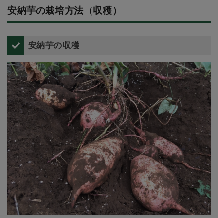
安納芋の栽培方法（収穫）
安納芋の収穫