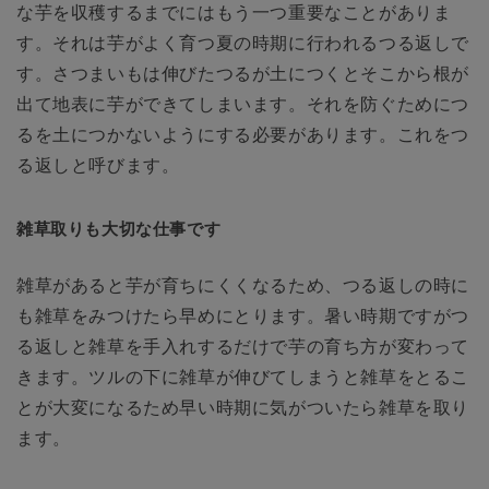
な芋を収穫するまでにはもう一つ重要なことがありま
す。それは芋がよく育つ夏の時期に行われるつる返しで
す。さつまいもは伸びたつるが土につくとそこから根が
出て地表に芋ができてしまいます。それを防ぐためにつ
るを土につかないようにする必要があります。これをつ
る返しと呼びます。
雑草取りも大切な仕事です
雑草があると芋が育ちにくくなるため、つる返しの時に
も雑草をみつけたら早めにとります。暑い時期ですがつ
る返しと雑草を手入れするだけで芋の育ち方が変わって
きます。ツルの下に雑草が伸びてしまうと雑草をとるこ
とが大変になるため早い時期に気がついたら雑草を取り
ます。