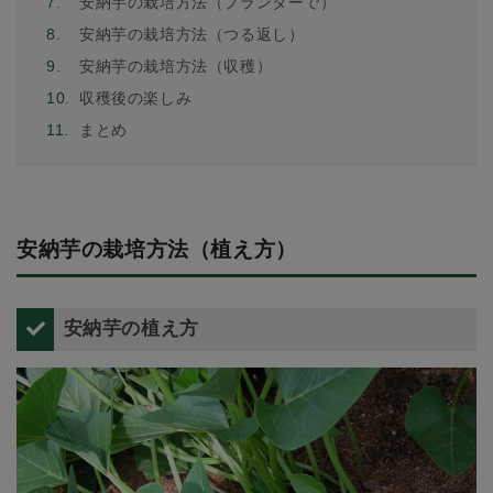
7.
安納芋の栽培方法（プランターで）
8.
安納芋の栽培方法（つる返し）
9.
安納芋の栽培方法（収穫）
10.
収穫後の楽しみ
11.
まとめ
安納芋の栽培方法（植え方）
安納芋の植え方