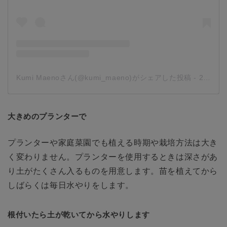
Kumi Maenoさん(@kumi_maeno)がシェアした投稿
-
2018年 6月月23日午前9時13分PDT
大きめのプランターで
プランターや家庭菜園でも植える時期や栽培方法は大き
く変わりません。プランターを使用するときは深さがあ
り土がたくさん入るものを用意します。苗を植えてから
しばらくは毎日水やりをします。
根付いたら土が乾いてから水やりします