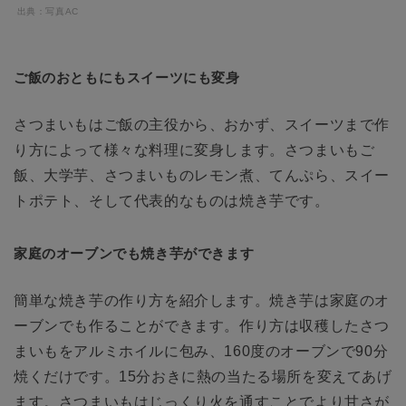
出典：写真AC
ご飯のおともにもスイーツにも変身
さつまいもはご飯の主役から、おかず、スイーツまで作
り方によって様々な料理に変身します。さつまいもご
飯、大学芋、さつまいものレモン煮、てんぷら、スイー
トポテト、そして代表的なものは焼き芋です。
家庭のオーブンでも焼き芋ができます
簡単な焼き芋の作り方を紹介します。焼き芋は家庭のオ
ーブンでも作ることができます。作り方は収穫したさつ
まいもをアルミホイルに包み、160度のオーブンで90分
焼くだけです。15分おきに熱の当たる場所を変えてあげ
ます。さつまいもはじっくり火を通すことでより甘さが