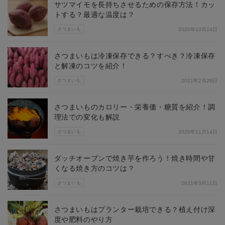
サツマイモを長持ちさせるための保存方法！カッ
トする？最適な温度は？
さつまいも
2020年10月24日
さつまいもは冷凍保存できる？すべき？冷凍保存
と解凍のコツを紹介！
さつまいも
2021年2月28日
さつまいものカロリー・栄養価・糖質を紹介！調
理法での変化も解説
さつまいも
2020年11月14日
ダッチオーブンで焼き芋を作ろう！焼き時間や甘
くなる焼き方のコツは？
さつまいも
2021年3月11日
さつまいもはプランター栽培できる？植え付け深
度や肥料のやり方