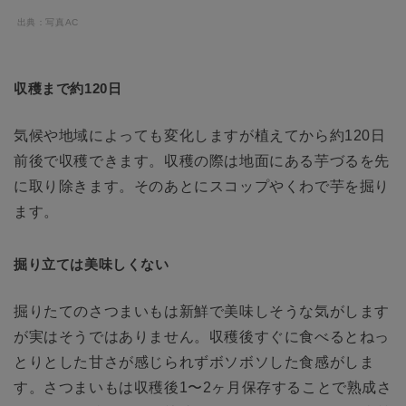
出典：写真AC
収穫まで約120日
気候や地域によっても変化しますが植えてから約120日
前後で収穫できます。収穫の際は地面にある芋づるを先
に取り除きます。そのあとにスコップやくわで芋を掘り
ます。
掘り立ては美味しくない
掘りたてのさつまいもは新鮮で美味しそうな気がします
が実はそうではありません。収穫後すぐに食べるとねっ
とりとした甘さが感じられずボソボソした食感がしま
す。さつまいもは収穫後1〜2ヶ月保存することで熟成さ