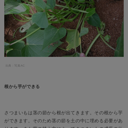
出典：写真AC
根から芋ができる
さつまいもは茎の節から根が出てきます。その根から芋
ができます。そのため茎の節を土の中に埋める必要があ