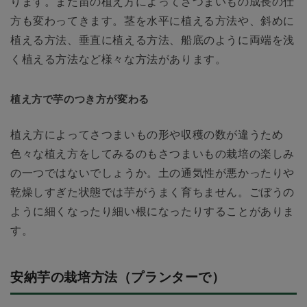
ります。また苗の植え方によってさつまいもの成長の仕
方も変わってきます。茎を水平に植える方法や、斜めに
植える方法、垂直に植える方法、船底のように両端を浅
く植える方法など様々な方法があります。
植え方で芋のつき方が変わる
植え方によってさつまいもの形や収穫の数が違うため
色々な植え方をしてみるのもさつまいもの栽培の楽しみ
の一つではないでしょうか。土の通気性が悪かったりや
乾燥しすぎた状態では芋がうまく育ちません。ごぼうの
ように細くなったり細い根になったりすることがありま
す。
安納芋の栽培方法（プランターで）