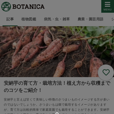
MENU
記事
植物図鑑
病気・虫・雑草
農業・園芸用語
安納芋の育て方・栽培方法！植え方から収穫まで
のコツをご紹介！
安納芋と言えば甘くて美味しい特徴のさつまいものイメージする方が多い
のではないでしょうか。さつまいもは畑で栽培するイメージがあります
が、育て方は比較的簡単で家庭菜園でも栽培することができます。安納芋