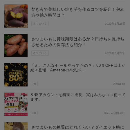
焚き火で美味しい焼き芋を作るコツを紹介！包み
方や焼き時間は？
さつまいも
2020年3月25日
さつまいもに賞味期限はあるか？日持ちを長持ち
させるための保存法も紹介！
さつまいも
2020年3月27日
「え、こんなセールやってたの？」80％OFF以上が
続々登場！Amazonの本気が...
PR
Amazon
SNSアカウントを着実に成長。実はみんなココ使って
ます。
PR
Dreaw合同会社
さつまいもの糖質はどれくらい？ダイエット時に