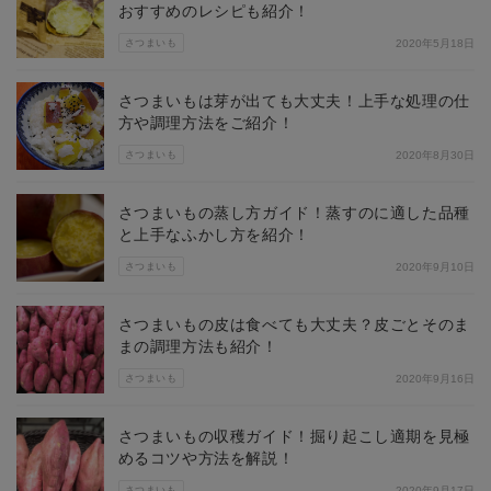
おすすめのレシピも紹介！
さつまいも
2020年5月18日
さつまいもは芽が出ても大丈夫！上手な処理の仕
方や調理方法をご紹介！
さつまいも
2020年8月30日
さつまいもの蒸し方ガイド！蒸すのに適した品種
と上手なふかし方を紹介！
さつまいも
2020年9月10日
さつまいもの皮は食べても大丈夫？皮ごとそのま
まの調理方法も紹介！
さつまいも
2020年9月16日
さつまいもの収穫ガイド！掘り起こし適期を見極
めるコツや方法を解説！
さつまいも
2020年9月17日