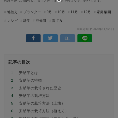
の種芋からの苗作り、育て方から収穫までのコツをご紹介します。
地植え
プランター
9月
10月
11月
12月
家庭菜園
レシピ
雑学
豆知識
育て方
最終更新日: 2020年11月26日
記事の目次
1.
安納芋とは
2.
安納芋の特徴
3.
安納芋の栽培された歴史
4.
安納芋の栽培方法
5.
安納芋の栽培方法（土壌）
6.
安納芋の栽培方法（植え方）