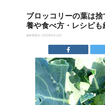
ブロッコリーの葉は捨
養や食べ方・レシピも
最終更新日: 2020年8月13日