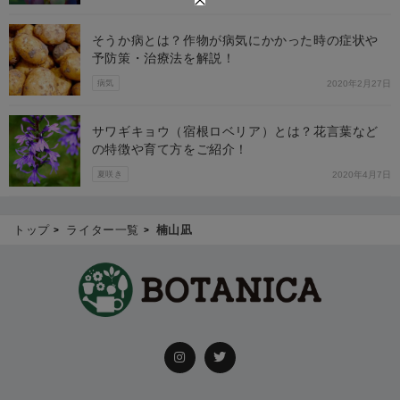
そうか病とは？作物が病気にかかった時の症状や
予防策・治療法を解説！
病気
2020年2月27日
サワギキョウ（宿根ロベリア）とは？花言葉など
の特徴や育て方をご紹介！
夏咲き
2020年4月7日
トップ
ライター一覧
楠山凪