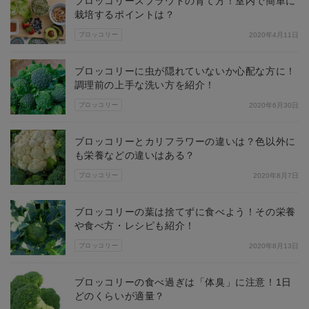
ブロッコリースプラウトの育て方！室内で簡単に
栽培するポイントは？
ブロッコリー
2020年4月11日
ブロッコリーに虫が隠れていないか心配な方に！
調理前の上手な洗い方を紹介！
ブロッコリー
2020年6月30日
ブロッコリーとカリフラワーの違いは？色以外に
も栄養などの違いはある？
ブロッコリー
2020年8月7日
ブロッコリーの葉は捨てずに食べよう！その栄養
や食べ方・レシピも紹介！
ブロッコリー
2020年8月13日
ブロッコリーの食べ過ぎは「体臭」に注意！1日
どのくらいが適量？