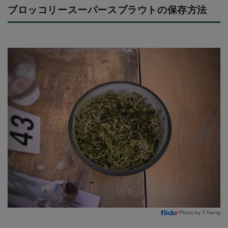
ブロッコリースーパースプラウトの保存方法
Photo by T.Tseng