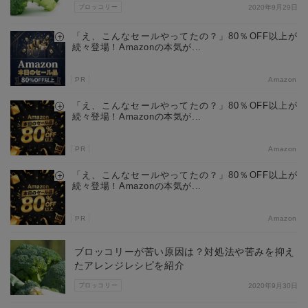
ブロッコリー
2020年9月29日
「え、こんなセールやってたの？」80％OFF以上が
続々登場！Amazonの本気が...
PR
Amazon
「え、こんなセールやってたの？」80％OFF以上が
続々登場！Amazonの本気が...
PR
Amazon
「え、こんなセールやってたの？」80％OFF以上が
続々登場！Amazonの本気が...
PR
Amazon
ブロッコリーが苦い原因は？対処法や苦みを抑え
たアレンジレシピを紹介
ブロッコリー
2020年9月30日