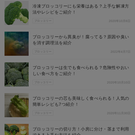
冷凍ブロッコリーにも栄養はある？上手な解凍方
法やレシピをご紹介！
ブロッコリー
2020年10月6日
ブロッコリーから異臭が！腐ってる？原因や臭い
を消す調理法を紹介
ブロッコリー
2022年4月7日
ブロッコリーは生でも食べられる？危険性やおい
しい食べ方をご紹介！
ブロッコリー
2020年10月10日
ブロッコリーの芯も美味しく食べられる！人気の
簡単レシピも7つ紹介！
ブロッコリー
2020年11月30日
ブロッコリーの切り方！小房に分け・茎まで利用