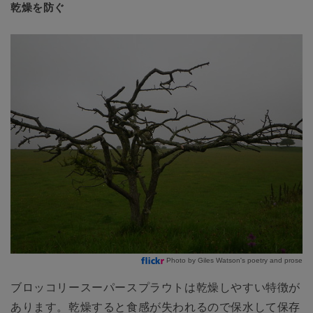
乾燥を防ぐ
Photo by Giles Watson's poetry and prose
ブロッコリースーパースプラウトは乾燥しやすい特徴が
あります。乾燥すると食感が失われるので保水して保存