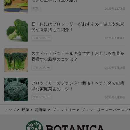
できる上手な方法を紹介
野菜
2020年12月6日
筋トレにはブロッコリーがおすすめ！理由や効果
的な食事法もご紹介！
ブロッコリー
2021年1月30日
スティックセニョールの育て方！おもしろ野菜を
収穫する栽培のコツは？
ブロッコリー
2021年2月18日
ブロッコリーのプランター栽培！ベランダでの簡
単な家庭菜園のコツ！
ブロッコリー
2021年9月30日
トップ
野菜
花野菜
ブロッコリー
ブロッコリースーパースプ