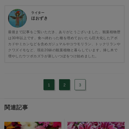
ライター
ほおずき
最後まで記事をご覧いただき、ありがとうございました。観葉植物歴
は30年以上です。食べ終わった種を埋めておいたら巨大化したアボ
カドやミカンなどを含めガジュマルやコウモリラン、トックリランや
クワズイモなど、現在20鉢の観葉植物と暮らしています。挿し木で
増やしたウツボカズラが新しいつぼをつけ始めました。
1
2
3
関連記事