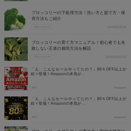
ブロッコリーの下処理方法！洗い方と茹で方・保
存方法もご紹介
ブロッコリー
2020年3月3日
ブロッコリーの育て方マニュアル！初心者でも失
敗しない王道の栽培方法を解説
ブロッコリー
2020年3月11日
「え、こんなセールやってたの？」80％OFF以上が
続々登場！Amazonの本気が...
PR
Amazon
「え、こんなセールやってたの？」80％OFF以上が
続々登場！Amazonの本気が...
PR
Amazon