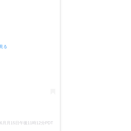
で見る
年 6月月15日午後11時12分PDT