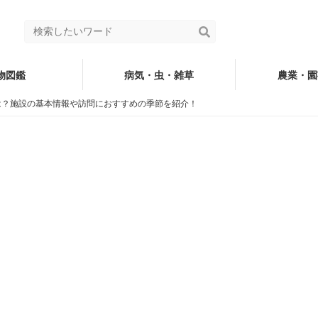
物図鑑
病気・虫・雑草
農業・園
は？施設の基本情報や訪問におすすめの季節を紹介！