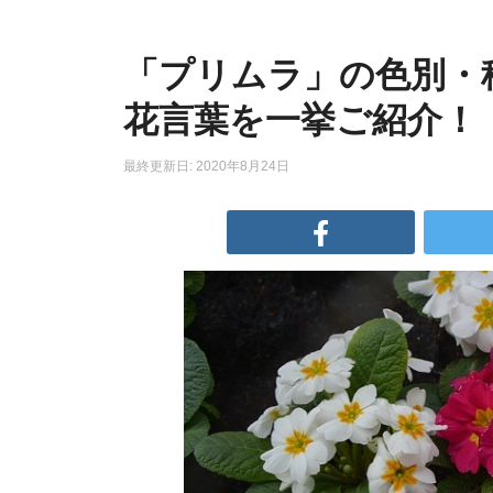
「プリムラ」の色別・
花言葉を一挙ご紹介！
最終更新日: 2020年8月24日