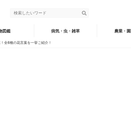
物図鑑
病気・虫・雑草
農業・園
！全8種の花言葉を一挙ご紹介！