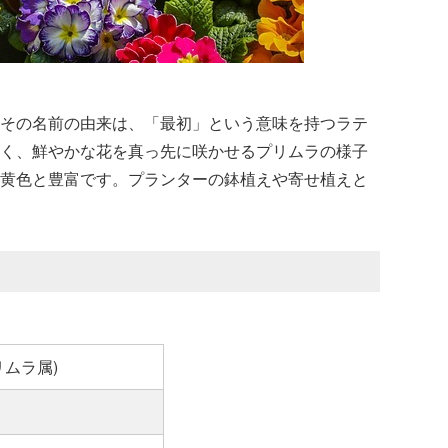
その名前の由来は、「最初」という意味を持つラテ
も早く、鮮やかな花を真っ先に咲かせるプリムラの様子
黄色と豊富です。プランターの鉢植えや寄せ植えと
ムラ属)