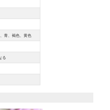
、青、褐色、黄色
なる