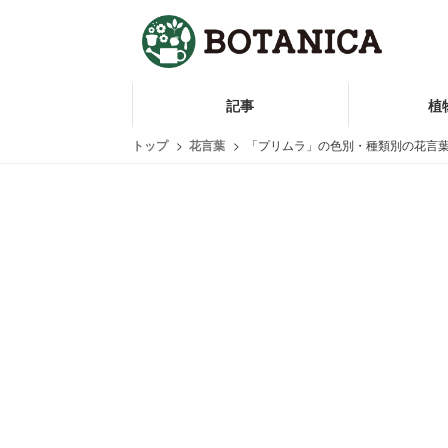
記事
植
トップ
花言葉
「プリムラ」の色別・種類別の花言葉