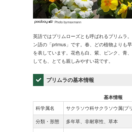
Photo bymaxmann
英語ではプリムローズとも呼ばれるプリムラ。
ン語の「primus」です。春、どの植物より
を表しています。花色も白、紫、ピンク、青、
しても、とても親しみやすい花です。
プリムラの基本情報
基本情報
科学属名
サクラソウ科サクラソウ属(プリ
分類・形態
多年草、非耐寒性、草本