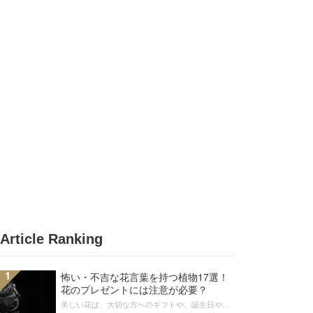
Article Ranking
1
怖い・不吉な花言葉を持つ植物17選！
花のプレゼントには注意が必要？
美しい花は、大切な方へのギフトや、誕生日や記