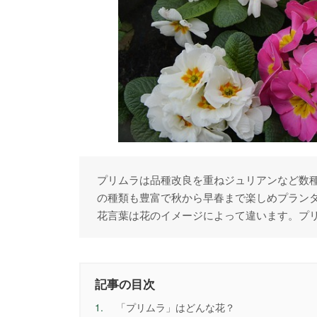
プリムラは品種改良を重ねジュリアンなど数
の種類も豊富で秋から早春まで楽しめプラン
花言葉は花のイメージによって違います。プ
記事の目次
1.
「プリムラ」はどんな花？