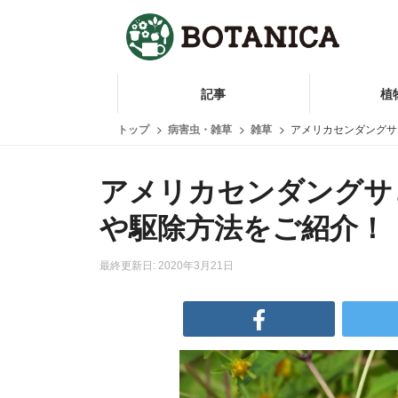
記事
植
トップ
病害虫・雑草
雑草
アメリカセンダングサ
アメリカセンダングサ
や駆除方法をご紹介！
最終更新日: 2020年3月21日