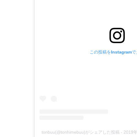
この投稿をInstagram
tonbuu(@tonhimebuu)がシェアした投稿
-
2019