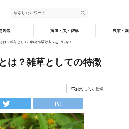
物図鑑
病気・虫・雑草
農業・園
とは？雑草としての特徴や駆除方法をご紹介！
とは？雑草としての特徴
お気に入り登録