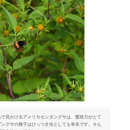
ろで見かけるアメリカセンダングサは、繁殖力がとて
ダングサの種子はひっつき虫としても有名です。そん