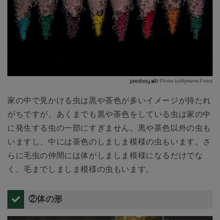
Photo byMyriams-Fotos
家の中で見かける虫は黒や茶色が多いイメージが持たれ
がちですが、あくまでも黒や茶色をしている虫は家の中
に発生する虫の一部にすぎません。黒や茶色以外の虫も
いますし、中には茶色のしましま模様の虫もいます。さ
らに毛虫の仲間には体がしましま模様になるだけでな
く、毛までしましま模様の虫もいます。
②体の形