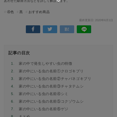
あわせた駆除方法などを詳しく解説します。
④色
黒
おすすめ商品
最終更新日: 2020年6月1日
記事の目次
1.
家の中で発生しやすい虫の特徴
2.
家の中にいる虫の名前①クロゴキブリ
3.
家の中にいる虫の名前②チャバネゴキブリ
4.
家の中にいる虫の名前③チャタテムシ
5.
家の中にいる虫の名前④シミ
6.
家の中にいる虫の名前⑤コクゾウムシ
7.
家の中にいる虫の名前⑥ゲジ
8.
まとめ