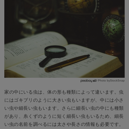
Photo byStockSnap
家の中にいる虫は、体の形も種類によって違います。虫
にはゴキブリのように大きい虫もいますが、中には小さ
い虫や細長い虫もいます。さらに細長い虫の中にも種類
があり、糸くずのように短く細長い虫もいるため、細長
い虫の名前を調べるには太さや長さの情報も必要です。