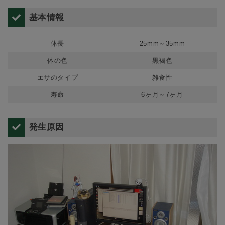
基本情報
体長
25mm～35mm
体の色
黒褐色
エサのタイプ
雑食性
寿命
6ヶ月～7ヶ月
発生原因