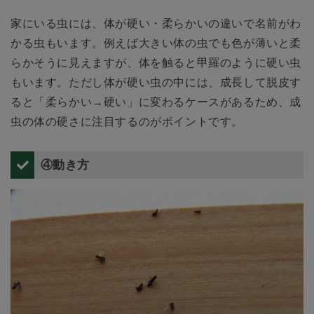
家にいる虫には、体が硬い・柔らかいの違いで名前がわ
かる虫もいます。例えば大きい体の虫でも色が薄いと柔
らかそうに見えますが、体を触ると甲羅のように硬い虫
もいます。ただし体が硬い虫の中には、成長して脱皮す
ると「柔らかい→硬い」に変わるケースがあるため、成
虫の体の硬さに注目するのがポイントです。
④動き方