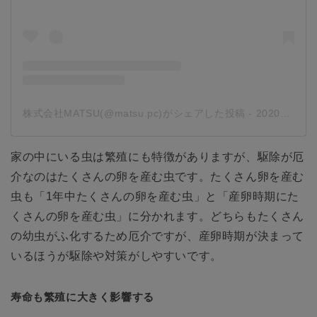
株式会社MATSU(@matsu.pc)がシェアした投稿
-
2020年 4月月14日午前5時32分PDT
家の中にいる虫は繁殖にも特徴がありますが、駆除が厄
介なのはたくさんの卵を産む虫です。たくさん卵を産む
虫も「1年中たくさんの卵を産む虫」と「産卵時期にた
くさんの卵を産む虫」に分かれます。どちらもたくさん
の幼虫がふ化するため厄介ですが、産卵時期が決まって
いるほうが駆除や対策がしやすいです。
寿命も繁殖に大きく影響する