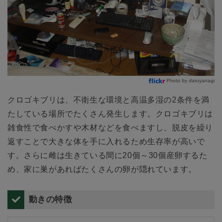
Photo by daruyanagi
クロゴキブリは、不衛生な環境と高温多湿の2条件を満
たしている場所でたくさん発生します。クロゴキブリは
雑食性で食べかすや木材などを食べますし、脱皮を繰り
返すことで大きな体を手に入れるため生存率が高いで
す。さらに雌は生きている間に20個～30個産卵するた
め、家に巣があればたくさんの卵が隠れています。
動きの特徴