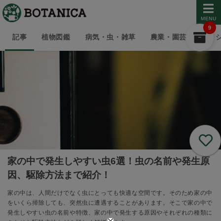
MENU
9
記事
植物図鑑
病気・虫・雑草
農業・園芸用語
家の中で発生しやすい虫6選！虫の名前や発生原
因、駆除方法まで紹介！
家の中は、人間だけでなく虫にとっても快適な空間です。そのため家の中
をいくら掃除しても、突然虫に遭遇することがあります。そこで家の中で
発生しやすい虫の名前や特徴、家の中で発生する原因やそれぞれの種類に