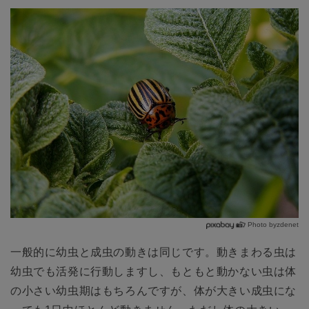
Photo byzdenet
一般的に幼虫と成虫の動きは同じです。動きまわる虫は
幼虫でも活発に行動しますし、もともと動かない虫は体
の小さい幼虫期はもちろんですが、体が大きい成虫にな