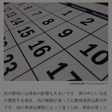
Photo bytigerlily713
虫の繁殖には寿命の影響も大きいです。家の中にいる虫
が繁殖する場合、虫の種類が違っても繁殖場所は家の中
です。虫の寿命は種類によって違うため、寿命が長くた