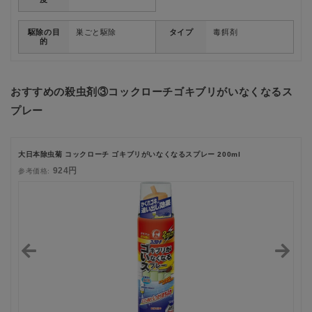
駆除の目
巣ごと駆除
タイプ
毒餌剤
的
おすすめの殺虫剤③コックローチゴキブリがいなくなるス
プレー
大日本除虫菊 コックローチ ゴキブリがいなくなるスプレー 200ml
924円
参考価格: