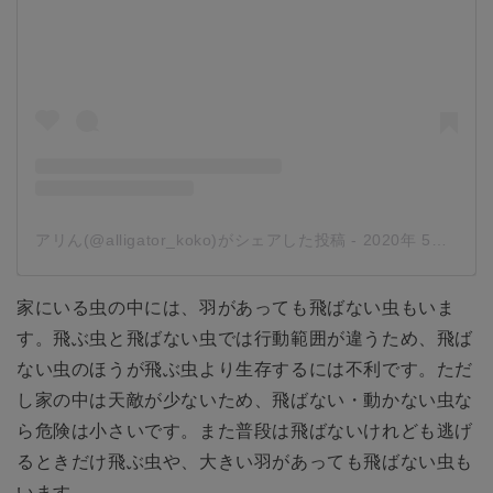
アリん(@alligator_koko)がシェアした投稿
-
2020年 5月月20日午後11時34分PDT
家にいる虫の中には、羽があっても飛ばない虫もいま
す。飛ぶ虫と飛ばない虫では行動範囲が違うため、飛ば
ない虫のほうが飛ぶ虫より生存するには不利です。ただ
し家の中は天敵が少ないため、飛ばない・動かない虫な
ら危険は小さいです。また普段は飛ばないけれども逃げ
るときだけ飛ぶ虫や、大きい羽があっても飛ばない虫も
います。