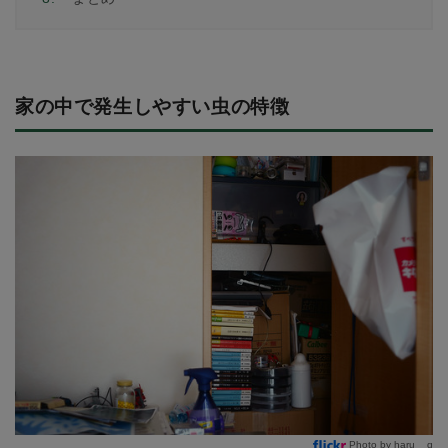
家の中で発生しやすい虫の特徴
Photo by haru__q