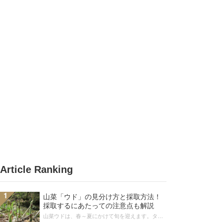
Article Ranking
1
山菜「ウド」の見分け方と採取方法！
採取するにあたっての注意点も解説
山菜ウドは、春～夏にかけて旬を迎えます。タラ