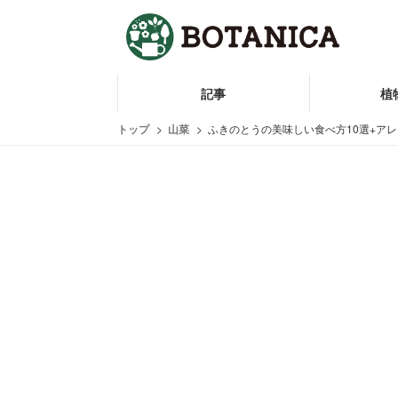
記事
植
トップ
山菜
ふきのとうの美味しい食べ方10選+ア