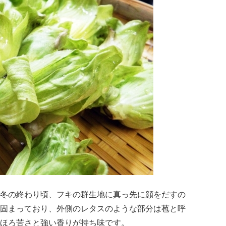
冬の終わり頃、フキの群生地に真っ先に顔をだすの
固まっており、外側のレタスのような部分は苞と呼
ほろ苦さと強い香りが持ち味です。