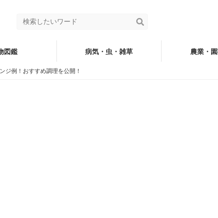
物図鑑
病気・虫・雑草
農業・園
レンジ例！おすすめ調理を公開！