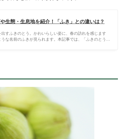
類や生態・生息地を紹介！「ふき」との違いは？
を出すふきのとう。かわいらしい姿に、春の訪れを感じます
ような名前のふきが見られます。本記事では、「ふきのとう」
うの特徴についてご紹介します。