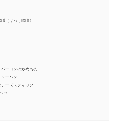
味噌（ばっけ味噌）
とベーコンの炒めもの
チャーハン
のチーズスティック
ベツ