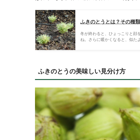
ふきのとうとは？その種
冬が終わると、ひょっこりと顔
ね。さらに暖かくなると、似た
と「ふき」の違いや、ふきのと
ふきのとうの美味しい見分け方