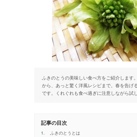
ふきのとうの美味しい食べ方をご紹介します
から、あっと驚く洋風レシピまで。春を告げ
です。くれぐれも食べ過ぎに注意しながら試
記事の目次
1.
ふきのとうとは