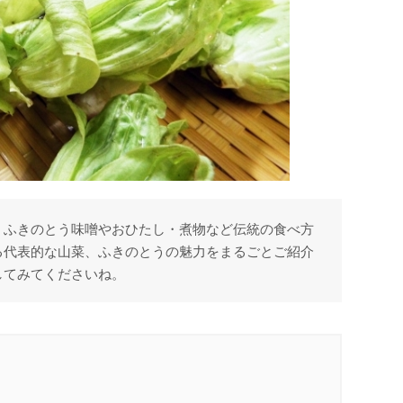
。ふきのとう味噌やおひたし・煮物など伝統の食べ方
る代表的な山菜、ふきのとうの魅力をまるごとご紹介
してみてくださいね。