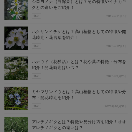
シロヨメナ（白嫁菜）とは？その特徴やイナカギ
クとの違いをご紹介！
野花
2019年11月5日
ハクサンイチゲとは？高山植物としての特徴や開
花時期・花言葉を紹介！
野花
2020年12月1日
ハナウド（花独活）とは？花や葉の特徴・分布を
紹介！開花時期はいつ？
野花
2020年3月25日
ミヤマリンドウとは？高山植物としての特徴や分
布・開花時期を紹介！
野花
2020年10月31日
アレチノギクとは？特徴や見分け方を紹介！オオ
アレチノギクとの違いは？