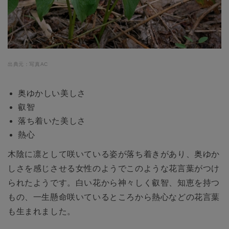
出典元：写真AC
奥ゆかしい美しさ
叡智
落ち着いた美しさ
熱心
木陰に凛として咲いている姿が落ち着きがあり、奥ゆか
しさを感じさせる女性のようでこのような花言葉がつけ
られたようです。白い花から神々しく叡智、知恵を持つ
もの、一生懸命咲いているところから熱心などの花言葉
も生まれました。