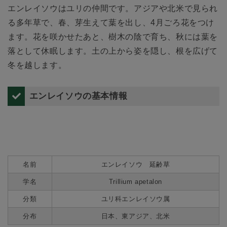
エンレイソウはユリの仲間です。アジアや北米で見られ
る多年草で、春、芽生えて葉を出し、4月ごろ花をつけ
ます。花を咲かせたあと、樹木の陰で育ち、秋には葉を
落として休眠します。土の上から姿を隠し、根を広げて
冬を越します。
エンレイソウの基本情報
名前
エンレイソウ 延齢草
学名
Trillium apetalon
分類
ユリ科エンレイソウ属
分布
日本、東アジア、北米