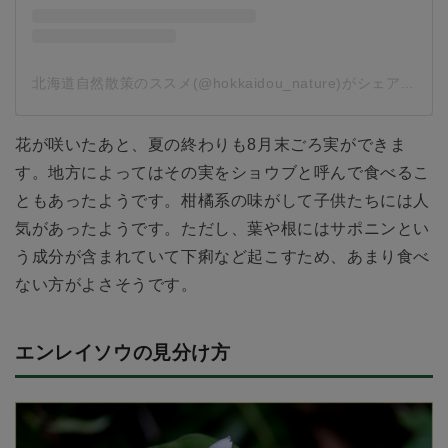
北海道自然散策のススメ(@hokkaidou_nature)がシェアした投稿
花が咲いたあと、夏の終わりも8月末ごろ実ができま
す。地方によってはその実をショウブと呼んで食べるこ
ともあったようです。柑橘系の味がして子供たちには人
気があったようです。ただし、葉や根にはサポニンとい
う成分が含まれていて下痢など起こすため、あまり食べ
ない方がよさそうです。
エンレイソウの見分け方