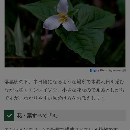
Photo by marneejill
落葉樹の下、半日陰になるような場所で木漏れ日を浴び
ながら咲くエンレイソウ。小さな花なので見落としがち
ですが、わかりやすい見分け方をお教えします。
花・葉すベて「3」
エンレイソウは、3の倍数で構成されている植物です。