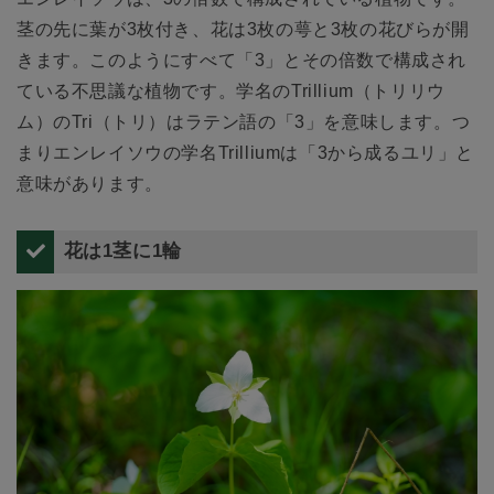
茎の先に葉が3枚付き、花は3枚の萼と3枚の花びらが開
きます。このようにすべて「3」とその倍数で構成され
ている不思議な植物です。学名のTrillium（トリリウ
ム）のTri（トリ）はラテン語の「3」を意味します。つ
まりエンレイソウの学名Trilliumは「3から成るユリ」と
意味があります。
花は1茎に1輪