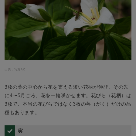
出典：写真AC
3枚の葉の中心から花を支える短い花柄が伸び、その先
に4〜5月ごろ、花を一輪咲かせます。花びら（花柄）は
3枚で、本当の花びらではなく3枚の萼（がく）だけの品
種もあります。
実