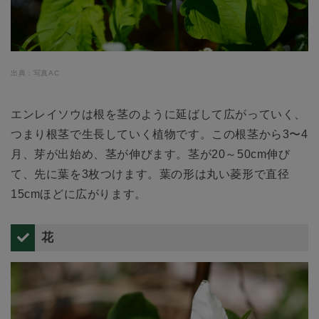
出典：写真AC
エンレイソウは根を茎のように延ばして広がっていく、
つまり根茎で生長していく植物です。この根茎から3〜4
月、芽が出始め、茎が伸びます。茎が20～50cm伸び
て、先に葉を3枚つけます。葉の形は丸い菱形で直径
15cmほどに広がります。
花