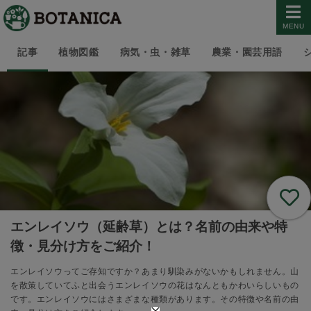
MENU
記事
植物図鑑
病気・虫・雑草
農業・園芸用語
エンレイソウ（延齢草）とは？名前の由来や特
徴・見分け方をご紹介！
エンレイソウってご存知ですか？あまり馴染みがないかもしれません。山
を散策していてふと出会うエンレイソウの花はなんともかわいらしいもの
です。エンレイソウにはさまざまな種類があります。その特徴や名前の由