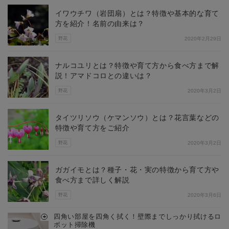
イワウチワ（岩団扇）とは？特徴や基本的な育て
方を紹介！名前の由来は？
野花
2020年2月29日
ナルコユリとは？特徴や育て方から食べ方まで解
説！アマドコロとの違いは？
野花
2020年3月2日
タイツリソウ（ケマンソウ）とは？花言葉などの
特徴や育て方をご紹介
野花
2020年3月2日
ガガイモとは？種子・花・実の特徴から育て方や
食べ方まで詳しく解説
野花
2020年3月6日
四角い部屋を四角く拭く！壁際までしっかり拭けるロ
ボット掃除機