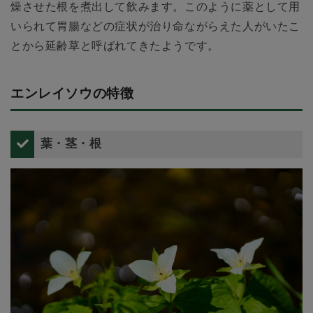
燥させた根を煮出して飲みます。このように薬として用
いられて胃腸などの症状が治り命ながらえた人がいたこ
とから延齢草と呼ばれてきたようです。
エンレイソウの特徴
葉・茎・根