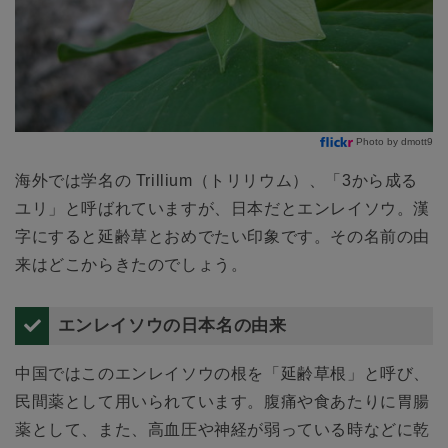
Photo by dmott9
海外では学名の Trillium（トリリウム）、「3から成る
ユリ」と呼ばれていますが、日本だとエンレイソウ。漢
字にすると延齢草とおめでたい印象です。その名前の由
来はどこからきたのでしょう。
エンレイソウの日本名の由来
中国ではこのエンレイソウの根を「延齢草根」と呼び、
民間薬として用いられています。腹痛や食あたりに胃腸
薬として、また、高血圧や神経が弱っている時などに乾