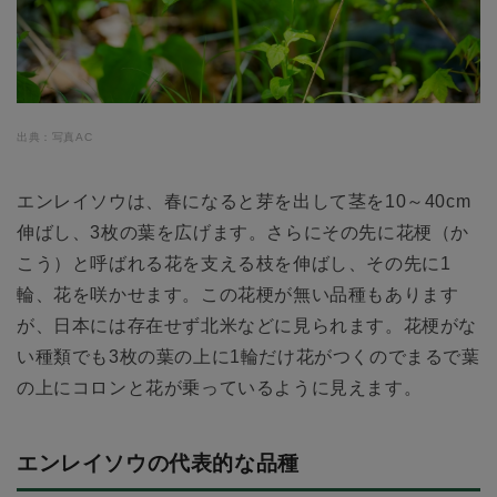
出典：写真AC
エンレイソウは、春になると芽を出して茎を10～40cm
伸ばし、3枚の葉を広げます。さらにその先に花梗（か
こう）と呼ばれる花を支える枝を伸ばし、その先に1
輪、花を咲かせます。この花梗が無い品種もあります
が、日本には存在せず北米などに見られます。花梗がな
い種類でも3枚の葉の上に1輪だけ花がつくのでまるで葉
の上にコロンと花が乗っているように見えます。
エンレイソウの代表的な品種