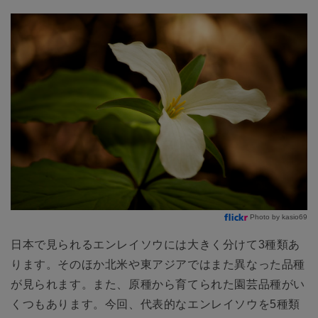
Photo by kasio69
日本で見られるエンレイソウには大きく分けて3種類あ
ります。そのほか北米や東アジアではまた異なった品種
が見られます。また、原種から育てられた園芸品種がい
くつもあります。今回、代表的なエンレイソウを5種類