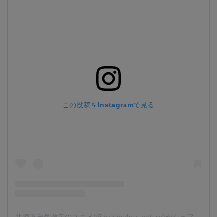
この投稿をInstagramで見る
北海道自然散策のススメ(@hokkaidou_nature)がシェアした投稿