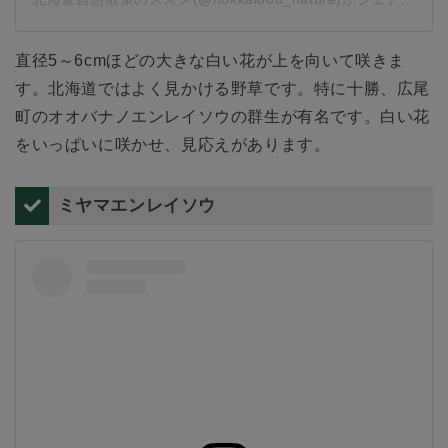
直径5～6cmほどの大きな白い花が上を向いて咲きま
す。北海道ではよく見かける野草です。特に十勝、広尾
町のオオバナノエンレイソウの群生が有名です。白い花
をいっぱいに咲かせ、見応えがあります。
ミヤマエンレイソウ