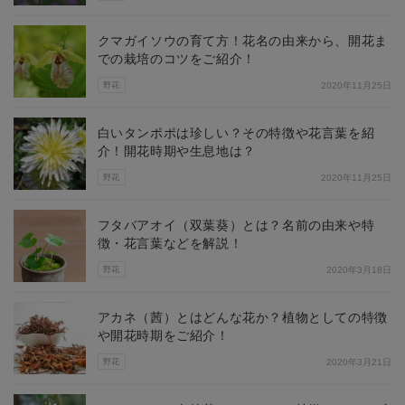
クマガイソウの育て方！花名の由来から、開花ま
での栽培のコツをご紹介！
野花
2020年11月25日
白いタンポポは珍しい？その特徴や花言葉を紹
介！開花時期や生息地は？
野花
2020年11月25日
フタバアオイ（双葉葵）とは？名前の由来や特
徴・花言葉などを解説！
野花
2020年3月18日
アカネ（茜）とはどんな花か？植物としての特徴
や開花時期をご紹介！
野花
2020年3月21日