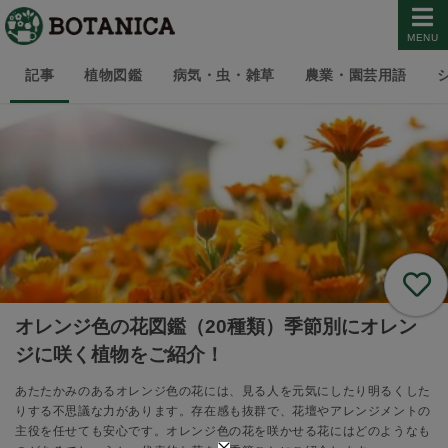
MENU
記事
植物図鑑
病気・虫・雑草
農業・園芸用語
オレンジ色の花図鑑（20種類）季節別にオレン
ジに咲く植物をご紹介！
あたたかみのあるオレンジ色の花には、見る人を元気にしたり明るくした
りする不思議な力があります。存在感も抜群で、花壇やアレンジメントの
主役を任せても安心です。オレンジ色の花を咲かせる花にはどのようなも