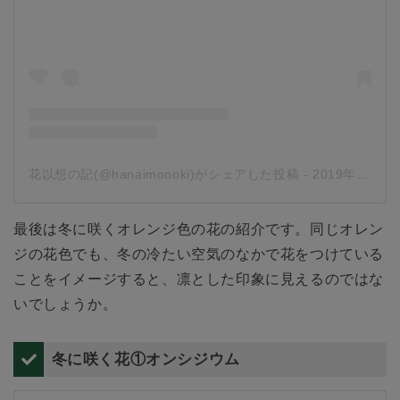
花以想の記(@hanaimonoki)がシェアした投稿
-
2019年12月月10日午前3時27分PST
最後は冬に咲くオレンジ色の花の紹介です。同じオレン
ジの花色でも、冬の冷たい空気のなかで花をつけている
ことをイメージすると、凛とした印象に見えるのではな
いでしょうか。
冬に咲く花①オンシジウム