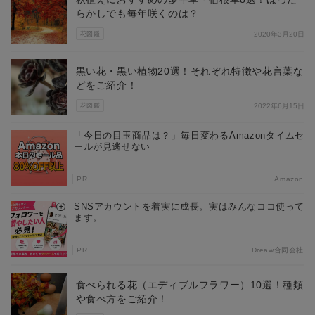
らかしでも毎年咲くのは？
花図鑑
2020年3月20日
黒い花・黒い植物20選！それぞれ特徴や花言葉な
どをご紹介！
花図鑑
2022年6月15日
「今日の目玉商品は？」毎日変わるAmazonタイムセ
ールが見逃せない
PR
Amazon
SNSアカウントを着実に成長。実はみんなココ使って
ます。
PR
Dreaw合同会社
食べられる花（エディブルフラワー）10選！種類
や食べ方をご紹介！