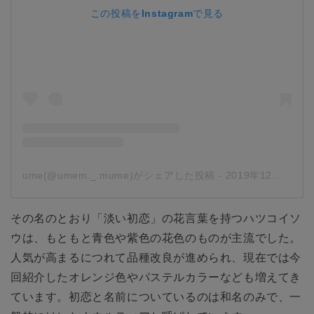
この投稿をInstagramで見る
ume(@umem._.mume)がシェアした投稿
-
2019年12月月5日午後4時57分PST
その名のとおり「淡い初恋」の花言葉を持つハツコイソ
ウは、もともと青色や紫色の花色のものが主流でした。
人気が高まるにつれて品種改良が進められ、現在では今
回紹介したオレンジ色やパステルカラーなども増えてき
ています。初恋と名前についているのは和名のみで、一