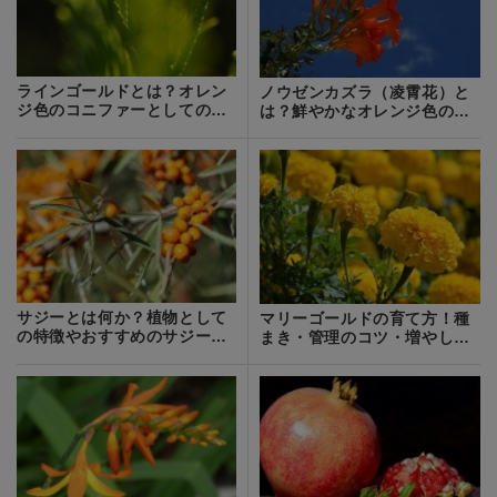
ラインゴールドとは？オレン
ノウゼンカズラ（凌霄花）と
ジ色のコニファーとしての特
は？鮮やかなオレンジ色の花
徴をご紹介！
の特徴を紹介！
サジーとは何か？植物として
マリーゴールドの育て方！種
の特徴やおすすめのサジージ
まき・管理のコツ・増やし方
ュースも紹介！
まで徹底解説！