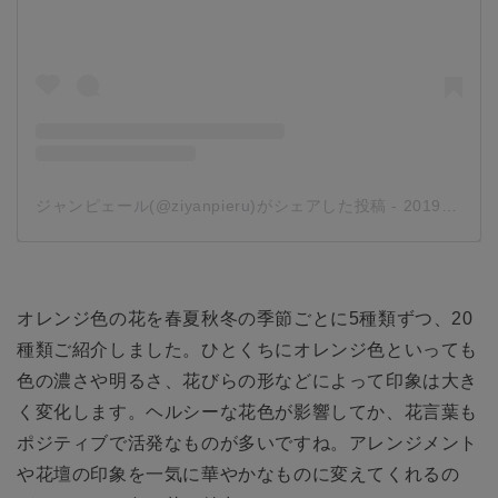
ジャンピェール(@ziyanpieru)がシェアした投稿
-
2019年12月月18日午前6時39分PST
オレンジ色の花を春夏秋冬の季節ごとに5種類ずつ、20
種類ご紹介しました。ひとくちにオレンジ色といっても
色の濃さや明るさ、花びらの形などによって印象は大き
く変化します。ヘルシーな花色が影響してか、花言葉も
ポジティブで活発なものが多いですね。アレンジメント
や花壇の印象を一気に華やかなものに変えてくれるの