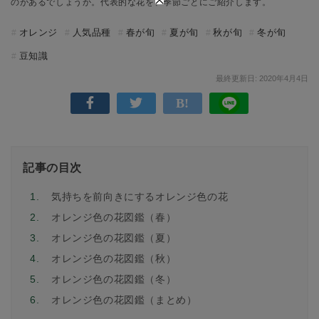
のがあるでしょうか。代表的な花を、季節ごとにご紹介します。
オレンジ
人気品種
春が旬
夏が旬
秋が旬
冬が旬
豆知識
最終更新日: 2020年4月4日
記事の目次
1.
気持ちを前向きにするオレンジ色の花
2.
オレンジ色の花図鑑（春）
3.
オレンジ色の花図鑑（夏）
4.
オレンジ色の花図鑑（秋）
5.
オレンジ色の花図鑑（冬）
6.
オレンジ色の花図鑑（まとめ）