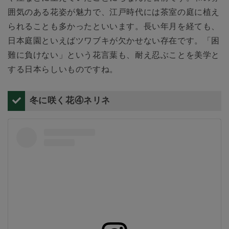
囲気のある花姿が魅力で、江戸時代には茶室の庭に植え
られることも多かったといいます。長い年月を経ても、
日本庭園といえばツワブキが欠かせない存在です。「困
難に負けない」という花言葉も、耐え忍ぶことを美学と
する日本らしいものですね。
冬に咲く花④ネリネ