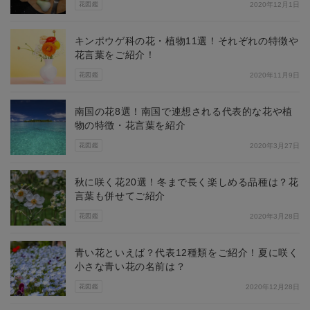
花図鑑
2020年12月1日
キンポウゲ科の花・植物11選！それぞれの特徴や
花言葉をご紹介！
花図鑑
2020年11月9日
南国の花8選！南国で連想される代表的な花や植
物の特徴・花言葉を紹介
花図鑑
2020年3月27日
秋に咲く花20選！冬まで長く楽しめる品種は？花
言葉も併せてご紹介
花図鑑
2020年3月28日
青い花といえば？代表12種類をご紹介！夏に咲く
小さな青い花の名前は？
花図鑑
2020年12月28日