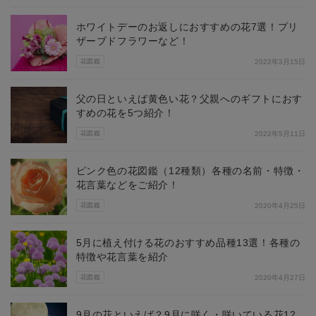
ホワイトデーのお返しにおすすめの花7選！プリ
ザーブドフラワーなど！
花図鑑
2022年3月15日
父の日といえば黄色い花？父親へのギフトにおす
すめの花を5つ紹介！
花図鑑
2022年5月11日
ピンク色の花図鑑（12種類）各種の名前・特徴・
花言葉などをご紹介！
花図鑑
2020年4月25日
5月に植え付ける花のおすすめ品種13選！各種の
特徴や花言葉を紹介
花図鑑
2020年4月27日
9月の花といえば？9月に咲く・咲いている花12