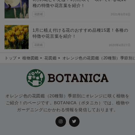
種の特徴や花言葉を紹介！
花図鑑
2021年9月9日
1月に植え付ける花のおすすめ品種15選！各種の
特徴や花言葉を紹介！
花図鑑
2020年4月27日
トップ
植物図鑑
花図鑑
オレンジ色の花図鑑（20種類）季節別
オレンジ色の花図鑑（20種類）季節別にオレンジに咲く植物を
ご紹介！のページです。BOTANICA（ボタニカ）では、植物や
ガーデニングにかかわる情報を発信しております。