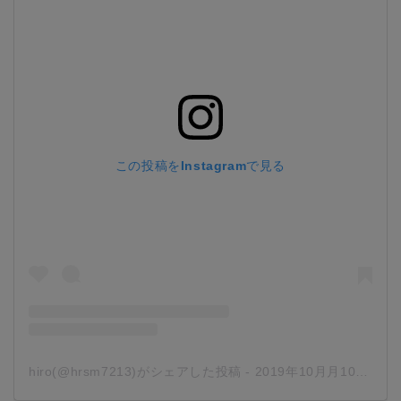
この投稿をInstagramで見る
hiro(@hrsm7213)がシェアした投稿
-
2019年10月月10日午後5時37分PDT