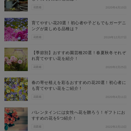
花図鑑
2020年4月10日
育てやすい花20選！初心者や子どもでもガーデニ
ングが楽しめる品種は？
花図鑑
2019年12月27日
【季節別】おすすめ園芸種20選！春夏秋冬それぞ
れ育てやすい花を紹介！
花図鑑
2020年2月25日
春の寄せ植えを彩るおすすめの花20選！初心者に
も育てやすい花をご紹介！
花図鑑
2020年4月11日
バレンタインには女性へ花を贈ろう！ギフトにお
すすめの花を5つ紹介！
花図鑑
2022年2月13日