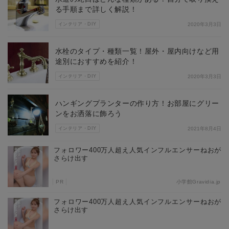
る手順まで詳しく解説！
インテリア・DIY
2020年3月3日
水栓のタイプ・種類一覧！屋外・屋内向けなど用
途別におすすめを紹介！
インテリア・DIY
2020年3月3日
ハンギングプランターの作り方！お部屋にグリー
ンをお洒落に飾ろう
インテリア・DIY
2021年8月4日
フォロワー400万人超え人気インフルエンサーねおが
さらけ出す
PR
小学館Gravidia.jp
フォロワー400万人超え人気インフルエンサーねおが
さらけ出す