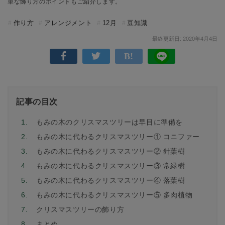
単な飾り方のポイントもご紹介します。
作り方
アレンジメント
12月
豆知識
最終更新日: 2020年4月4日
記事の目次
1.
もみの木のクリスマスツリーは早目に準備を
2.
もみの木に代わるクリスマスツリー① コニファー
3.
もみの木に代わるクリスマスツリー② 針葉樹
4.
もみの木に代わるクリスマスツリー③ 常緑樹
5.
もみの木に代わるクリスマスツリー④ 落葉樹
6.
もみの木に代わるクリスマスツリー⑤ 多肉植物
7.
クリスマスツリーの飾り方
8.
まとめ