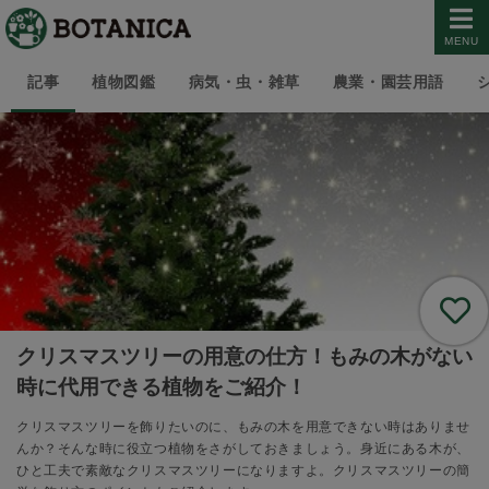
MENU
記事
植物図鑑
病気・虫・雑草
農業・園芸用語
クリスマスツリーの用意の仕方！もみの木がない
時に代用できる植物をご紹介！
クリスマスツリーを飾りたいのに、もみの木を用意できない時はありませ
んか？そんな時に役立つ植物をさがしておきましょう。身近にある木が、
ひと工夫で素敵なクリスマスツリーになりますよ。クリスマスツリーの簡