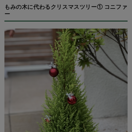
もみの木に代わるクリスマスツリー① コニファ
ー