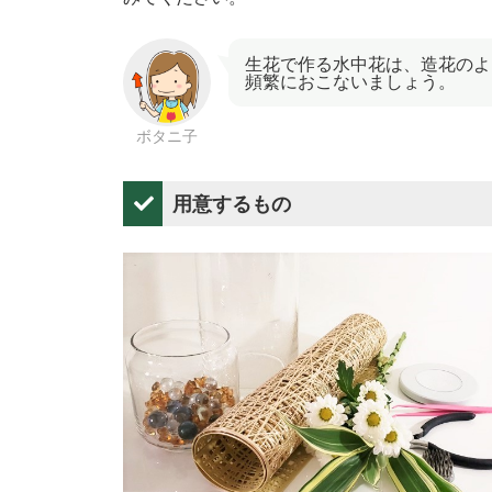
生花で作る水中花は、造花のよ
頻繁におこないましょう。
用意するもの