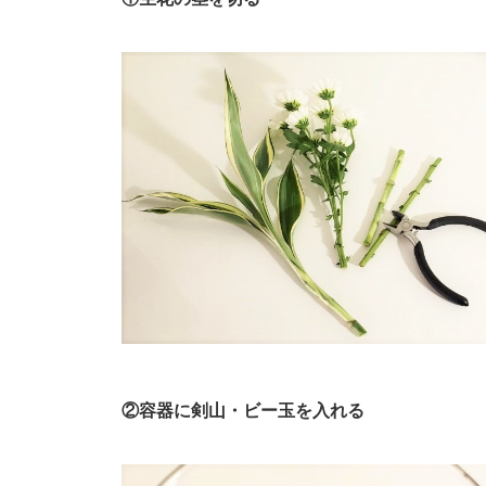
②容器に剣山・ビー玉を入れる