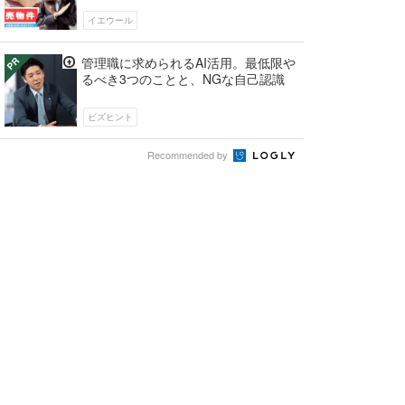
イエウール
管理職に求められるAI活用。最低限や
るべき3つのことと、NGな自己認識
ビズヒント
Recommended by