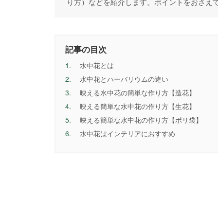
り方）などを紹介します。ポイントをおさえ
記事の目次
1.
水中花とは
2.
水中花とハーバリウムの違い
3.
映える水中花の簡単な作り方【造花】
4.
映える簡単な水中花の作り方【生花】
5.
映える簡単な水中花の作り方【ポリ袋】
6.
水中花はインテリアにおすすめ