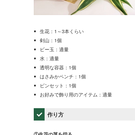
生花：1～3本くらい
剣山：1個
ビー玉：適量
水：適量
透明な容器：1個
はさみかペンチ：1個
ピンセット：1個
お好みで飾り用のアイテム：適量
作り方
①生花の茎を切る