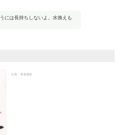
うには長持ちしないよ。水換えも
出典：筆者撮影