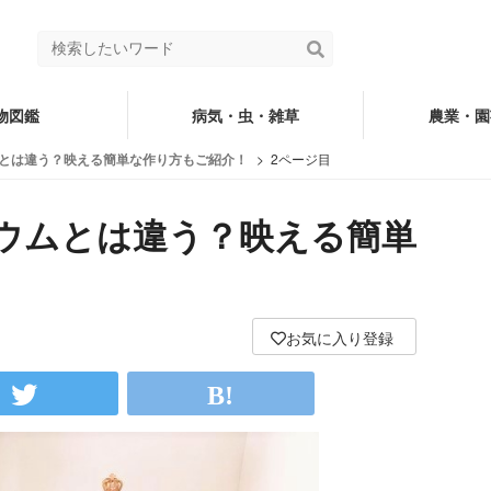
物図鑑
病気・虫・雑草
農業・園
とは違う？映える簡単な作り方もご紹介！
2ページ目
ウムとは違う？映える簡単
お気に入り登録