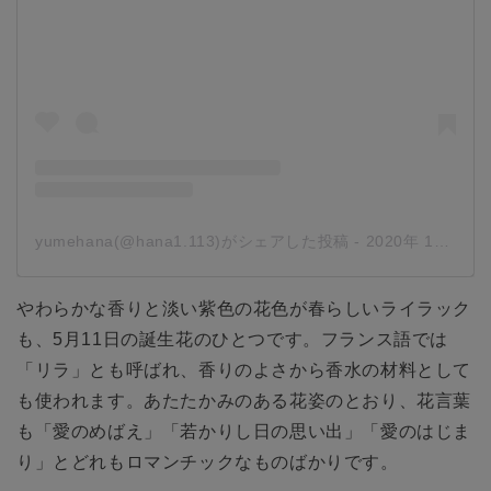
yumehana(@hana1.113)がシェアした投稿
-
2020年 1月月13日午前2時35分PST
やわらかな香りと淡い紫色の花色が春らしいライラック
も、5月11日の誕生花のひとつです。フランス語では
「リラ」とも呼ばれ、香りのよさから香水の材料として
も使われます。あたたかみのある花姿のとおり、花言葉
も「愛のめばえ」「若かりし日の思い出」「愛のはじま
り」とどれもロマンチックなものばかりです。