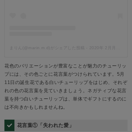
まりん(@marin.m.d)がシェアした投稿
-
2020年 2月月10日午後1時49分PST
花色のバリエーションが豊富なことが魅力のチューリッ
プには、その色ごとに花言葉がつけられています。5月
11日の誕生花である白いチューリップをはじめ、それぞ
れの色の花言葉を見ていきましょう。ネガティブな花言
葉を持つ白いチューリップは、単体でギフトにするのに
は不向きかもしれませんね。
花言葉①「失われた愛」