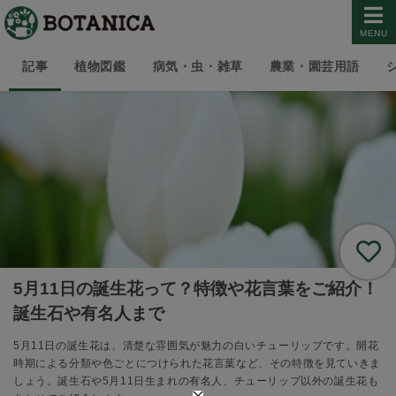
MENU
記事
植物図鑑
病気・虫・雑草
農業・園芸用語
5月11日の誕生花って？特徴や花言葉をご紹介！
誕生石や有名人まで
5月11日の誕生花は、清楚な雰囲気が魅力の白いチューリップです。開花
時期による分類や色ごとにつけられた花言葉など、その特徴を見ていきま
しょう。誕生石や5月11日生まれの有名人、チューリップ以外の誕生花も