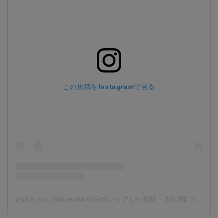
この投稿をInstagramで見る
おけちゃん(@okechan55)がシェアした投稿
-
2019年 5月月28日午前5時58分PDT