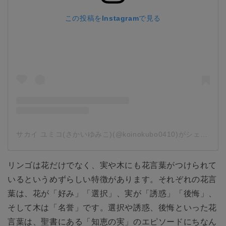
この投稿をInstagramで見る
サカイ ユミコ(さかいゆみこ)(@koinokubo0410)がシェアした投稿
リンゴは花だけでなく、実や木にも花言葉がつけられて
いるというめずらしい特徴があります。それぞれの花言
葉は、花が「好み」「選択」、実が「誘惑」「後悔」、
そして木は「名誉」です。選択や誘惑、後悔といった花
言葉は、聖書にある「知恵の実」のエピソードにちなん