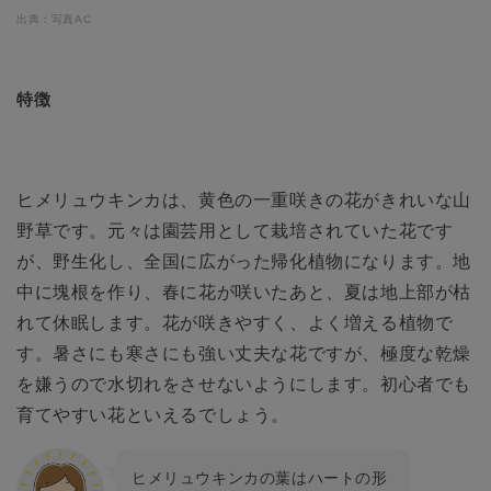
出典：写真AC
特徴
ヒメリュウキンカは、黄色の一重咲きの花がきれいな山
野草です。元々は園芸用として栽培されていた花です
が、野生化し、全国に広がった帰化植物になります。地
中に塊根を作り、春に花が咲いたあと、夏は地上部が枯
れて休眠します。花が咲きやすく、よく増える植物で
す。暑さにも寒さにも強い丈夫な花ですが、極度な乾燥
を嫌うので水切れをさせないようにします。初心者でも
育てやすい花といえるでしょう。
ヒメリュウキンカの葉はハートの形