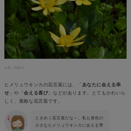
出典：写真AC
ヒメリュウキンカの花言葉には、「
あなたに会える幸
せ
」や「
会える喜び
」などがあります。とてもかわいら
しく、素敵な花言葉です。
ときめく花言葉だな～。私も黄色の
小さなヒメリュウキンカに会える季