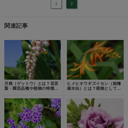
1
2
関連記事
月桃（ゲットウ）とは？花言
ヒメヒオウギズイセン（姫檜
葉・園芸品種や植物の特徴を
扇水仙）とは？植物としての
詳しく解説！
特徴と育て方を解説！