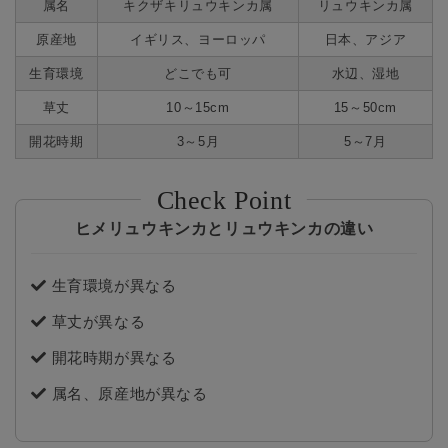
属名
キクザキリュウキンカ属
リュウキンカ属
原産地
イギリス、ヨーロッパ
日本、アジア
生育環境
どこでも可
水辺、湿地
草丈
10～15cm
15～50cm
開花時期
3～5月
5～7月
ヒメリュウキンカとリュウキンカの違い
生育環境が異なる
草丈が異なる
開花時期が異なる
属名、原産地が異なる