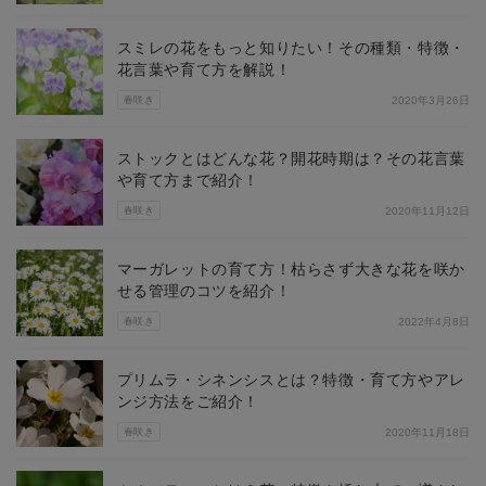
スミレの花をもっと知りたい！その種類・特徴・
花言葉や育て方を解説！
春咲き
2020年3月26日
ストックとはどんな花？開花時期は？その花言葉
や育て方まで紹介！
春咲き
2020年11月12日
マーガレットの育て方！枯らさず大きな花を咲か
せる管理のコツを紹介！
春咲き
2022年4月8日
プリムラ・シネンシスとは？特徴・育て方やアレ
ンジ方法をご紹介！
春咲き
2020年11月18日