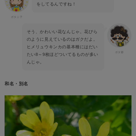
をしてるんですね！
そう、かわいい花なんじゃ。花びら
のように見えているのはガクだよ。
ヒメリュウキンカの基本種にはだい
たい8～9枚ほどついてるものが多い
んじゃ。
和名・別名