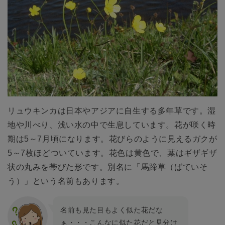
リュウキンカは日本やアジアに自生する多年草です。湿
地や川べり、浅い水の中で生息しています。花が咲く時
期は5～7月頃になります。花びらのように見えるガクが
5～7枚ほどついています。花色は黄色で、葉はギザギザ
状の丸みを帯びた形です。別名に「馬蹄草（ばていそ
う）」という名前もあります。
名前も見た目もよく似た花だな
ぁ・・・こんなに似た花だと見分け