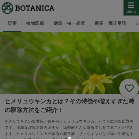
MENU
記事
植物図鑑
病気・虫・雑草
農業・園芸用語
ヒメリュウキンカとは？その特徴や増えすぎた時
の駆除方法をご紹介！
小さくてきれいな黄色が目を引くヒメリュウキンカ。とても丈夫な山野草
です。湿潤な環境を好みますが、比較的どんな場所でも育てることができ
ます。ヒメリュウキンカの特徴や花言葉、リュウキンカとの違いや増えす