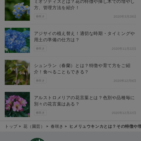
ミオソティスとは？花の特徴や挿し木での増やし
方、管理方法を紹介！
春咲き
2020年3月28日
アジサイの植え替え！適切な時期・タイミングや
用土の準備の仕方は？
春咲き
2020年11月22日
シュンラン（春蘭）とは？特徴や育て方をご紹
介！食べることもできる？
春咲き
2020年12月8日
アルストロメリアの花言葉とは？色別や品種毎に
別々の花言葉はある？
春咲き
2020年12月22日
トップ
花（園芸）
春咲き
ヒメリュウキンカとは？その特徴や