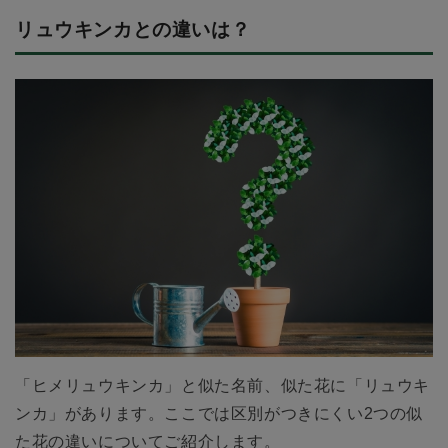
リュウキンカとの違いは？
「ヒメリュウキンカ」と似た名前、似た花に「リュウキ
ンカ」があります。ここでは区別がつきにくい2つの似
た花の違いについてご紹介します。