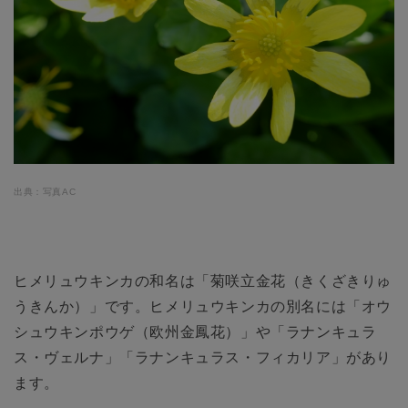
出典：写真AC
ヒメリュウキンカの和名は「菊咲立金花（きくざきりゅ
うきんか）」です。ヒメリュウキンカの別名には「オウ
シュウキンポウゲ（欧州金鳳花）」や「ラナンキュラ
ス・ヴェルナ」「ラナンキュラス・フィカリア」があり
ます。