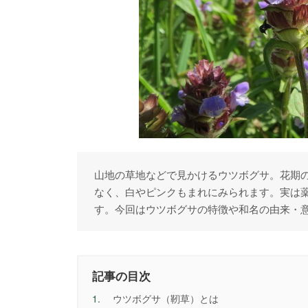
山地の草地などで見かけるウツボグサ。花期の
なく、白やピンクもまれにみられます。実は
す。今回はウツボグサの特徴や和名の由来・
記事の目次
1.
ウツボグサ（靭草）とは