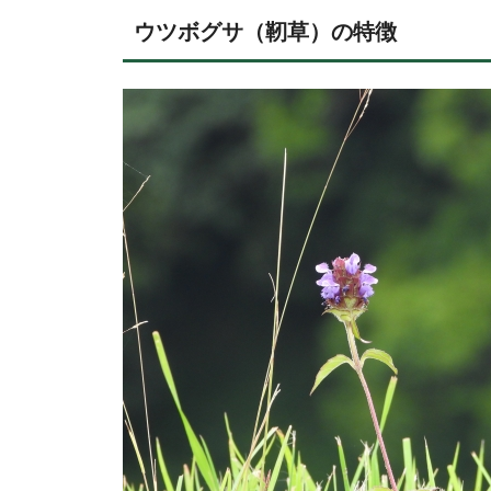
ウツボグサ（靭草）の特徴