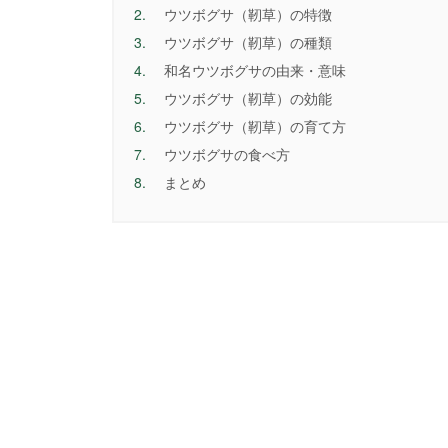
2.
ウツボグサ（靭草）の特徴
3.
ウツボグサ（靭草）の種類
4.
和名ウツボグサの由来・意味
5.
ウツボグサ（靭草）の効能
6.
ウツボグサ（靭草）の育て方
7.
ウツボグサの食べ方
8.
まとめ