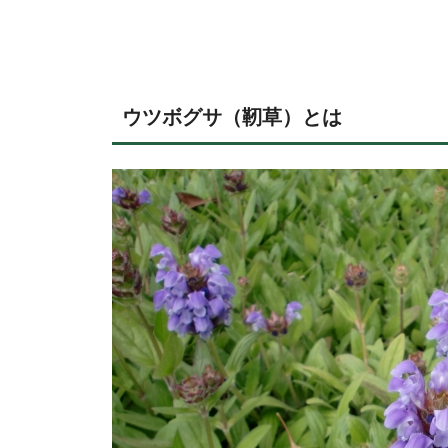
ウツボグサ（靭草）とは