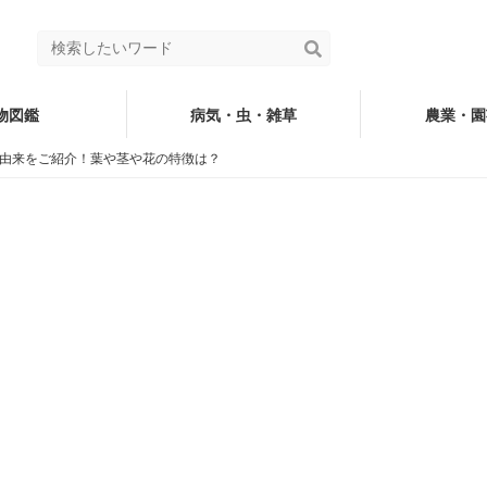
物図鑑
病気・虫・雑草
農業・園
由来をご紹介！葉や茎や花の特徴は？