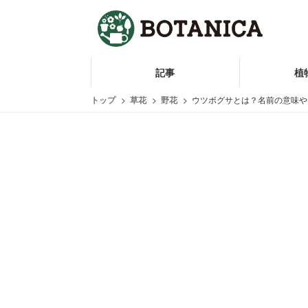
記事
植
トップ
草花
野花
ウツボグサとは？名前の意味や