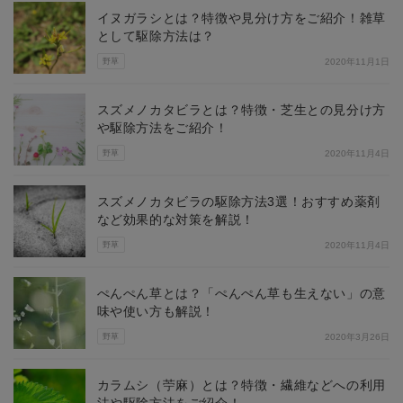
イヌガラシとは？特徴や見分け方をご紹介！雑草
として駆除方法は？
野草
2020年11月1日
スズメノカタビラとは？特徴・芝生との見分け方
や駆除方法をご紹介！
野草
2020年11月4日
スズメノカタビラの駆除方法3選！おすすめ薬剤
など効果的な対策を解説！
野草
2020年11月4日
ぺんぺん草とは？「ぺんぺん草も生えない」の意
味や使い方も解説！
野草
2020年3月26日
カラムシ（苧麻）とは？特徴・繊維などへの利用
法や駆除方法をご紹介！