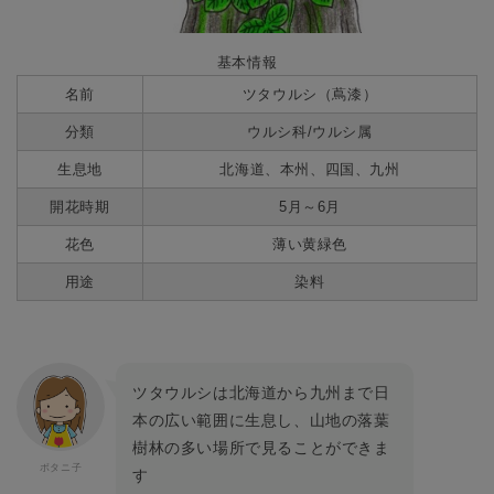
基本情報
名前
ツタウルシ（蔦漆）
分類
ウルシ科/ウルシ属
生息地
北海道、本州、四国、九州
開花時期
5月～6月
花色
薄い黄緑色
用途
染料
ツタウルシは北海道から九州まで日
本の広い範囲に生息し、山地の落葉
樹林の多い場所で見ることができま
す