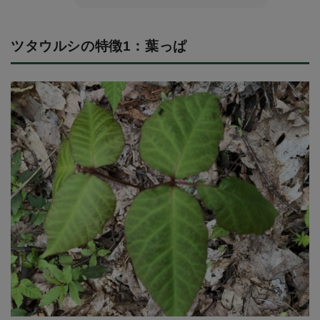
ツタウルシの特徴1：葉っぱ