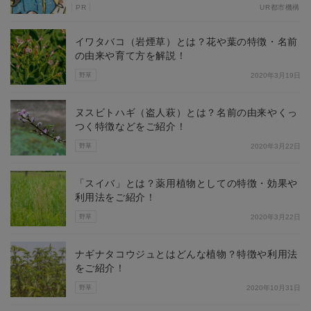
PR
UR都市機構
イワタバコ（岩煙草）とは？花や葉の特徴・名前
の由来や育て方を解説！
野草
2020年3月19日
ヌスビトハギ（盗人萩）とは？名前の由来やくっ
つく特徴などをご紹介！
野草
2020年3月22日
「スイバ」とは？薬用植物としての特徴・効果や
利用法をご紹介！
野草
2020年3月22日
ナギナタコウジュとはどんな植物？特徴や利用法
をご紹介！
野草
2020年10月31日