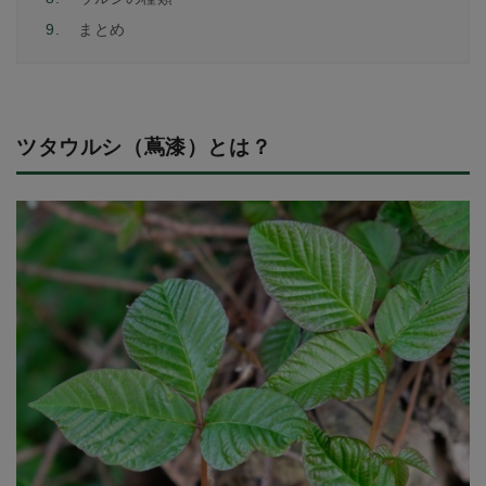
9.
まとめ
ツタウルシ（蔦漆）とは？