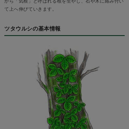
から「気根」と呼ばれる根を生やし、石や木に絡み付い
て上へ伸びていきます。
ツタウルシの基本情報