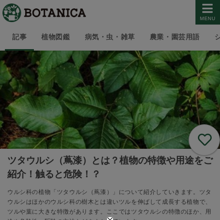
MENU
記事
植物図鑑
病気・虫・雑草
農業・園芸用語
ツタウルシ（蔦漆）とは？植物の特徴や用途をご
紹介！触ると危険！？
ウルシ科の植物「ツタウルシ（蔦漆）」について紹介していきます。ツタ
ウルシはほかのウルシ科の樹木とは違いツルを伸ばして成長する植物で、
ツルや葉に大きな特徴があります。ここではツタウルシの特徴のほか、用