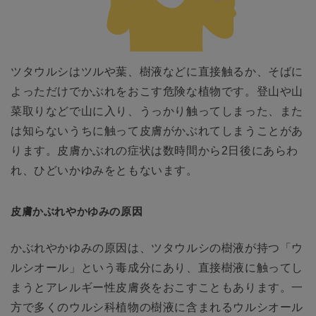
ツタウルシはツルや葉、樹液などに直接触るか、そばに
よっただけでかぶれをおこす危険な植物です。登山や山
菜取りなどで山に入り、うっかり触ってしまった、また
は知らないうちに触って皮膚がかぶれてしまうことがあ
ります。皮膚かぶれの症状は数時間から2日後にあらわ
れ、ひどいかゆみをともないます。
皮膚かぶれやかゆみの原因
かぶれやかゆみの原因は、ツタウルシの樹液が持つ「ウ
ルシオール」という毒成分にあり、直接樹液に触ってし
まうとアレルギー性皮膚炎をおこすこともあります。一
方で多くのウルシ科植物の樹液に含まれるウルシオール