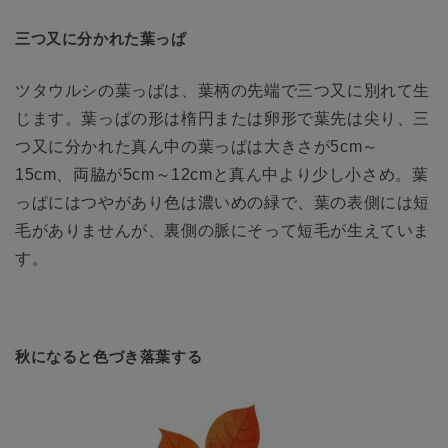
三つ又に分かれた葉っぱ
ツタウルシの葉っぱは、葉柄の先端で三つ又に別れて生
じます。葉っぱの形は楕円または卵形で葉先は尖り、三
つ又に分かれた真ん中の葉っぱは大きさが5cm～
15cm、両脇が5cm～12cmと真ん中より少し小さめ。葉
っぱにはつやがあり色は濃いめの緑で、葉の表側には短
毛がありませんが、裏側の脈にそって短毛が生えていま
す。
秋になると色づき落葉する