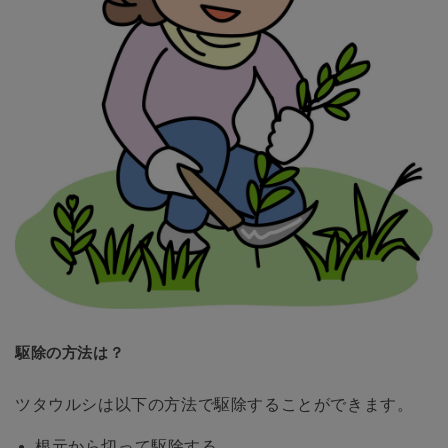
駆除の方法は？
ツタウルシは以下の方法で駆除することができます。
根元から切って駆除する。