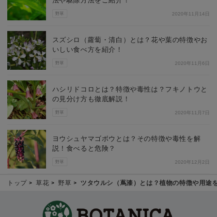
野草
2020年11月14日
スズシロ（蘿蔔・清白）とは？花や葉の特徴やお
いしい食べ方を紹介！
野草
2020年11月6日
ハシリドコロとは？特徴や毒性は？フキノトウと
の見分け方も徹底解説！
野草
2020年11月7日
ヨウシュヤマゴボウとは？その特徴や毒性を解
説！食べると危険？
野草
2020年12月2日
トップ
草花
野草
ツタウルシ（蔦漆）とは？植物の特徴や用途