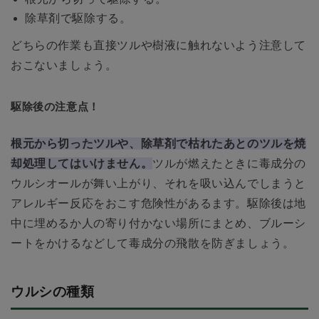
除草剤で駆除する。
どちらの作業も直接ツルや樹液に触れないよう注意して
おこないましょう。
駆除後の注意点！
根元から切ったツルや、除草剤で枯れたあとのツルを焼
却処理してはいけません。
ツルが燃えたときに毒成分の
ウルシオールが舞い上がり、それを吸い込んでしまうと
アレルギー反応をおこす危険性があるます。駆除後は地
中に埋めるか人の寄り付かない場所にまとめ、ブルーシ
ートをかけるなどして毒成分の飛散を防ぎましょう。
ウルシの種類