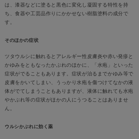
は、漆器などに塗ると黒色に変化し凝固する特性を持
ち、食器や工芸品作りにかかせない樹脂塗料の成分で
す。
そのほかの症状
ツタウルシに触れるとアレルギー性皮膚炎や赤い発疹と
かゆみをともなったかぶれのほかに、「水疱」といった
症状がでることもあります。症状が治るまでかゆみ等で
皮膚をかいてしまい、うっかり水疱を傷つけてなかの液
体がでてしまうこともありますが、液体に触れても水疱
やかぶれ等の症状がほかの人にうつることはありませ
ん。
ウルシかぶれに効く薬