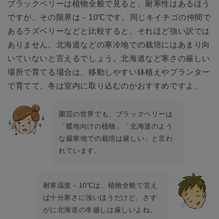
ブラックベリーは植物全般で見ると、耐寒性はあるほう
ですが、その限界は－10℃です。同じキイチゴの仲間で
あるラズベリーなどと比較すると、それほど強い訳では
ありません。北海道などの寒冷地での栽培にはあまり向
いていないと言えるでしょう。北海道など寒さの厳しい
場所で育てる場合は、移動しやすい鉢植えやプランター
で育てて、冬は室内に取り込むのがおすすめですよ。
園芸の世界でも、ブラックベリーは
「暖地向けの植物」「北海道のよう
な厳寒地での栽培は厳しい」と言わ
れています。
耐寒温度－10℃は、植物全般で言え
ば十分寒さに強いほうだけど、さす
がに北海道の冬越しは厳しいよね。