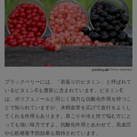
Photo byklimkin
ブラックベリーには、「若返りのビタミン」と呼ばれて
いるビタミンEも豊富に含まれています。ビタミンE
は、ポリフェノールと同じく強力な抗酸化作用を持つこ
とで知られていますが、末梢血管を広げて血行をよくし
てくれる作用もあります。肩こりや冷え性で悩む方にと
っても強い味方ですよ。抗酸化作用とあわせて、高血圧
や心筋梗塞予防効果も期待されています。