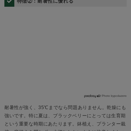
特徴②：耐暑性に優れる
Photo bypcdazero
耐暑性が強く、35℃までなら問題ありません。乾燥にも
強いです。特に夏は、ブラックベリーにとっては生育期
という重要な時期にあたります。鉢植え、プランター栽