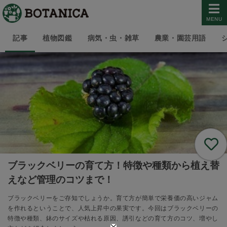
MENU
記事
植物図鑑
病気・虫・雑草
農業・園芸用語
ブラックベリーの育て方！特徴や種類から植え替
えなど管理のコツまで！
ブラックベリーをご存知でしょうか。育て方が簡単で栄養価の高いジャム
を作れるということで、人気上昇中の果実です。今回はブラックベリーの
特徴や種類、鉢のサイズや枯れる原因、誘引などの育て方のコツ、増やし