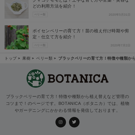
どの利用方法を紹介！
ベリー類
2020年5月31日
ボイセンベリーの育て方！苗の植え付け時期や剪
定・仕立て方を紹介！
ベリー類
2020年7月2日
トップ
果樹
ベリー類
ブラックベリーの育て方！特徴や種類か
ブラックベリーの育て方！特徴や種類から植え替えなど管理の
コツまで！のページです。BOTANICA（ボタニカ）では、植物
やガーデニングにかかわる情報を発信しております。