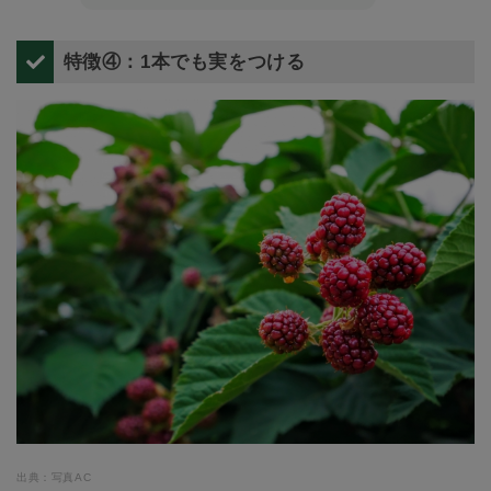
特徴④：1本でも実をつける
出典：写真AC