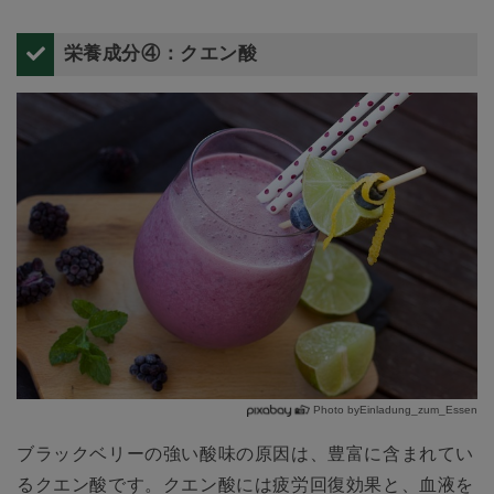
栄養成分④：クエン酸
Photo byEinladung_zum_Essen
ブラックベリーの強い酸味の原因は、豊富に含まれてい
るクエン酸です。クエン酸には疲労回復効果と、血液を