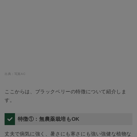
出典：写真AC
ここからは、ブラックベリーの特徴について紹介しま
す。
特徴①：無農薬栽培もOK
丈夫で病気に強く、暑さにも寒さにも強い強健な植物な