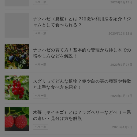
ベリー類
2020年3月13日
ナツハゼ（夏櫨）とは？特徴や利用法を紹介！ジ
ャムとして食べられる？
ベリー類
2020年12月12日
ナツハゼの育て方！基本的な管理から挿し木での
増やし方などを解説！
ベリー類
2020年3月27日
スグリってどんな植物？赤や白の実の種類や特徴
と上手な食べ方を紹介！
ベリー類
2020年3月31日
木苺（キイチゴ）とは？ラズベリーなどベリー系
の違い・見分け方を解説
ベリー類
2020年4月2日