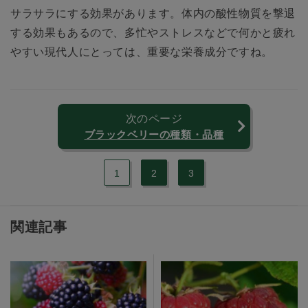
サラサラにする効果があります。体内の酸性物質を撃退
する効果もあるので、多忙やストレスなどで何かと疲れ
やすい現代人にとっては、重要な栄養成分ですね。
次のページ
ブラックベリーの種類・品種
1
2
3
関連記事