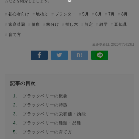
方などを紹介しましょう。
初心者向け
地植え
プランター
5月
6月
7月
8月
家庭菜園
健康
株分け
挿し木
剪定
雑学
豆知識
育て方
最終更新日: 2020年7月13日
記事の目次
1.
ブラックベリーの概要
2.
ブラックベリーの特徴
3.
ブラックベリーの栄養価・効能
4.
ブラックベリーの種類・品種
5.
ブラックベリーの育て方