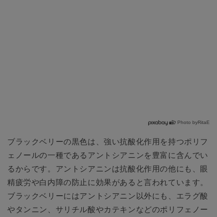
Photo byRitaE
ブラックベリーの黒色は、強い抗酸化作用を持つポリフ
ェノールの一種であるアントシアニンを豊富に含んでい
るからです。アントシアニンは抗酸化作用の他にも、眼
精疲労や白内障の防止に効果があると言われています。
ブラックベリーにはアントシアニン以外にも、エラグ酸
やタンニン、サリチル酸やカテキンなどのポリフェノー