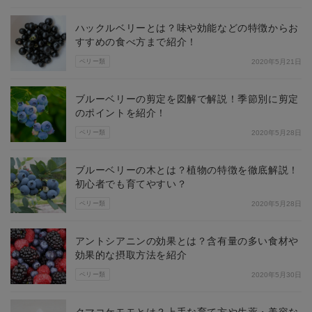
ハックルベリーとは？味や効能などの特徴からお
すすめの食べ方まで紹介！
ベリー類
2020年5月21日
ブルーベリーの剪定を図解で解説！季節別に剪定
のポイントを紹介！
ベリー類
2020年5月28日
ブルーベリーの木とは？植物の特徴を徹底解説！
初心者でも育てやすい？
ベリー類
2020年5月28日
アントシアニンの効果とは？含有量の多い食材や
効果的な摂取方法を紹介
ベリー類
2020年5月30日
クマコケモモとは？上手な育て方や生薬・美容な