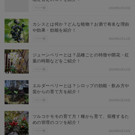
ベリー類
2020年4月10日
カシスとは何か？どんな植物？お酒で有名な理由
や効果・効能を紹介！
ベリー類
2020年4月11日
ジューンベリーとは？品種ごとの特徴や開花・紅
葉の時期などをご紹介！
ベリー類
2020年4月12日
エルダーベリーとは？シロップの効能・飲み方や
苗からの育て方を紹介！
ベリー類
2020年4月18日
ツルコケモモの育て方！種から育て、収穫するた
めの管理のコツを紹介！
ベリー類
2020年4月19日