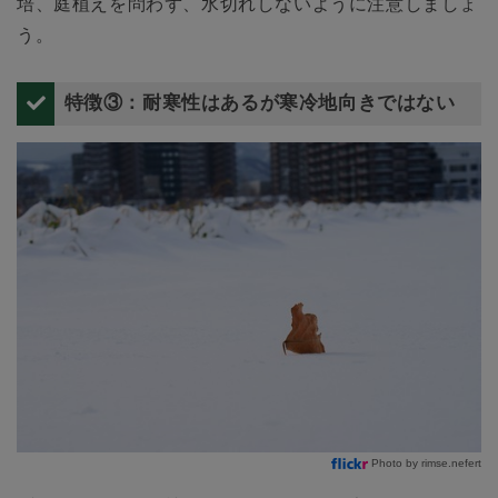
培、庭植えを問わず、水切れしないように注意しましょ
う。
特徴③：耐寒性はあるが寒冷地向きではない
Photo by rimse.nefert