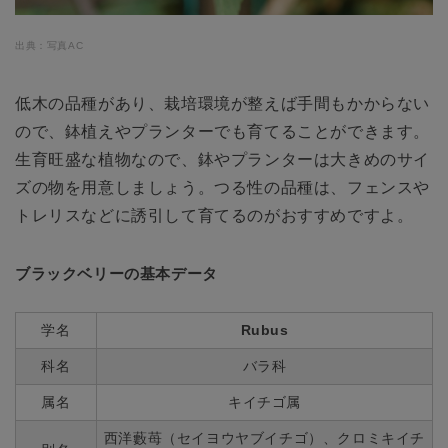
出典：写真AC
低木の品種があり、栽培環境が整えば手間もかからない
ので、鉢植えやプランターでも育てることができます。
生育旺盛な植物なので、鉢やプランターは大きめのサイ
ズの物を用意しましょう。つる性の品種は、フェンスや
トレリスなどに誘引して育てるのがおすすめですよ。
ブラックベリーの基本データ
学名
Rubus
科名
バラ科
属名
キイチゴ属
西洋藪苺（セイヨウヤブイチゴ）、クロミキイチ