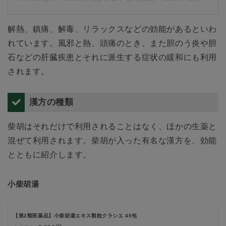
解熱、鎮痛、解毒、リラックスなどの効能があるといわ
れています。風邪と熱、頭痛のとき、また胆のう炎や胆
石などの肝臓疾患とそれに派生する症状の緩和にも利用
されます。
漢方の種類
柴胡はそれだけで利用されることはなく、ほかの生薬と
混ぜて利用されます。柴胡が入った有名な漢方を、効能
とともに紹介します。
小柴胡湯
【第2類医薬品】小柴胡湯エキス顆粒クラシエ 45包