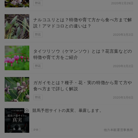
野花
2020年2月29日
ナルコユリとは？特徴や育て方から食べ方まで解
説！アマドコロとの違いは？
野花
2020年3月2日
タイツリソウ（ケマンソウ）とは？花言葉などの
特徴や育て方をご紹介
野花
2020年3月2日
ガガイモとは？種子・花・実の特徴から育て方や
食べ方まで詳しく解説
野花
2020年3月6日
競馬予想サイトの真実、暴露します。
PR
他力本願運営事務局