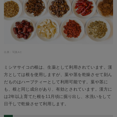
出典：写真AC
ミシマサイコの根は、生薬として利用されています。漢
方としては根を使用しますが、葉や茎を乾燥させて刻ん
だものはハーブティーとして利用可能です。葉や茎に
も、根と同じ成分があり、有効とされています。漢方に
は2年以上育てた根を11月頃に掘り出し、水洗いをして
日干しで乾燥させて利用します。