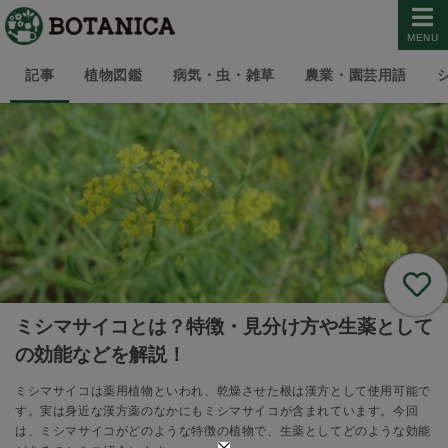
MENU
記事
植物図鑑
病気・虫・雑草
農業・園芸用語
ミシマサイコとは？特徴・見分け方や生薬として
の効能などを解説！
ミシマサイコは薬用植物といわれ、乾燥させた根は漢方として使用可能で
す。実は身近な漢方薬のなかにもミシマサイコが含まれています。今回
は、ミシマサイコがどのような特徴の植物で、生薬としてどのような効能