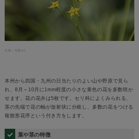
出典：写真AC
本州から四国・九州の日当たりのよい山や野原で見ら
れ、8月～10月に1mm程度の小さな黄色の花を多数咲か
せます。花の花弁は5枚です。セリ科によくみられる、
茎の先端で花の軸が放射状に分岐し、多数の花をつける
複散形花序という付き方をします。
葉や茎の特徴