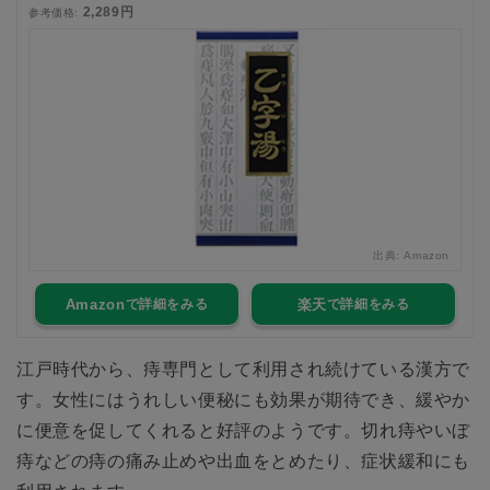
2,289円
参考価格:
出典:
Amazon
Amazon
楽天
江戸時代から、痔専門として利用され続けている漢方で
す。女性にはうれしい便秘にも効果が期待でき、緩やか
に便意を促してくれると好評のようです。切れ痔やいぼ
痔などの痔の痛み止めや出血をとめたり、症状緩和にも