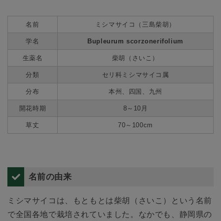
名前
ミシマサイコ（三島柴胡）
学名
Bupleurum scorzonerifolium
生薬名
柴胡（さいこ）
分類
セリ科ミシマサイコ属
分布
本州、四国、九州
開花時期
8～10月
草丈
70～100cm
名前の由来
ミシマサイコは、もともとは柴胡（さいこ）という名前
で全国各地で栽培されていました。なかでも、静岡県の