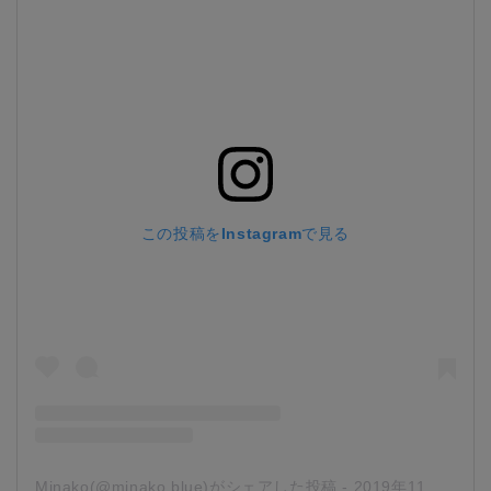
この投稿をInstagramで見る
Minako(@minako.blue)がシェアした投稿
-
2019年11月月3日午前4時38分PST