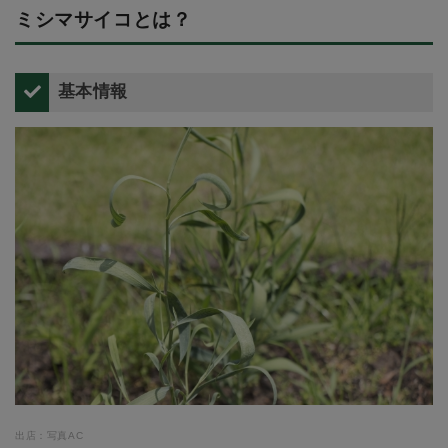
ミシマサイコとは？
基本情報
出店：写真AC