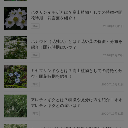
ハクサンイチゲとは？高山植物としての特徴や開
花時期・花言葉を紹介！
野花
2020年12月1日
ハナウド（花独活）とは？花や葉の特徴・分布を
紹介！開花時期はいつ？
野花
2020年3月25日
ミヤマリンドウとは？高山植物としての特徴や分
布・開花時期を紹介！
野花
2020年10月31日
アレチノギクとは？特徴や見分け方を紹介！オオ
アレチノギクとの違いは？
野花
2020年10月31日