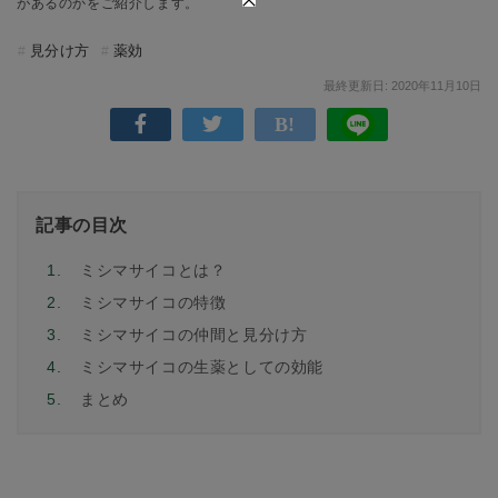
があるのかをご紹介します。
見分け方
薬効
最終更新日: 2020年11月10日
記事の目次
1.
ミシマサイコとは？
2.
ミシマサイコの特徴
3.
ミシマサイコの仲間と見分け方
4.
ミシマサイコの生薬としての効能
5.
まとめ