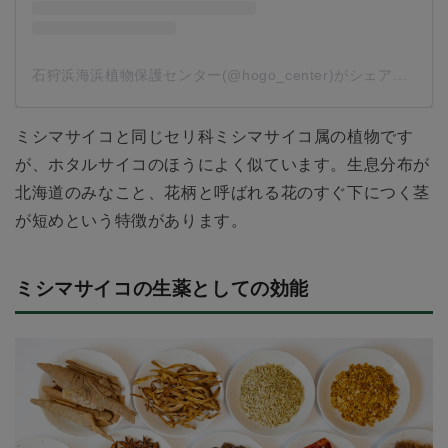
石狩浜海浜植物保護センター(@hogo_center)がシェアした投稿
ミシマサイコと同じセリ科ミシマサイコ属の植物です
が、ホタルサイコのほうによく似ています。生息分布が
北海道のみなこと、花柄と呼ばれる花のすぐ下につく茎
が短めという特徴があります。
ミシマサイコの生薬としての効能