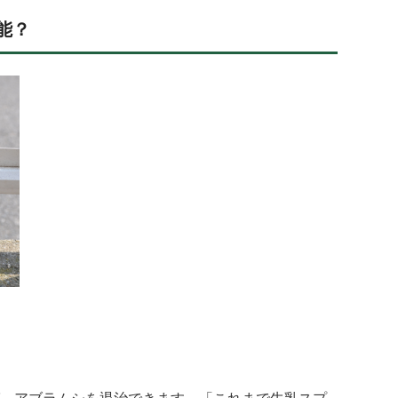
能？
、アブラムシを退治できます。「これまで牛乳スプ