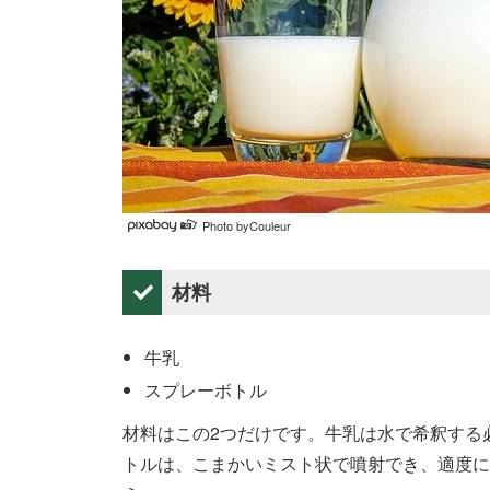
Photo byCouleur
材料
牛乳
スプレーボトル
材料はこの2つだけです。牛乳は水で希釈する
トルは、こまかいミスト状で噴射でき、適度に