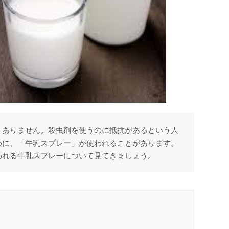
くありません。殺虫剤を使うのに抵抗があるという人
めに、「牛乳スプレー」が使われることがあります。
われる牛乳スプレーについて見てきましょう。