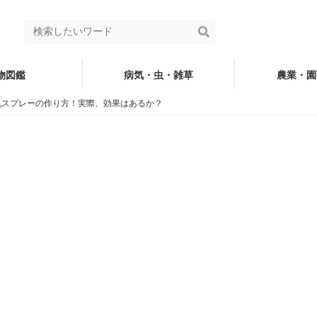
物図鑑
病気・虫・雑草
農業・園
乳スプレーの作り方！実際、効果はあるか？