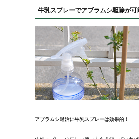
牛乳スプレーでアブラムシ駆除が可
アブラムシ退治に牛乳スプレーは効果的！
牛乳スプレーの正しい使い方さえ知っていれば