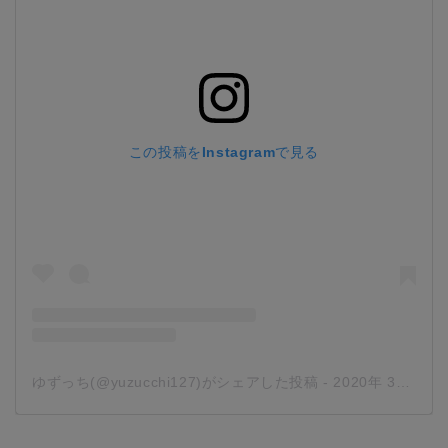
この投稿をInstagramで見る
ゆずっち(@yuzucchi127)がシェアした投稿
-
2020年 3月月21日午前2時20分PDT