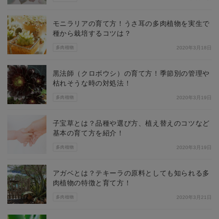
モニラリアの育て方！うさ耳の多肉植物を実生で
種から栽培するコツは？
多肉植物
2020年3月18日
黒法師（クロボウシ）の育て方！季節別の管理や
枯れそうな時の対処法！
多肉植物
2020年3月19日
子宝草とは？品種や選び方、植え替えのコツなど
基本の育て方を紹介！
多肉植物
2020年3月19日
アガベとは？テキーラの原料としても知られる多
肉植物の特徴と育て方！
多肉植物
2020年3月21日