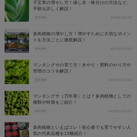
子宝草の増やし方！挿し木・株分けの方法など、
手順を詳しく解説！
多肉植物
2020年3月22日
多肉植物の増やし方！増やすために大切なポイン
トを方法ごとに徹底解説！
多肉植物
2021年12月8日
マンネングサの育て方！水やり・肥料のやり方や
管理のコツを解説！
多肉植物
2020年11月10日
マンネングサ（万年草）とは？多肉植物としての
種類や特徴をご紹介！
多肉植物
2020年11月10日
多肉植物といえばコレ！初心者でも育てやすい人
気の代表品種を13種紹介！