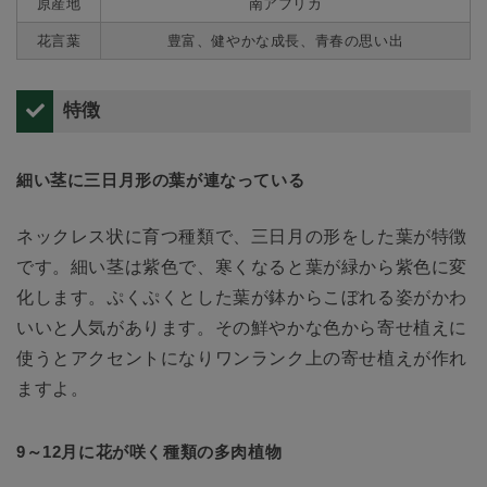
原産地
南アフリカ
花言葉
豊富、健やかな成長、青春の思い出
特徴
細い茎に三日月形の葉が連なっている
ネックレス状に育つ種類で、三日月の形をした葉が特徴
です。細い茎は紫色で、寒くなると葉が緑から紫色に変
化します。ぷくぷくとした葉が鉢からこぼれる姿がかわ
いいと人気があります。その鮮やかな色から寄せ植えに
使うとアクセントになりワンランク上の寄せ植えが作れ
ますよ。
9～12月に花が咲く種類の多肉植物