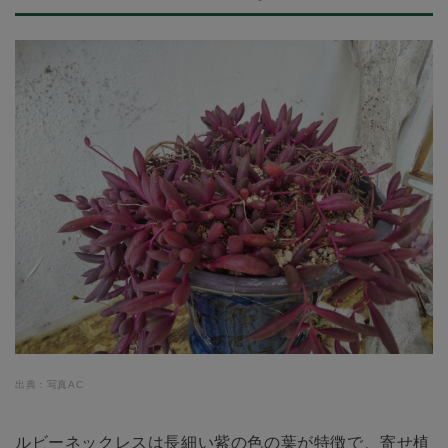
出典：写真AC
ルビーネックレスは長細い紫の色の葉が特徴で、寄せ植