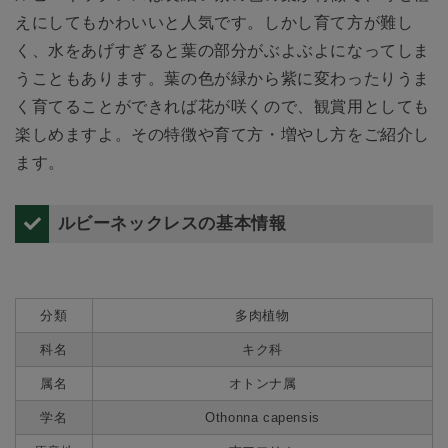
えにしてもかわいいと人気です。しかし育て方が難し
く、水をあげすぎると葉の部分がぶよぶよになってしま
うこともあります。葉の色が緑から紫に変わったりうま
く育てることができれば花が咲くので、観賞用としても
楽しめますよ。その特徴や育て方・増やし方をご紹介し
ます。
ルビーネックレスの基本情報
分類
多肉植物
科名
キク科
属名
オトンナ属
学名
Othonna capensis