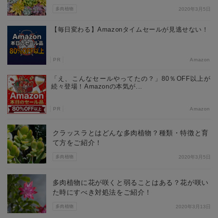
多肉植物
2020年3月5日
【毎日変わる】Amazonタイムセールが見逃せない！
PR
Amazon
「え、こんなセールやってたの？」80％OFF以上が
続々登場！Amazonの本気が...
PR
Amazon
クラッスラとはどんな多肉植物？種類・特徴と育
て方をご紹介！
多肉植物
2020年3月5日
多肉植物に花が咲くと弱ることはある？花が咲い
た時にすべき対処法をご紹介！
多肉植物
2020年3月13日