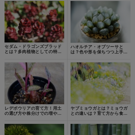
セダム・ドラゴンズブラッド
ハオルチア・オブツーサと
とは？多肉植物としての特徴
は？色や形を保ちつつ上手に
や育て方！
育てるコツを紹介！
レデボウリアの育て方！用土
ヤブミョウガとは？ミョウガ
の選び方や株分けでの増やし
との違いは？育て方から食べ
方を紹介！
方までご紹介！