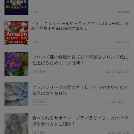
PR
Amazon
「え、こんなセールやってたの？」80％OFF以上が
続々登場！Amazonの本気が...
PR
Amazon
ブロンズ姫の特徴と育て方！綺麗なブロンズ色に
仕上げるためのコツは何？
多肉植物
2020年11月25日
グラパラリーフの育て方！日当たりや水やりなど
管理のコツを解説！
多肉植物
2020年3月16日
食べられるサボテン「グラパラリーフ」とは？特
徴や食べ方をご紹介！
多肉植物
2020年3月16日