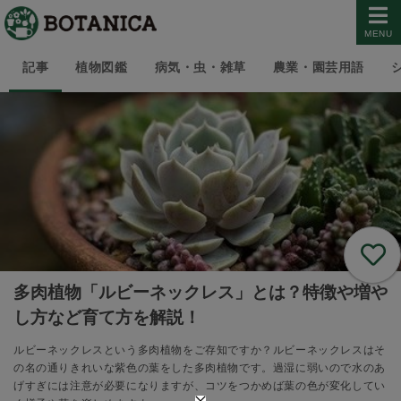
MENU
記事
植物図鑑
病気・虫・雑草
農業・園芸用語
多肉植物「ルビーネックレス」とは？特徴や増や
し方など育て方を解説！
ルビーネックレスという多肉植物をご存知ですか？ルビーネックレスはそ
の名の通りきれいな紫色の葉をした多肉植物です。過湿に弱いので水のあ
げすぎには注意が必要になりますが、コツをつかめば葉の色が変化してい