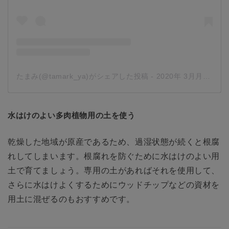
たまみ(@tamark_ya)がシェアした投稿
-
2020年 3月月21日午後8時01分PDT
水はけのよい多肉植物用の土を使う
乾燥した地域が原産であるため、過湿状態が続くと根腐
れしてしまいます。根腐れを防ぐために水はけのよい用
土で育てましょう。専用の土があればそれを使用して、
さらに水はけよくするためにウッドチップなどの資材を
用土に混ぜるのもおすすめです。