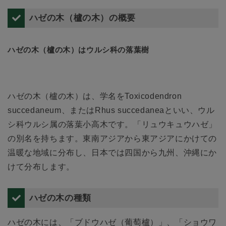
ハゼの木（櫨の木）の概要
ハゼの木（櫨の木）はウルシ科の落葉樹
ハゼの木（櫨の木）は、学名をToxicodendron
succedaneum、またはRhus succedaneaといい、ウル
シ科ウルシ属の落葉小高木です。「リュウキュウハゼ」
の別名を持ちます。東南アジアから東アジアにかけての
温暖な地域に分布し、日本では四国から九州、沖縄にか
けて分布します。
ハゼの木の種類
ハゼの木には、「ブドウハゼ（葡萄櫨）」、「ショウワ