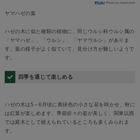
Photo by harum.koh
ヤマハゼの葉
ハゼの木に似た種類の植物に、同じウルシ科ウルシ属の
「ヤマハゼ」、「ウルシ」、「ヤマウルシ」がありま
す。葉の様子がよく似ていて、見分け方が難しいようで
す。
四季を通じて楽しめる
ハゼの木は5～6月頃に黄緑色の小さな花を咲かせ、秋に
は紅葉が楽しめます。季節折々の姿が美しく、関東以西
では庭木として植えられているところも多くみられま
す。