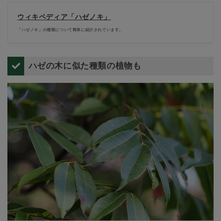
ウィキペディア「ハゼノキ」
「ハゼノキ」の種類について簡単に紹介されています。
ハゼの木に似た種類の植物も