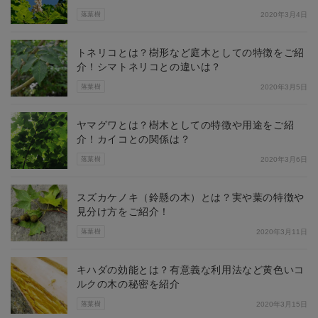
落葉樹
2020年3月4日
トネリコとは？樹形など庭木としての特徴をご紹
介！シマトネリコとの違いは？
落葉樹
2020年3月5日
ヤマグワとは？樹木としての特徴や用途をご紹
介！カイコとの関係は？
落葉樹
2020年3月6日
スズカケノキ（鈴懸の木）とは？実や葉の特徴や
見分け方をご紹介！
落葉樹
2020年3月11日
キハダの効能とは？有意義な利用法など黄色いコ
ルクの木の秘密を紹介
落葉樹
2020年3月15日