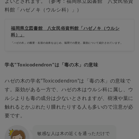
よいとされます。（参考：福岡県立図書館 八女民俗資
料館「ハゼノキ（ウルシ科）」）
福岡県立図書館 八女民俗資料館「ハゼノキ（ウルシ
科）」
「ハゼの木」の概要・名前の由来をはじめ、福岡での歴史、薬効について紹介されています。
学名”Toxicodendron”は「毒の木」の意味
ハゼの木の学名”Toxicodendron”は「毒の木」の意味で
す。薬効がある一方で、ハゼの木はウルシ科に属し、ウ
ルシよりも毒の成分は少ないとされますが、樹液や葉に
触れるとかぶれたり腫れたりする人も多いので注意が必
要です。
敏感な人は木の近くを通っただけで