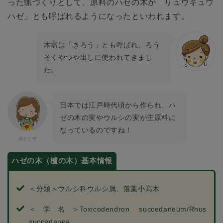
った蝋づくりとして、原料のハゼの木が「リュウキュウ
ハゼ」とも呼ばれるようになったといわれます。
木蝋は「きろう」とも呼ばれ、ろう
そくやつや出しに使われてきまし
た。
日本では江戸時代頃から作られ、ハ
ゼの木の実やウルシの実が主原料に
なっているのですね！
ハゼの木（櫨の木）基本情報
＜分類＞ウルシ科ウルシ属、落葉小高木
＜学名＞Toxicodendron succedaneum/Rhus
succedanea