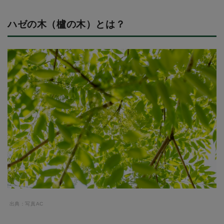
ハゼの木（櫨の木）とは？
出典：写真AC