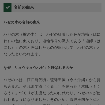
名前の由来
ハゼの木の名前の由来
ハゼの木（櫨の木）は、ハゼの紅葉した色が埴輪（はに
わ）の色に似ており、埴輪作りの職人である「埴師（は
にし）」の木と呼ばれたものが転化して「ハゼの木」と
なったといわれます。
なぜ「リュウキュウハゼ」と呼ばれるのか
ハゼの木は、江戸時代頃に琉球王国（今の沖縄）から持
ち込まれ、それまで漆（うるし）を使った「木蝋（もく
ろう）」づくりが主流だったのに代わり、ハゼの木が使
われるようになりました。そのため、琉球王国から伝わ