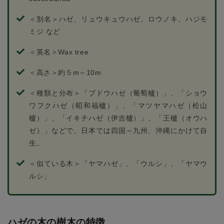
＜別名＞ハゼ、リュウキュウハゼ、ロウノキ、ハジモ
ミジ など
＜英名＞Wax tree
＜高さ＞約５m～10m
＜種類と分布＞「ブドウハゼ（葡萄櫨）」、「ショウ
ワフクハゼ（昭和福櫨）」、「マツヤマハゼ（松山
櫨）」、「イキチハゼ（伊吉櫨）」、「王櫨（オウハ
ゼ）」などで、日本では四国～九州、沖縄にかけて自
生。
＜似ている木＞「ヤマハゼ」、「ウルシ」、「ヤマウ
ルシ」
ハゼの木の樹木の特徴