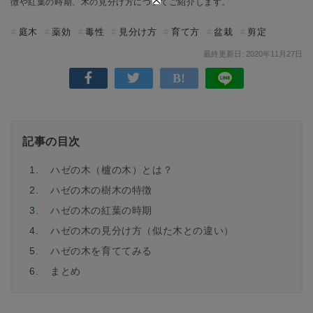
徴や紅葉の時期、木の見分け方についてご紹介します。
庭木
薬効
毒性
見分け方
育て方
盆栽
剪定
最終更新日: 2020年11月27日
記事の目次
1.
ハゼの木（櫨の木）とは？
2.
ハゼの木の樹木の特徴
3.
ハゼの木の紅葉の時期
4.
ハゼの木の見分け方（似た木との違い）
5.
ハゼの木を育ててみる
6.
まとめ