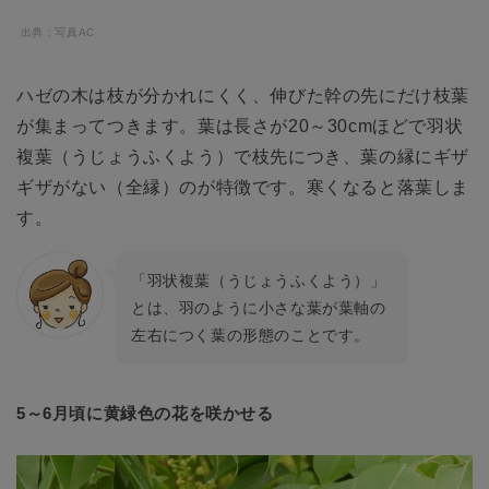
出典：写真AC
ハゼの木は枝が分かれにくく、伸びた幹の先にだけ枝葉
が集まってつきます。葉は長さが20～30cmほどで羽状
複葉（うじょうふくよう）で枝先につき、葉の縁にギザ
ギザがない（全縁）のが特徴です。寒くなると落葉しま
す。
「羽状複葉（うじょうふくよう）」
とは、羽のように小さな葉が葉軸の
左右につく葉の形態のことです。
5～6月頃に黄緑色の花を咲かせる