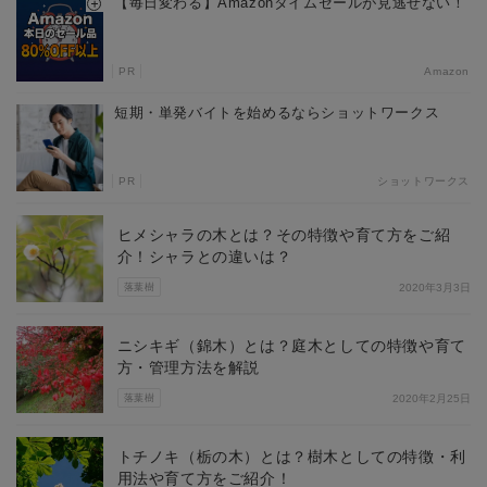
【毎日変わる】Amazonタイムセールが見逃せない！
PR
Amazon
短期・単発バイトを始めるならショットワークス
PR
ショットワークス
ヒメシャラの木とは？その特徴や育て方をご紹
介！シャラとの違いは？
落葉樹
2020年3月3日
ニシキギ（錦木）とは？庭木としての特徴や育て
方・管理方法を解説
落葉樹
2020年2月25日
トチノキ（栃の木）とは？樹木としての特徴・利
用法や育て方をご紹介！