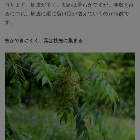
持ちます。樹皮が多く、初めは滑らかですが、年数を経
るにつれ、樹皮に縦に裂け目が増えていくのが特徴で
す。
枝ができにくく、葉は枝先に集まる