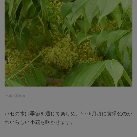
出典：写真AC
ハゼの木は季節を通じて楽しめ、5～6月頃に黄緑色のか
わいらしい小花を咲かせます。