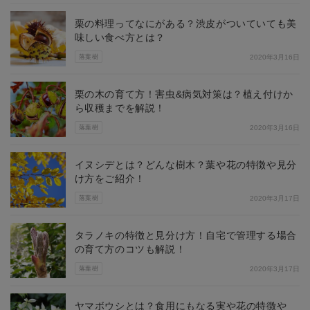
栗の料理ってなにがある？渋皮がついていても美
味しい食べ方とは？
落葉樹
2020年3月16日
栗の木の育て方！害虫&病気対策は？植え付けか
ら収穫までを解説！
落葉樹
2020年3月16日
イヌシデとは？どんな樹木？葉や花の特徴や見分
け方をご紹介！
落葉樹
2020年3月17日
タラノキの特徴と見分け方！自宅で管理する場合
の育て方のコツも解説！
落葉樹
2020年3月17日
ヤマボウシとは？食用にもなる実や花の特徴や