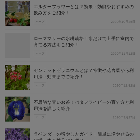
エルダーフラワーとは？効果・効能やおすすめの
飲み方をご紹介！
ハーブ
2020年10月25日
ローズマリーの水耕栽培！水だけで上手に室内で
育てる方法をご紹介！
ハーブ
2020年11月12日
センテッドゼラニウムとは？特徴や花言葉から利
用法・効果までご紹介！
ハーブ
2020年12月2日
不思議な青いお茶！バタフライピーの育て方と利
用法を詳しく紹介
ハーブ
2020年3月27日
ラベンダーの増やし方ガイド！簡単に増やせるの