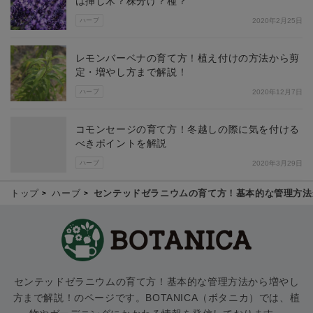
は挿し木？株分け？種？
ハーブ
2020年2月25日
レモンバーベナの育て方！植え付けの方法から剪
定・増やし方まで解説！
ハーブ
2020年12月7日
コモンセージの育て方！冬越しの際に気を付ける
べきポイントを解説
ハーブ
2020年3月29日
トップ
ハーブ
センテッドゼラニウムの育て方！基本的な管理方法
センテッドゼラニウムの育て方！基本的な管理方法から増やし
方まで解説！のページです。BOTANICA（ボタニカ）では、植