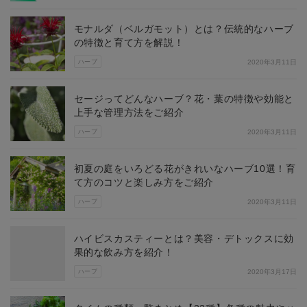
モナルダ（ベルガモット）とは？伝統的なハーブ
の特徴と育て方を解説！
ハーブ
2020年3月11日
セージってどんなハーブ？花・葉の特徴や効能と
上手な管理方法をご紹介
ハーブ
2020年3月11日
初夏の庭をいろどる花がきれいなハーブ10選！育
て方のコツと楽しみ方をご紹介
ハーブ
2020年3月11日
ハイビスカスティーとは？美容・デトックスに効
果的な飲み方を紹介！
ハーブ
2020年3月17日