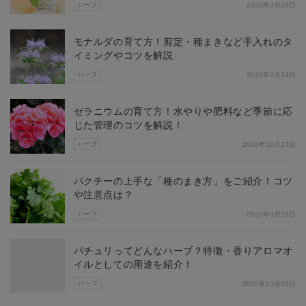
ハーブ
2020年3月20日
モナルダの育て方！剪定・種まきなど手入れのタ
イミングやコツを解説
ハーブ
2020年3月24日
ゼラニウムの育て方！水やりや肥料など季節に応
じた管理のコツを解説！
ハーブ
2020年10月27日
パクチーの上手な「種のまき方」をご紹介！コツ
や注意点は？
ハーブ
2020年3月25日
パチュリってどんなハーブ？特徴・香りアロマオ
イルとしての用途を紹介！
ハーブ
2020年10月25日