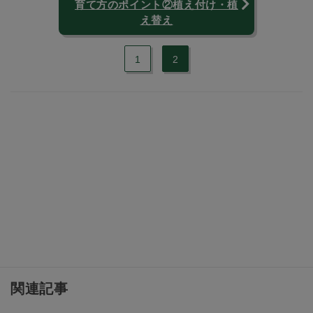
育て方のポイント②植え付け・植
え替え
1
2
関連記事