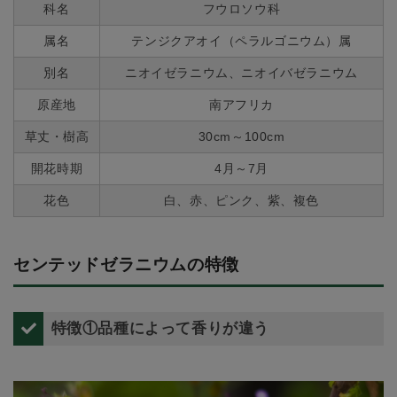
科名
フウロソウ科
属名
テンジクアオイ（ペラルゴニウム）属
別名
ニオイゼラニウム、ニオイバゼラニウム
原産地
南アフリカ
草丈・樹高
30cm～100cm
開花時期
4月～7月
花色
白、赤、ピンク、紫、複色
センテッドゼラニウムの特徴
特徴①品種によって香りが違う