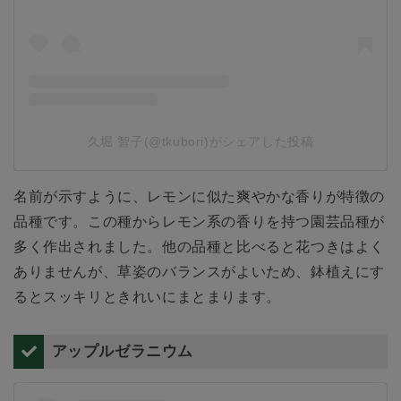
久堀 智子(@tkubori)がシェアした投稿
名前が示すように、レモンに似た爽やかな香りが特徴の
品種です。この種からレモン系の香りを持つ園芸品種が
多く作出されました。他の品種と比べると花つきはよく
ありませんが、草姿のバランスがよいため、鉢植えにす
るとスッキリときれいにまとまります。
アップルゼラニウム