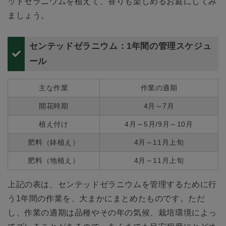
ッドゼラニウムを植えて、香りも楽しめるお庭にしてみ
ましょう。
センテッドゼラニウム：1年間の管理スケジュ
ール
主な作業
作業の適期
開花時期
4月～7月
植え付け
4月～5月/9月～10月
肥料（鉢植え）
4月～11月上旬
肥料（地植え）
4月～11月上旬
上記の表は、センテッドゼラニウムを管理するために行
う1年間の作業を、大まかにまとめたものです。ただ
し、作業の適期は品種やその年の気候、栽培環境によっ