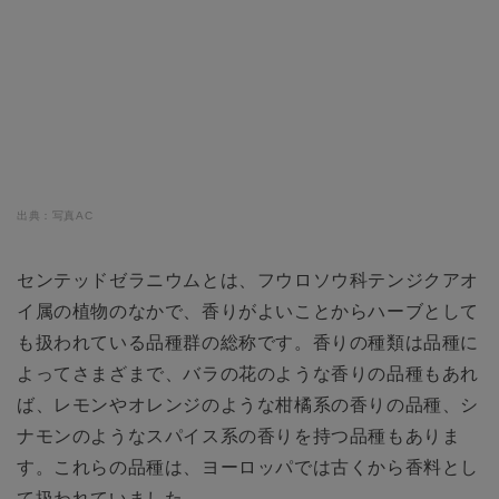
出典：写真AC
センテッドゼラニウムとは、フウロソウ科テンジクアオ
イ属の植物のなかで、香りがよいことからハーブとして
も扱われている品種群の総称です。香りの種類は品種に
よってさまざまで、バラの花のような香りの品種もあれ
ば、レモンやオレンジのような柑橘系の香りの品種、シ
ナモンのようなスパイス系の香りを持つ品種もありま
す。これらの品種は、ヨーロッパでは古くから香料とし
て扱われていました。