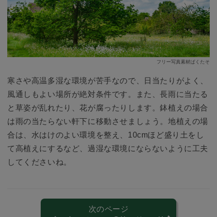
フリー写真素材ぱくたそ
寒さや高温多湿な環境が苦手なので、日当たりがよく、
風通しもよい場所が絶対条件です。また、長雨に当たる
と草姿が乱れたり、花が腐ったりします。鉢植えの場合
は雨の当たらない軒下に移動させましょう。地植えの場
合は、水はけのよい環境を整え、10cmほど盛り土をし
て高植えにするなど、過湿な環境にならないように工夫
してくださいね。
次のページ