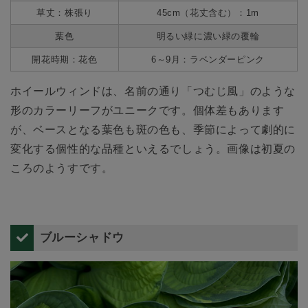
草丈：株張り
45cm（花丈含む）：1m
葉色
明るい緑に濃い緑の覆輪
開花時期：花色
6～9月：ラベンダーピンク
ホイールウィンドは、名前の通り「つむじ風」のような
形のカラーリーフがユニークです。個体差もあります
が、ベースとなる葉色も斑の色も、季節によって劇的に
変化する個性的な品種といえるでしょう。画像は初夏の
ころのようすです。
ブルーシャドウ