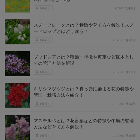
花（園芸）
2020年3月9日
スノーフレークとは？特徴や育て方を解説！スノ
ードロップとはどう違う？
花（園芸）
2020年3月10日
ブッドレアとは？種類・特徴や剪定など庭木とし
ての管理方法を解説
花（園芸）
2020年3月11日
キリシマツツジとは？真っ赤に染まる花の特徴や
管理・栽培方法を紹介！
花（園芸）
2020年3月14日
アスチルベとは？花言葉などの特徴や冬場の管理
方法など育て方を解説！
花（園芸）
2020年3月15日