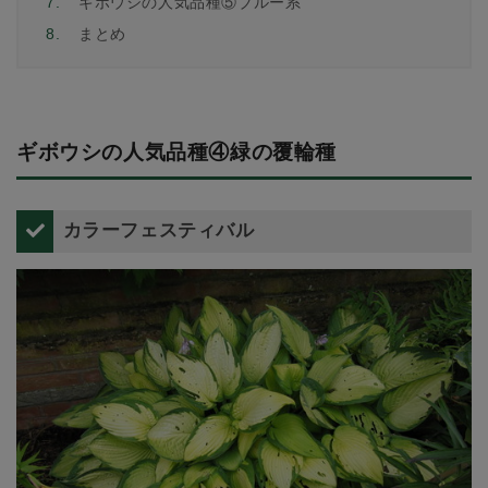
7.
ギボウシの人気品種⑤ブルー系
8.
まとめ
ギボウシの人気品種④緑の覆輪種
カラーフェスティバル