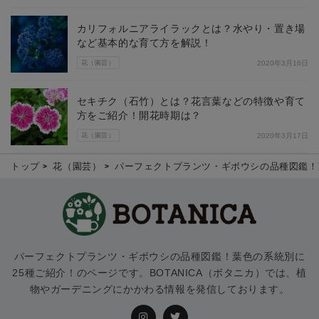
カリフォルニアライラックとは？水やり・置き場
など基本的な育て方を解説！
花（園芸）
2020年3月16日
セキチク（石竹）とは？花言葉などの特徴や育て
方をご紹介！開花時期は？
花（園芸）
2020年3月17日
トップ
花（園芸）
パーフェクトプランツ・ギボウシの品種図鑑！
パーフェクトプランツ・ギボウシの品種図鑑！葉色の系統別に
25種ご紹介！のページです。BOTANICA（ボタニカ）では、植
物やガーデニングにかかわる情報を発信しております。