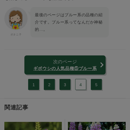
最後のページはブルー系の品種の紹
介です。ブルー系ってなんだか神秘
的…。
次のページ
ギボウシの人気品種⑤ブルー系
1
2
3
4
5
関連記事