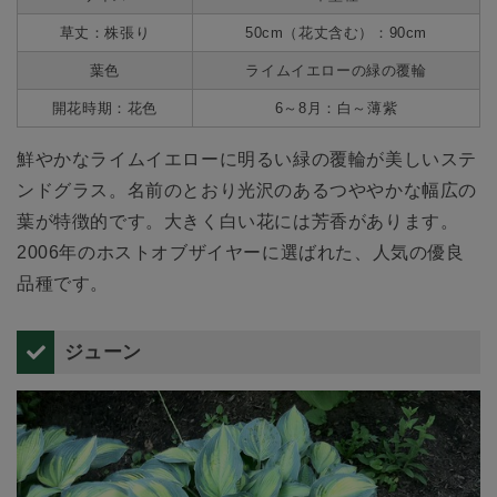
草丈：株張り
50cm（花丈含む）：90cm
葉色
ライムイエローの緑の覆輪
開花時期：花色
6～8月：白～薄紫
鮮やかなライムイエローに明るい緑の覆輪が美しいステ
ンドグラス。名前のとおり光沢のあるつややかな幅広の
葉が特徴的です。大きく白い花には芳香があります。
2006年のホストオブザイヤーに選ばれた、人気の優良
品種です。
ジューン