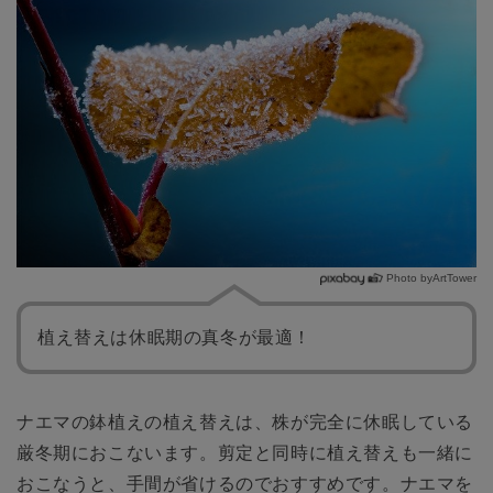
Photo byArtTower
植え替えは休眠期の真冬が最適！
ナエマの鉢植えの植え替えは、株が完全に休眠している
厳冬期におこないます。剪定と同時に植え替えも一緒に
おこなうと、手間が省けるのでおすすめです。ナエマを