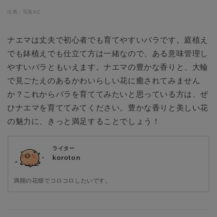
出典：写真AC
ナエマは丈夫で初心者でも育てやすいバラです。庭植え
でも鉢植えでも仕立て方は一緒なので、ある意味管理し
やすいバラともいえます。ナエマの豊かな香りと、大輪
で見ごたえのあるかわいらしい花に癒されてみません
か？これからバラを育ててみたいと思っている方は、ぜ
ひナエマを育ててみてください。豊かな香りと美しい花
の魅力に、きっと満足することでしょう！
ライター
koroton
満開の花畑でコロコロしたいです。