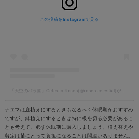
この投稿をInstagramで見る
「天空のバラ園」CelestialRoses(@roses.celestial)がシェアした投稿
ナエマは庭植えにするときもなるべく休眠期がおすすめ
ですが、鉢植えにするときは特に根を切る必要があるこ
とも考えて、必ず休眠期に購入しましょう。植え替えや
剪定は苗にとって負担になることは間違いありません。