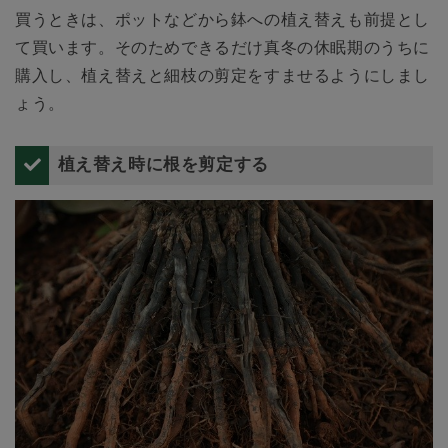
買うときは、ポットなどから鉢への植え替えも前提とし
て買います。そのためできるだけ真冬の休眠期のうちに
購入し、植え替えと細枝の剪定をすませるようにしまし
ょう。
植え替え時に根を剪定する