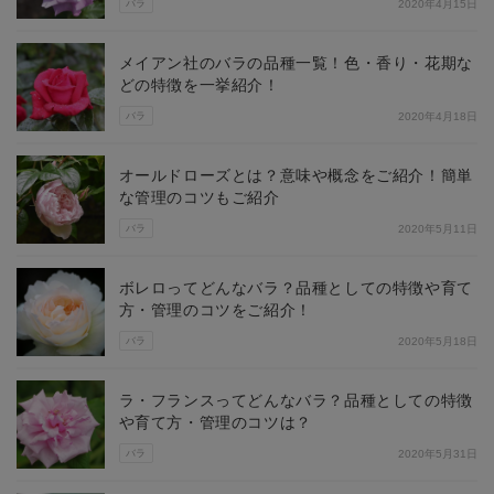
バラ
2020年4月15日
メイアン社のバラの品種一覧！色・香り・花期な
どの特徴を一挙紹介！
バラ
2020年4月18日
オールドローズとは？意味や概念をご紹介！簡単
な管理のコツもご紹介
バラ
2020年5月11日
ボレロってどんなバラ？品種としての特徴や育て
方・管理のコツをご紹介！
バラ
2020年5月18日
ラ・フランスってどんなバラ？品種としての特徴
や育て方・管理のコツは？
バラ
2020年5月31日