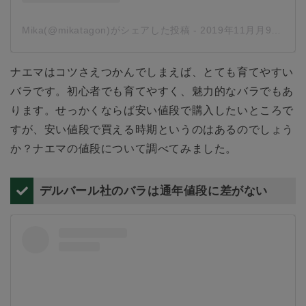
Mika(@mikatagon)がシェアした投稿
-
2019年11月月9日午後6時17分PST
ナエマはコツさえつかんでしまえば、とても育てやすい
バラです。初心者でも育てやすく、魅力的なバラでもあ
ります。せっかくならば安い値段で購入したいところで
すが、安い値段で買える時期というのはあるのでしょう
か？ナエマの値段について調べてみました。
デルバール社のバラは通年値段に差がない