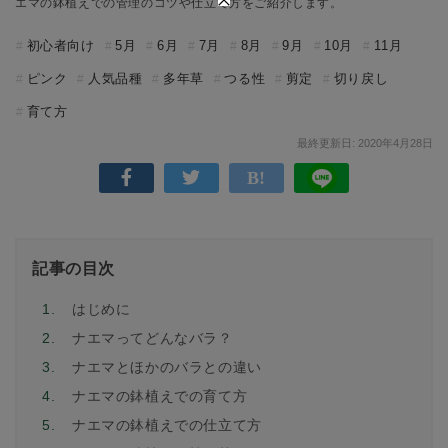
エマの鉢植えでの管理のコツや仕立て方をご紹介します。
初心者向け
5月
6月
7月
8月
9月
10月
11月
ピンク
人気品種
多年草
つる性
剪定
切り戻し
育て方
最終更新日: 2020年4月28日
記事の目次
1.
はじめに
2.
ナエマってどんなバラ？
3.
ナエマとほかのバラとの違い
4.
ナエマの鉢植えでの育て方
5.
ナエマの鉢植えでの仕立て方