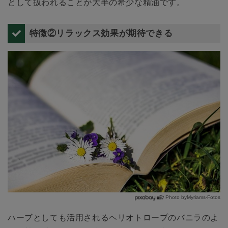
として扱われることが大半の希少な精油です。
特徴②リラックス効果が期待できる
Photo byMyriams-Fotos
ハーブとしても活用されるヘリオトロープのバニラのよ