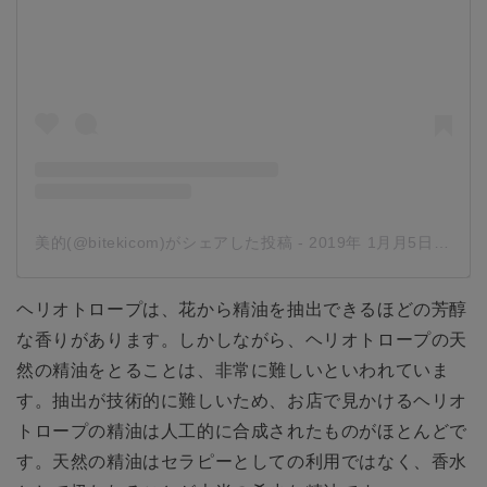
美的(@bitekicom)がシェアした投稿
-
2019年 1月月5日午後7時50分PST
ヘリオトロープは、花から精油を抽出できるほどの芳醇
な香りがあります。しかしながら、ヘリオトロープの天
然の精油をとることは、非常に難しいといわれていま
す。抽出が技術的に難しいため、お店で見かけるヘリオ
トロープの精油は人工的に合成されたものがほとんどで
す。天然の精油はセラピーとしての利用ではなく、香水