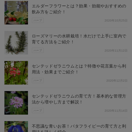
エルダーフラワーとは？効果・効能やおすすめの
飲み方をご紹介！
ハーブ
2020年10月25日
ローズマリーの水耕栽培！水だけで上手に室内で
育てる方法をご紹介！
ハーブ
2020年11月12日
センテッドゼラニウムとは？特徴や花言葉から利
用法・効果までご紹介！
ハーブ
2020年12月2日
センテッドゼラニウムの育て方！基本的な管理方
法から増やし方まで解説！
ハーブ
2020年11月14日
不思議な青いお茶！バタフライピーの育て方と利