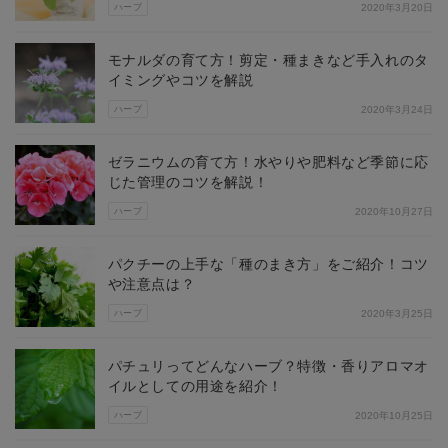
ハーブ
2020年3月20日
モナルダの育て方！剪定・種まきなど手入れのタ
イミングやコツを解説
ハーブ
2020年3月24日
ゼラニウムの育て方！水やりや肥料など季節に応
じた管理のコツを解説！
ハーブ
2020年10月27日
パクチーの上手な「種のまき方」をご紹介！コツ
や注意点は？
ハーブ
2020年3月25日
パチュリってどんなハーブ？特徴・香りアロマオ
イルとしての用途を紹介！
ハーブ
2020年10月25日