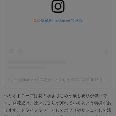
この投稿をInstagramで見る
tokico(@lumiere1273)がシェアした投稿
-
2019年10月月3日午後10時55分PDT
ヘリオトロープは花の咲きはじめが最も香りが強いで
す。開花後は、徐々に香りが薄れていくという特徴があ
ります。ドライフラワーとしてポプリやサシェとして活