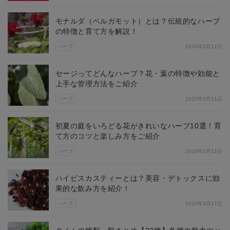
モナルダ（ベルガモット）とは？伝統的なハーブ
の特徴と育て方を解説！
ハーブ
2020年3月11日
セージってどんなハーブ？花・葉の特徴や効能と
上手な管理方法をご紹介
ハーブ
2020年3月11日
初夏の庭をいろどる花がきれいなハーブ10選！育
て方のコツと楽しみ方をご紹介
ハーブ
2020年3月11日
ハイビスカスティーとは？美容・デトックスに効
果的な飲み方を紹介！
ハーブ
2020年3月17日