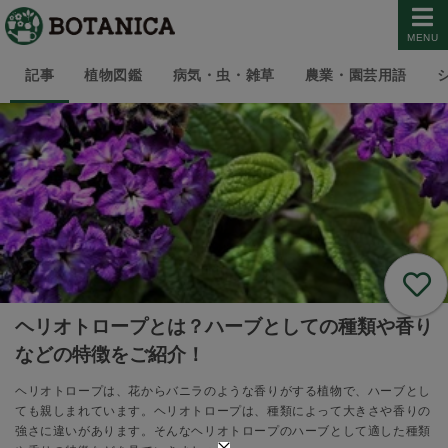
MENU
記事
植物図鑑
病気・虫・雑草
農業・園芸用語
ヘリオトロープとは？ハーブとしての種類や香り
などの特徴をご紹介！
ヘリオトロープは、花からバニラのような香りがする植物で、ハーブとし
ても親しまれています。ヘリオトロープは、種類によって大きさや香りの
強さに違いがあります。そんなヘリオトロープのハーブとして適した種類