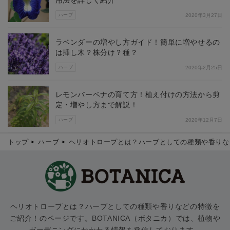
用法を詳しく紹介
ハーブ
2020年3月27日
ラベンダーの増やし方ガイド！簡単に増やせるの
は挿し木？株分け？種？
ハーブ
2020年2月25日
レモンバーベナの育て方！植え付けの方法から剪
定・増やし方まで解説！
ハーブ
2020年12月7日
トップ
ハーブ
ヘリオトロープとは？ハーブとしての種類や香りな
ヘリオトロープとは？ハーブとしての種類や香りなどの特徴を
ご紹介！のページです。BOTANICA（ボタニカ）では、植物や