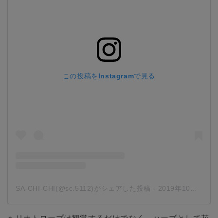
この投稿をInstagramで見る
SA-CHI-CHI(@sc.5112)がシェアした投稿
-
2019年10月月14日午後10時16分PDT