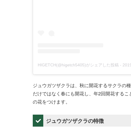
HIGETCH(@higetch5405)がシェアした投稿
-
201
ジュウガツザクラは、秋に開花するサクラの種
だけではなく春にも開花し、年2回開花するこ
の花をつけます。
ジュウガツザクラの特徴