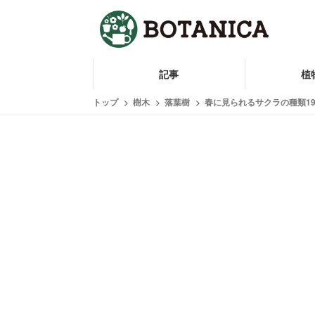
記事
植
トップ
樹木
落葉樹
春に見られるサクラの種類1