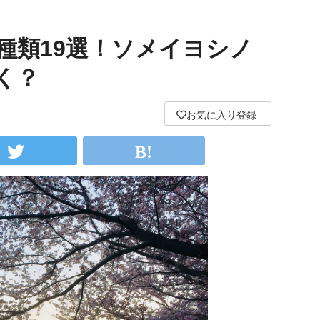
種類19選！ソメイヨシノ
く？
お気に入り登録