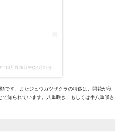
9年10月月29日午後4時27分PDT
類です。またジュウガツザクラの特徴は、開花が秋
とで知られています。八重咲き、もしくは半八重咲き