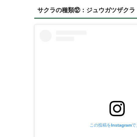
サクラの種類⑫：ジュウガツザクラ
この投稿をInstagram