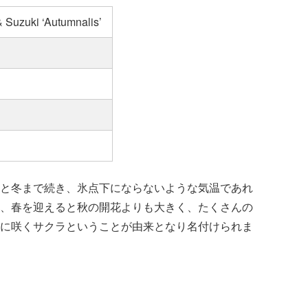
 Suzuki ‘Autumnalis’
と冬まで続き、氷点下にならないような気温であれ
、春を迎えると秋の開花よりも大きく、たくさんの
に咲くサクラということが由来となり名付けられま