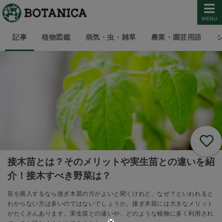
MENU
記事
植物図鑑
病気・虫・雑草
農業・園芸用語
接木苗とは？そのメリットや実生苗との違いを紹
介！接木すべき野菜は？
苗を購入するなら接ぎ木苗の方がよいと聞くけれど、なぜ？といわれると
わからない方は多いのではないでしょうか。接ぎ木苗には大きなメリット
がたくさんあります。実生苗との違いや、どのような植物に多く利用され