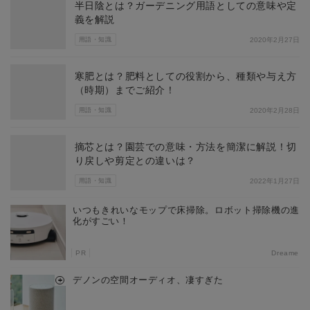
半日陰とは？ガーデニング用語としての意味や定
義を解説
用語・知識
2020年2月27日
寒肥とは？肥料としての役割から、種類や与え方
（時期）までご紹介！
用語・知識
2020年2月28日
摘芯とは？園芸での意味・方法を簡潔に解説！切
り戻しや剪定との違いは？
用語・知識
2022年1月27日
いつもきれいなモップで床掃除。ロボット掃除機の進
化がすごい！
PR
Dreame
デノンの空間オーディオ、凄すぎた