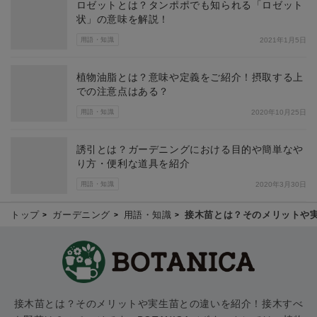
ロゼットとは？タンポポでも知られる「ロゼット
状」の意味を解説！
用語・知識
2021年1月5日
植物油脂とは？意味や定義をご紹介！摂取する上
での注意点はある？
用語・知識
2020年10月25日
誘引とは？ガーデニングにおける目的や簡単なや
り方・便利な道具を紹介
用語・知識
2020年3月30日
トップ
ガーデニング
用語・知識
接木苗とは？そのメリットや
接木苗とは？そのメリットや実生苗との違いを紹介！接木すべ