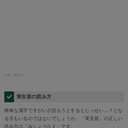
出典：写真AC
実生苗の読み方
簡単な漢字ですがいざ読もうとするとじっせい…？とな
る方もいるのではないでしょうか。「実生苗」の正しい
読み方は「みしょうなえ」です。