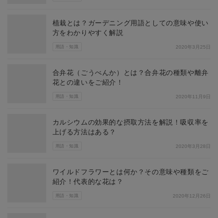
植栽とは？ガーデニング用語としての意味や使い
方をわかりやすく解説
用語・知識
2020年3月25日
合弁花（ごうべんか）とは？合弁花の種類や離弁
花との違いをご紹介！
用語・知識
2020年11月9日
カルシウムの効果的な摂取方法を解説！吸収率を
上げる方法はある？
用語・知識
2020年3月28日
ワイルドフラワーとは何か？その意味や種類をご
紹介！代表的な花は？
用語・知識
2020年12月26日