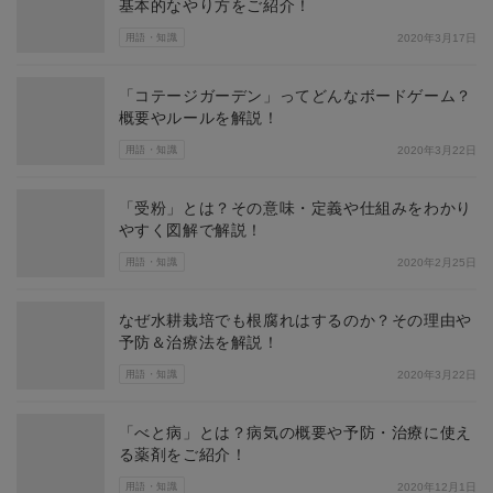
基本的なやり方をご紹介！
用語・知識
2020年3月17日
「コテージガーデン」ってどんなボードゲーム？
概要やルールを解説！
用語・知識
2020年3月22日
「受粉」とは？その意味・定義や仕組みをわかり
やすく図解で解説！
用語・知識
2020年2月25日
なぜ水耕栽培でも根腐れはするのか？その理由や
予防＆治療法を解説！
用語・知識
2020年3月22日
「べと病」とは？病気の概要や予防・治療に使え
る薬剤をご紹介！
用語・知識
2020年12月1日