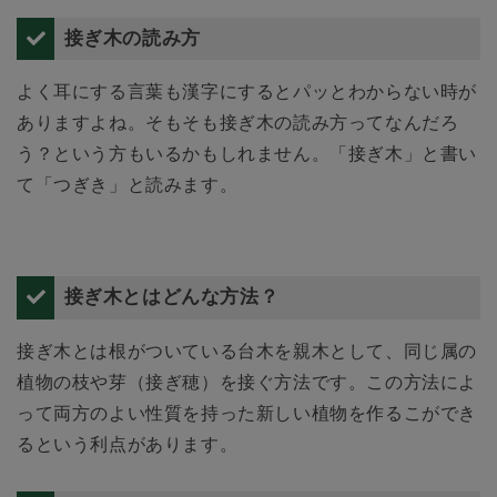
接ぎ木の読み方
よく耳にする言葉も漢字にするとパッとわからない時が
ありますよね。そもそも接ぎ木の読み方ってなんだろ
う？という方もいるかもしれません。「接ぎ木」と書い
て「つぎき」と読みます。
接ぎ木とはどんな方法？
接ぎ木とは根がついている台木を親木として、同じ属の
植物の枝や芽（接ぎ穂）を接ぐ方法です。この方法によ
って両方のよい性質を持った新しい植物を作るこができ
るという利点があります。