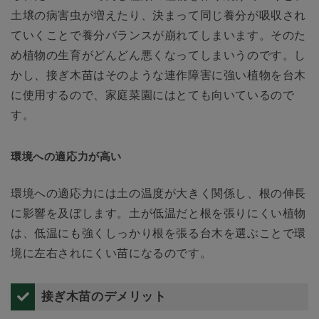
土壌の病害虫が増えたり、決まって同じ養分が吸収され
ていくことで養分バランスが崩れてしまいます。そのた
め植物の生育がどんどん悪くなってしまいうのです。し
かし、接ぎ木苗はそのような連作障害に強い植物を台木
に使用するので、家庭菜園にはとても向いているので
す。
環境への適応力が高い
環境への適応力には土の温度が大きく関係し、根の伸長
に影響を及ぼします。土が低温だと根を張りにくい植物
は、低温にも強くしっかり根を張る台木を選ぶことで環
境に左右されにくい苗になるのです。
接ぎ木苗のデメリット