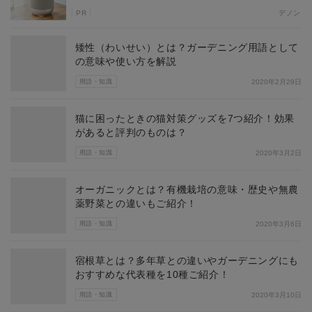
PR
デノン
矮性（わいせい）とは？ガーデニング用語として
の意味や使い方を解説
用語・知識
2020年2月29日
猫に困ったときの猫対策グッズを7つ紹介！効果
があると評判のものは？
用語・知識
2020年3月2日
オーガニックとは？有機栽培の意味・歴史や無農
薬野菜との違いもご紹介！
用語・知識
2020年3月6日
宿根草とは？多年草との違いやガーデニングにも
おすすめな代表種を10種ご紹介！
用語・知識
2020年3月10日