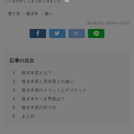
ているか詳しくまとめてみました。
育て方
接ぎ木
違い
最終更新日: 2020年11月26日
記事の目次
1.
接ぎ木苗とは？
2.
接ぎ木苗と実生苗との違い
3.
接ぎ木苗のメリットとデメリット
4.
接ぎ木すべき野菜は？
5.
接ぎ木苗の作り方
6.
まとめ