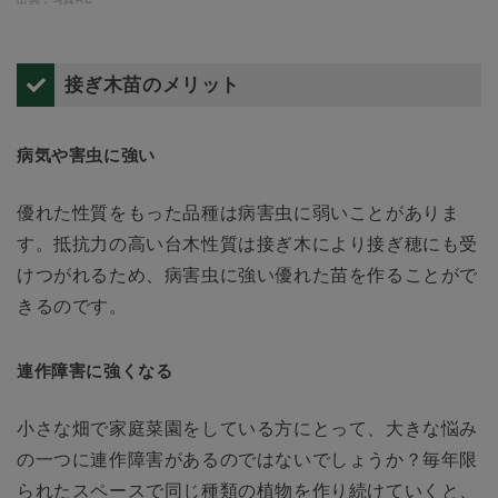
接ぎ木苗のメリット
病気や害虫に強い
優れた性質をもった品種は病害虫に弱いことがありま
す。抵抗力の高い台木性質は接ぎ木により接ぎ穂にも受
けつがれるため、病害虫に強い優れた苗を作ることがで
きるのです。
連作障害に強くなる
小さな畑で家庭菜園をしている方にとって、大きな悩み
の一つに連作障害があるのではないでしょうか？毎年限
られたスペースで同じ種類の植物を作り続けていくと、