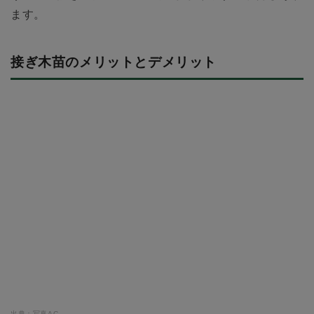
ます。
接ぎ木苗のメリットとデメリット
出典：写真AC