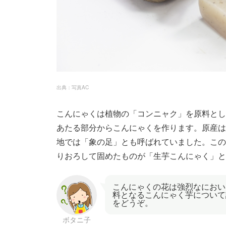
出典：写真AC
こんにゃくは植物の「コンニャク」を原料とし
あたる部分からこんにゃくを作ります。原産は
地では「象の足」とも呼ばれていました。この
りおろして固めたものが「生芋こんにゃく」と
こんにゃくの花は強烈なにおい
料となるこんにゃく芋について
をどうぞ。