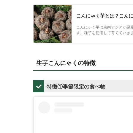
こんにゃく芋とは？こん
こんにゃく芋は東南アジアが原
す。種芋を使用して育てていきま
す。そんなこんにゃく芋の植物
生芋こんにゃくの特徴
特徴①季節限定の食べ物