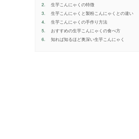
2.
生芋こんにゃくの特徴
3.
生芋こんにゃくと製粉こんにゃくとの違い
4.
生芋こんにゃくの手作り方法
5.
おすすめの生芋こんにゃくの食べ方
6.
知れば知るほど奥深い生芋こんにゃく