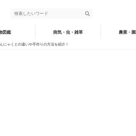
物図鑑
病気・虫・雑草
農業・園
んにゃくとの違いや手作りの方法を紹介！