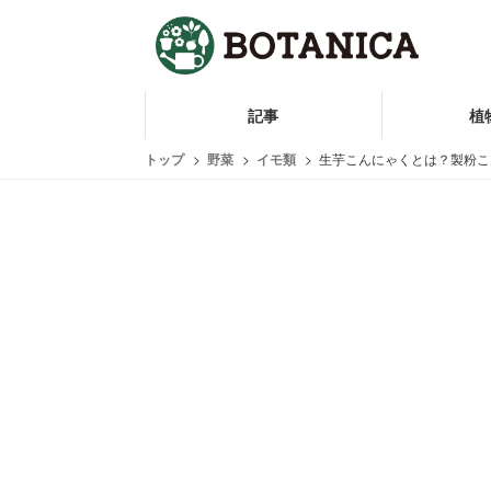
記事
植
トップ
野菜
イモ類
生芋こんにゃくとは？製粉こ