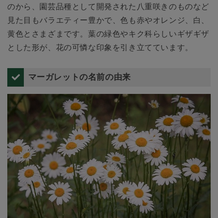
のから、園芸品種として開発された八重咲きのものなど
見た目もバラエティー豊かで、色も赤やオレンジ、白、
黄色とさまざまです。葉の緑色やキク科らしいギザギザ
とした形が、花の可憐な印象を引き立てています。
マーガレットの名前の由来