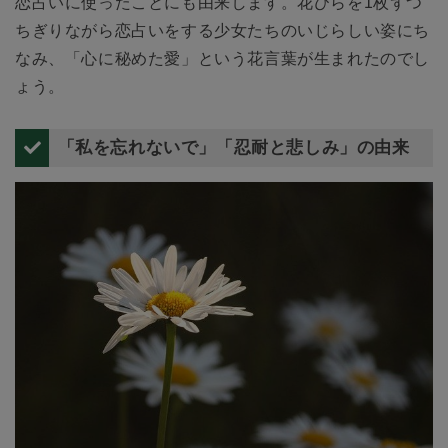
恋占いに使ったことにも由来します。花びらを1枚ずつ
ちぎりながら恋占いをする少女たちのいじらしい姿にち
なみ、「心に秘めた愛」という花言葉が生まれたのでし
ょう。
「私を忘れないで」「忍耐と悲しみ」の由来