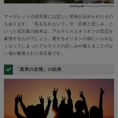
Photo bymanfredrichter
マーガレットの花言葉には悲しい意味が込められたもの
もあります。「私を忘れないで」や「忍耐と悲しみ」と
いった花言葉の由来は、アルテミスとオリオンの悲恋を
象徴するものでしょう。愛するオリオンの側にいられな
くなってしまったアルテミスの悲しみや癒えることのな
い傷が象徴された花言葉です。
「真実の友情」の由来