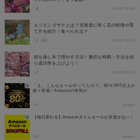
梅
2020年7月19日
エゾエンゴサクとは？北海道に咲く花の特徴や育
て方を紹介！食べられる？
花（園芸）
2020年7月20日
桜を挿し木で増やす方法！適切な時期・方法を知
り成功率を上げよう！
桜
2020年7月23日
「え、こんなセールやってたの？」80％OFF以上が
続々登場！Amazonの本気が...
PR
Amazon
【毎日変わる】Amazonタイムセールが見逃せない！
PR
Amazon