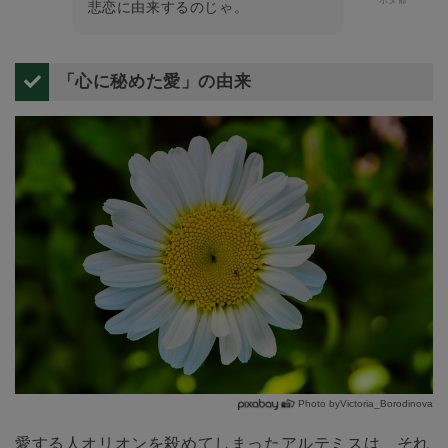
悲恋に由来するのじゃ。
「心に秘めた愛」の由来
Photo byVictoria_Borodinova
愛する人オリオンを殺めてしまったアルテミスは、それ