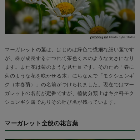
Photo byfietzfotos
マーガレットの茎は、はじめは緑色で繊細な細い茎です
が、株が成長するにつれて茶色く木のような太さになり
ます。また花は菊のような見た目です。そのため「春に
菊のような花を咲かせる木」にちなんで「モクシュンギ
ク（木春菊）」の名前がつけられました。現在ではマー
ガレットの名前が定番ですが、植物分類上はキク科モク
シュンギク属でありその呼び名が残っています。
マーガレット全般の花言葉