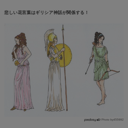
悲しい花言葉はギリシア神話が関係する！
Photo by455992