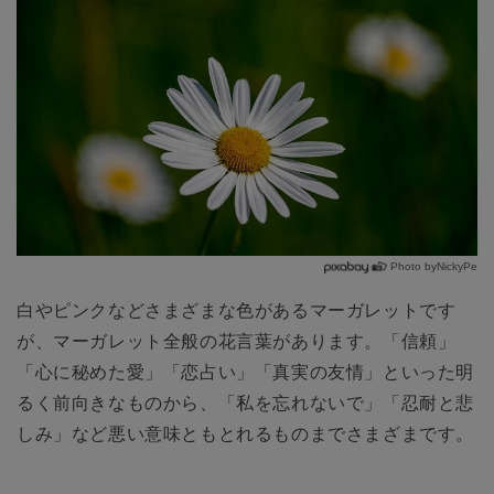
Photo byNickyPe
白やピンクなどさまざまな色があるマーガレットです
が、マーガレット全般の花言葉があります。「信頼」
「心に秘めた愛」「恋占い」「真実の友情」といった明
るく前向きなものから、「私を忘れないで」「忍耐と悲
しみ」など悪い意味ともとれるものまでさまざまです。