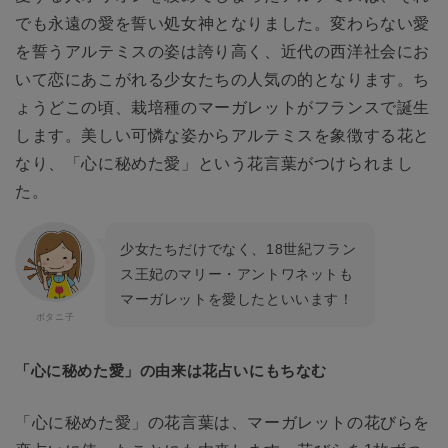
でも永遠の愛を誓い処女神となりました。変わらない愛
を誓うアルテミスの姿は誇り高く、近代の西洋社会にお
いて恋にあこがれる少女たちの人気の的となります。ち
ょうどこの頃、栽培種のマーガレットがフランスで誕生
します。美しい可憐な姿からアルテミスを象徴する花と
なり、「心に秘めた愛」という花言葉がつけられまし
た。
少女たちだけでなく、18世紀フラン
ス王妃のマリー・アントワネットも
マーガレットを愛したといいます！
「心に秘めた愛」の由来は花占いにもちなむ
「心に秘めた愛」の花言葉は、マーガレットの花びらを