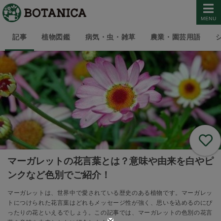
MENU
記事
植物図鑑
病気・虫・雑草
農業・園芸用語
マーガレットの花言葉とは？意味や由来を白やピ
ンクなど色別でご紹介！
マーガレットは、世界中で愛されている歴史のある植物です。マーガレッ
トにつけられた花言葉はどれもメッセージ性が強く、思いを込めるのにぴ
ったりの花といえるでしょう。この記事では、マーガレットの色別の花言