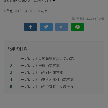
葉を意味や由来とともに紹介します。
黄色
ピンク
白
花束
最終更新日: 2022年3月20日
記事の目次
1.
マーガレットは種類豊富な人気の花
2.
マーガレット全般の花言葉
3.
マーガレットの色別の花言葉
4.
マーガレットの英名と海外の花言葉
5.
マーガレットの色で気持ちを表そう