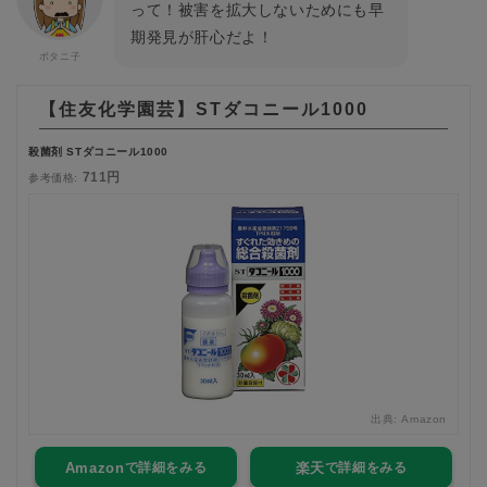
って！被害を拡大しないためにも早
期発見が肝心だよ！
【住友化学園芸】STダコニール1000
殺菌剤 STダコニール1000
711円
参考価格:
出典:
Amazon
Amazon
楽天