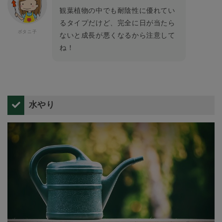
観葉植物の中でも耐陰性に優れてい
るタイプだけど、完全に日が当たら
ないと成長が悪くなるから注意して
ね！
水やり