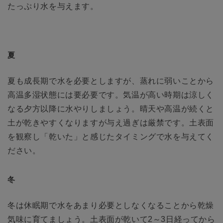
たっぷり水を与えます。
夏
夏も成長期で水を必要としますが、蒸れに弱いことから
高温多湿状態には要必要です。気温が高い時期は涼しく
なる夕方以降に水やりしましょう。晴天や高温が続くと
土が乾きやすくなりますが与え過ぎは厳禁です。土表面
を観察し「乾いた」と感じたタイミングで水を与えてく
ださい。
冬
冬は休眠期で水をあまり必要としなくなることから乾燥
気味に育てましょう。土表面が乾いて2～3日経ってから