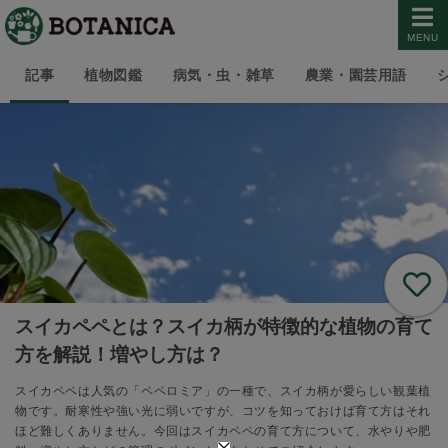
MENU
記事
植物図鑑
病気・虫・雑草
農業・園芸用語
スイカペペとは？スイカ柄が特徴的な植物の育て
方を解説！増やし方は？
スイカペペは人気の「ペペロミア」の一種で、スイカ柄が愛らしい観葉植
物です。耐寒性や強い光に弱いですが、コツを知っておけば育て方はそれ
ほど難しくありません。今回はスイカペペの育て方について、水やりや肥