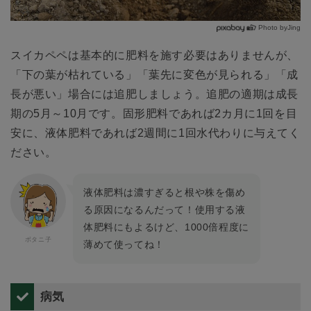
Photo byJing
スイカペペは基本的に肥料を施す必要はありませんが、
「下の葉が枯れている」「葉先に変色が見られる」「成
長が悪い」場合には追肥しましょう。追肥の適期は成長
期の5月～10月です。固形肥料であれば2カ月に1回を目
安に、液体肥料であれば2週間に1回水代わりに与えてく
ださい。
液体肥料は濃すぎると根や株を傷め
る原因になるんだって！使用する液
体肥料にもよるけど、1000倍程度に
薄めて使ってね！
病気