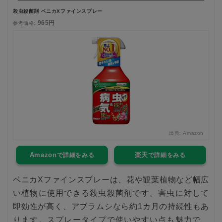
殺虫殺菌剤 ベニカXファインスプレー
965円
参考価格:
出典:
Amazon
Amazon
楽天
ベニカXファインスプレーは、花や観葉植物など幅広
い植物に使用できる殺虫殺菌剤です。害虫に対して
即効性が高く、アブラムシなら約1カ月の持続性もあ
ります。スプレータイプで使いやすい点も魅力で、