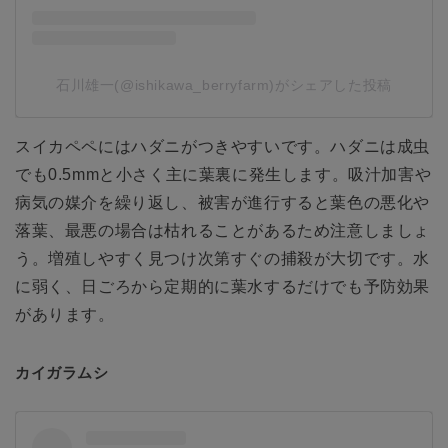
石川雄一(@ishikawa_berryfarm)がシェアした投稿
スイカペペにはハダニがつきやすいです。ハダニは成虫
でも0.5mmと小さく主に葉裏に発生します。吸汁加害や
病気の媒介を繰り返し、被害が進行すると葉色の悪化や
落葉、最悪の場合は枯れることがあるため注意しましょ
う。増殖しやすく見つけ次第すぐの捕殺が大切です。水
に弱く、日ごろから定期的に葉水するだけでも予防効果
があります。
カイガラムシ