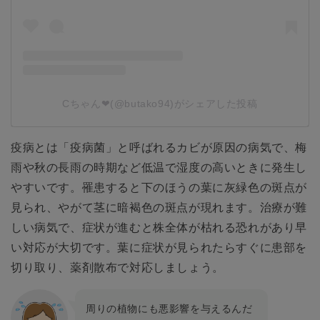
Cちゃん❤︎(@butako94)がシェアした投稿
疫病とは「疫病菌」と呼ばれるカビが原因の病気で、梅
雨や秋の長雨の時期など低温で湿度の高いときに発生し
やすいです。罹患すると下のほうの葉に灰緑色の斑点が
見られ、やがて茎に暗褐色の斑点が現れます。治療が難
しい病気で、症状が進むと株全体が枯れる恐れがあり早
い対応が大切です。葉に症状が見られたらすぐに患部を
切り取り、薬剤散布で対応しましょう。
周りの植物にも悪影響を与えるんだ