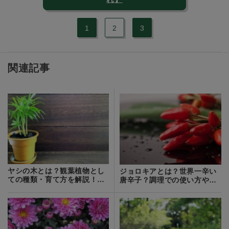
1
2
3
関連記事
ヤシの木とは？観葉植物とし
ジョロキアとは？世界一辛い
ての種類・育て方を解説！枯
唐辛子？調理での使い方や食
らさない秘訣は？
べ方をご紹介！