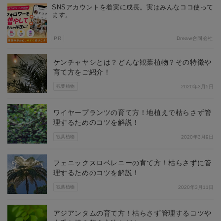
SNSアカウントを着実に成長。実はみんなココ使って
ます。
PR
Dreaw合同会社
ケンチャヤシとは？どんな観葉植物？その特徴や
育て方をご紹介！
観葉植物
2020年3月5日
ワイヤープランツの育て方！地植えで枯らさず管
理するためのコツを解説！
観葉植物
2020年3月9日
フェニックスロベレニーの育て方！枯らさずに管
理するためのコツを解説！
観葉植物
2020年3月11日
アジアンタムの育て方！枯らさず管理するコツや