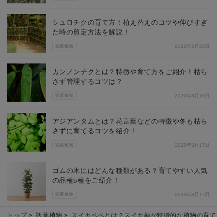
シュロチクの育て方！植え替えのコツや伸びすぎ
た時の剪定方法を解説！
観葉植物
2020年2月25日
カンノンチクとは？特徴や育て方をご紹介！枯ら
さず管理するコツは？
観葉植物
2020年3月16日
アジアンタムとは？花言葉などの特徴や冬も枯ら
さずに育てるコツを紹介！
観葉植物
2020年3月17日
ゴムの木にはどんな種類がある？育てやすい人気
の品種5種をご紹介！
観葉植物
2020年3月17日
トップ
観葉植物
スイカペペとは？スイカ柄が特徴的な植物の育て