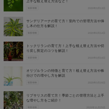
上手な植え替え方法など！
観葉植物
2020年3月13日
サンデリアーナの育て方！室内での管理方法や挿
し木の仕方を解説！
観葉植物
2020年3月14日
トックリランの育て方！上手な植え替え方法や切
り戻し剪定のコツを解説！
観葉植物
2020年3月14日
オリヅルランの特徴と育て方！植え替え方法や株
分けでの増やし方を解説
観葉植物
2020年3月16日
リプサリスの育て方！季節ごとの管理方法と上手
な増やし方をご紹介！
観葉植物
2020年11月25日