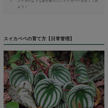
7.
スイカのような姿が愛らしいスイカペペを育ててみ
よう！
スイカペペの育て方【日常管理】