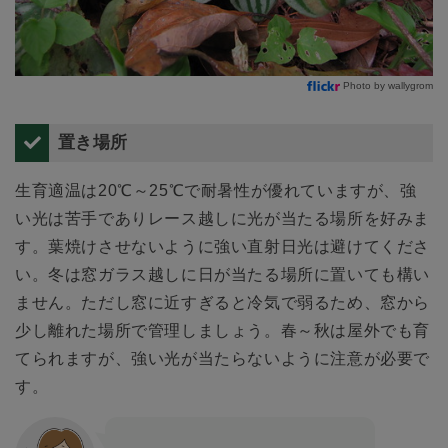
Photo by wallygrom
置き場所
生育適温は20℃～25℃で耐暑性が優れていますが、強
い光は苦手でありレース越しに光が当たる場所を好みま
す。葉焼けさせないように強い直射日光は避けてくださ
い。冬は窓ガラス越しに日が当たる場所に置いても構い
ません。ただし窓に近すぎると冷気で弱るため、窓から
少し離れた場所で管理しましょう。春～秋は屋外でも育
てられますが、強い光が当たらないように注意が必要で
す。