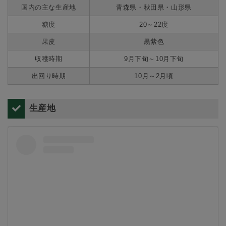
国内の主な生産地
青森県・秋田県・山形県
糖度
20～22度
果皮
黒紫色
収穫時期
9月下旬～10月下旬
出回り時期
10月～2月頃
生産地