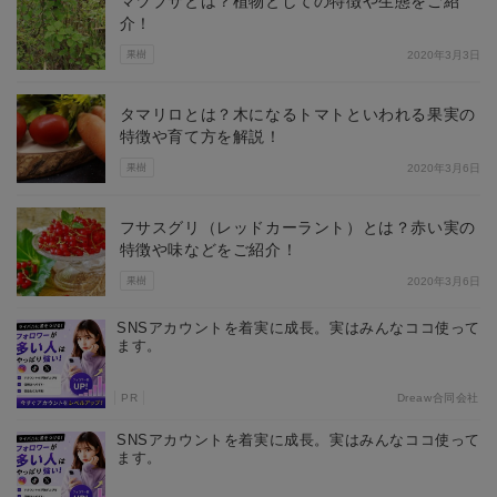
マツブサとは？植物としての特徴や生態をご紹
介！
果樹
2020年3月3日
タマリロとは？木になるトマトといわれる果実の
特徴や育て方を解説！
果樹
2020年3月6日
フサスグリ（レッドカーラント）とは？赤い実の
特徴や味などをご紹介！
果樹
2020年3月6日
SNSアカウントを着実に成長。実はみんなココ使って
ます。
PR
Dreaw合同会社
SNSアカウントを着実に成長。実はみんなココ使って
ます。