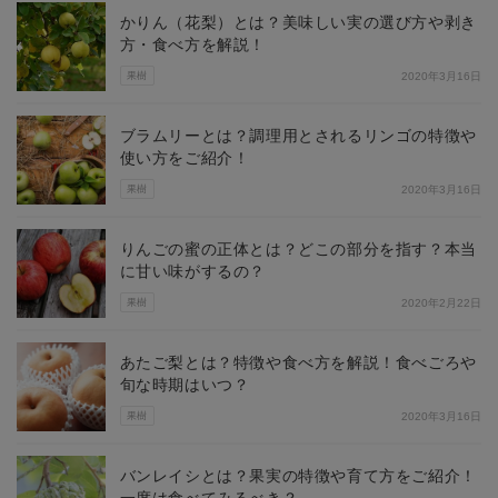
かりん（花梨）とは？美味しい実の選び方や剥き
方・食べ方を解説！
果樹
2020年3月16日
ブラムリーとは？調理用とされるリンゴの特徴や
使い方をご紹介！
果樹
2020年3月16日
りんごの蜜の正体とは？どこの部分を指す？本当
に甘い味がするの？
果樹
2020年2月22日
あたご梨とは？特徴や食べ方を解説！食べごろや
旬な時期はいつ？
果樹
2020年3月16日
バンレイシとは？果実の特徴や育て方をご紹介！
一度は食べてみるべき？