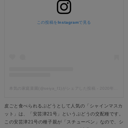
この投稿をInstagramで見る
本気の家庭菜園(@seiya_f1)がシェアした投稿
-
2020年 1月月27日午前3時54分PST
皮ごと食べられるぶどうとして人気の「シャインマスカ
ット」は、「安芸津21号」というぶどうの交配種です。
この安芸津21号の種子親が「スチューベン」なので、シ