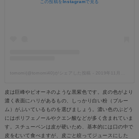
この投稿をInstagramで見る
tomomi(@tomomi40)がシェアした投稿
-
2019年11月月25日午後2時23分PST
皮は巨峰やピオーネのような黒紫色です。皮の色がより
濃く表面にハリがあるもの、しっかり白い粉（ブルー
ム）がふいているものを選びましょう。濃い色のぶどう
にはポリフェノールやクエン酸などが多く含まれていま
す。スチューベンは皮が硬いため、基本的には口の中で
皮をむいて食べますが、皮ごと絞ってジュースにした