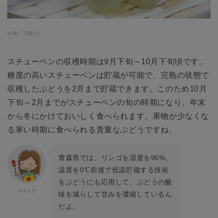
出典：写真AC
スチューベンの収穫時期は9月下旬～10月下旬頃です。
糖度の高いスチューベンは貯蔵が可能で、完熟の状態で
収穫したぶどうを2月まで貯蔵できます。このため10月
下旬～2月までがスチューベンの旬の時期になり、年末
から冬にかけておいしく食べられます。果物が少なくな
る寒い時期に食べられる貴重なぶどうですね。
青森県では、リンゴを湿度を95%、
温度を0℃前後で低温貯蔵する技術
をぶどうにも応用して、ぶどうの酸
味を減らして甘みを濃縮しているん
だよ。