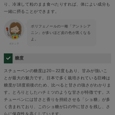
り、冷凍して粒のまま食べたりすれば、体によい成分も
一緒に摂ることができます。
ポリフェノールの一種「アントシア
ニン」が多いほど皮の色が黒くなる
よ。
糖度
スチューベンの糖度は20～22度もあり、甘みが強いこ
とが最大の魅力です。日本で多く栽培されている巨峰は
糖度が18度前後のため、比べると甘さの強さがわかりま
す。とろりとしたハチミツのような甘さが特徴です。ス
チューベンには甘さと香りを持続させる「ショ糖」が多
く含まれており、このショ糖が口の中に甘さを残し、さ
らに保存性を高くしています。