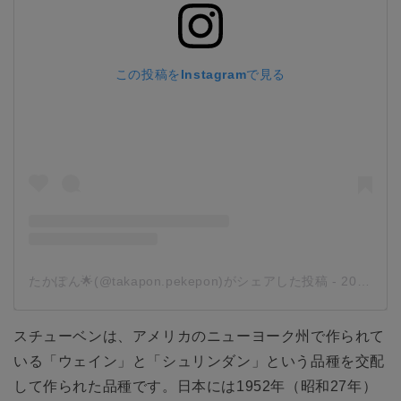
この投稿をInstagramで見る
たかぽん🌟(@takapon.pekepon)がシェアした投稿
-
2018年 9月月20日午前4時17分PDT
スチューベンは、アメリカのニューヨーク州で作られて
いる「ウェイン」と「シュリンダン」という品種を交配
して作られた品種です。日本には1952年（昭和27年）