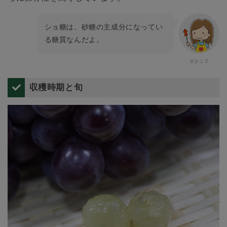
ショ糖は、砂糖の主成分になってい
る糖質なんだよ。
収穫時期と旬