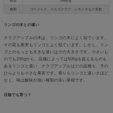
樹高
5m程度
種類
ゴージャス、ドルゴクラブ、レモイネなど多数
リンゴの木との違い
クラブアップルの木は、リンゴの木によく似ています。
その花も果実もリンゴとよく似ています。しかし、リン
ゴとのもっとも大きな違いはその大きさです。小さいも
のでも230gから、品種によっては500gを超えるものも
あるリンゴと違い、クラブアップルはどの品種も、手の
ひらよりも小さな果実です。香りもリンゴと違いさほど
なく、味は酸味が強い種類の多い果樹です。
日陰でも育つ？