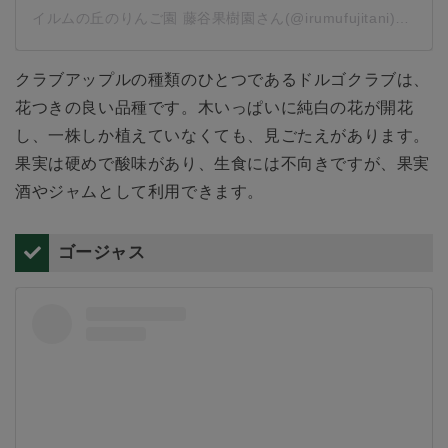
イルムの丘のりんご園 藤谷果樹園さん(@irumufujitani)がシェアした投稿
クラブアップルの種類のひとつであるドルゴクラブは、
花つきの良い品種です。木いっぱいに純白の花が開花
し、一株しか植えていなくても、見ごたえがあります。
果実は硬めで酸味があり、生食には不向きですが、果実
酒やジャムとして利用できます。
ゴージャス