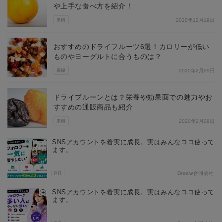
や上手な食べ方を紹介！
果樹
2020年12月19日
おすすめのドライフルーツ6選！カロリーが低い
ものやヨーグルトに合うものは？
果樹
2020年2月29日
ドライプルーンとは？栄養や効果面での魅力やお
すすめの通販商品も紹介
果樹
2020年2月29日
SNSアカウントを着実に成長。実はみんなココ使って
ます。
PR
Dreaw合同会社
SNSアカウントを着実に成長。実はみんなココ使って
ます。