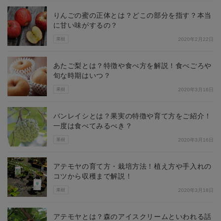
りんごの蜜の正体とは？どこの部分を指す？本当
に甘い味がするの？
果樹
2020年2月22日
あたご梨とは？特徴や食べ方を解説！食べごろや
旬な時期はいつ？
果樹
2020年3月16日
バンレイシとは？果実の特徴や育て方をご紹介！
一度は食べてみるべき？
果樹
2020年3月16日
アテモヤの育て方・栽培方法！植え方や手入れの
コツから収穫まで解説！
果樹
2020年3月18日
アテモヤとは？森のアイスクリームといわれる話