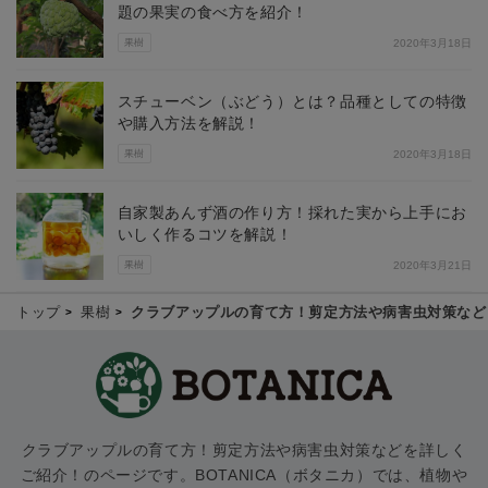
題の果実の食べ方を紹介！
果樹
2020年3月18日
スチューベン（ぶどう）とは？品種としての特徴
や購入方法を解説！
果樹
2020年3月18日
自家製あんず酒の作り方！採れた実から上手にお
いしく作るコツを解説！
果樹
2020年3月21日
トップ
果樹
クラブアップルの育て方！剪定方法や病害虫対策など
クラブアップルの育て方！剪定方法や病害虫対策などを詳しく
ご紹介！のページです。BOTANICA（ボタニカ）では、植物や