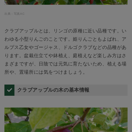
出典：写真AC
クラブアップルとは、リンゴの原種に近い品種です。い
わゆる小型りんごのことです。姫りんごともよばれ、ア
ルプス乙女やゴージャス、ドルゴクラブなどの品種があ
ります。盆栽仕立てや鉢植え、庭植えなど楽しみ方はさ
まざまですが、日陰では元気に育たないため、植える場
所や、置場所には気をつけましょう。
クラブアップルの木の基本情報