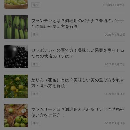
果樹
2020年11月25日
プランテンとは？調理用のバナナ？普通のバナナ
との違いや使い方を解説
果樹
2020年3月10日
ジャボチカバの育て方！美味しい果実を実らせる
ための栽培のコツは？
果樹
2020年2月25日
かりん（花梨）とは？美味しい実の選び方や剥き
方・食べ方を解説！
果樹
2020年3月16日
ブラムリーとは？調理用とされるリンゴの特徴や
使い方をご紹介！
果樹
2020年3月16日