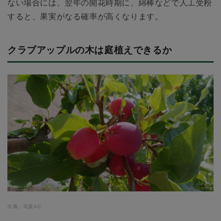
ない場合には、翌年の開花時期に、綿棒などで人工受粉
すると、果実がなる確率が高くなります。
クラブアップルの木は庭植えできるか
出典：写真AC