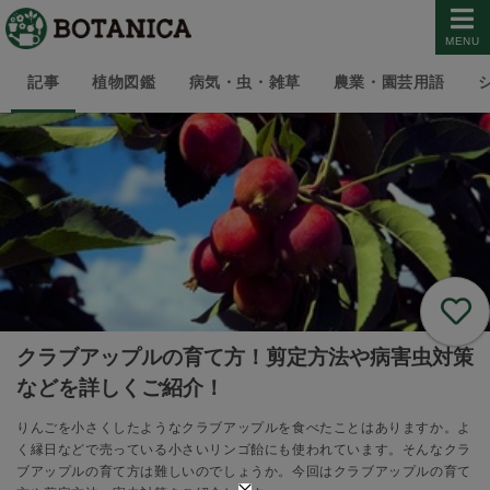
MENU
記事
植物図鑑
病気・虫・雑草
農業・園芸用語
クラブアップルの育て方！剪定方法や病害虫対策
などを詳しくご紹介！
りんごを小さくしたようなクラブアップルを食べたことはありますか。よ
く縁日などで売っている小さいリンゴ飴にも使われています。そんなクラ
ブアップルの育て方は難しいのでしょうか。今回はクラブアップルの育て