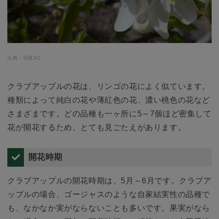
出典：写真AC
クラブアップルの花は、リンゴの花によく似ています。
種類によって純白の花や薄紅色の花、濃い桃色の花など
さまざまです。どの品種も一ヶ所に5～7個ほど密集して
花が開花するため、とても見ごたえがあります。
開花時期
クラブアップルの開花時期は、5月～6月です。クラブア
ップルの場合、ゴージャスのような自家結実性の品種で
も、なかなか実がならないことも多いです。果実がなら