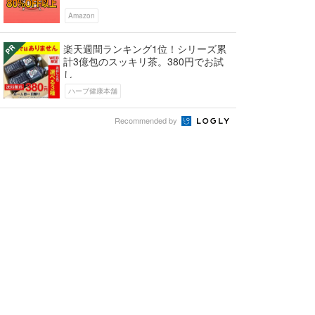
Amazon
楽天週間ランキング1位！シリーズ累
計3億包のスッキリ茶。380円でお試
し
ハーブ健康本舗
Recommended by