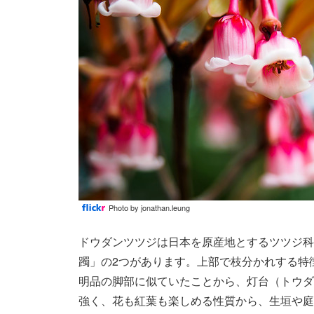
Photo by jonathan.leung
ドウダンツツジは日本を原産地とするツツジ科
躅」の2つがあります。上部で枝分かれする特
明品の脚部に似ていたことから、灯台（トウダ
強く、花も紅葉も楽しめる性質から、生垣や庭