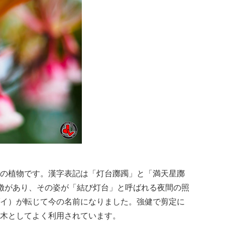
の植物です。漢字表記は「灯台躑躅」と「満天星躑
徴があり、その姿が「結び灯台」と呼ばれる夜間の照
イ）が転じて今の名前になりました。強健で剪定に
木としてよく利用されています。