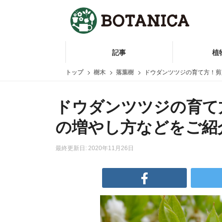
記事
植
トップ
樹木
落葉樹
ドウダンツツジの育て方！剪
ドウダンツツジの育て
の増やし方などをご紹
最終更新日: 2020年11月26日