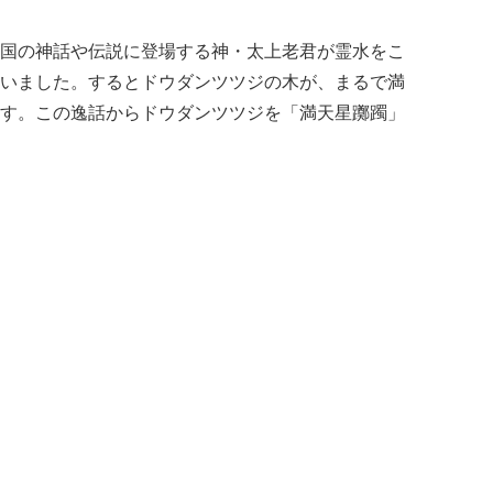
国の神話や伝説に登場する神・太上老君が霊水をこ
いました。するとドウダンツツジの木が、まるで満
す。この逸話からドウダンツツジを「満天星躑躅」