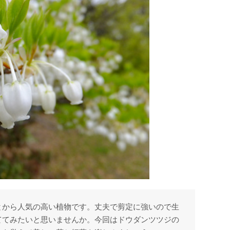
とから人気の高い植物です。丈夫で剪定に強いので生
ててみたいと思いませんか。今回はドウダンツツジの