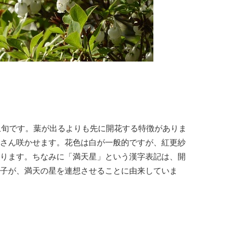
上旬です。葉が出るよりも先に開花する特徴がありま
さん咲かせます。花色は白が一般的ですが、紅更紗
ります。ちなみに「満天星」という漢字表記は、開
子が、満天の星を連想させることに由来していま