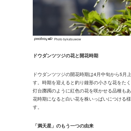
Photo bykatsuwow
ドウダンツツジの花と開花時期
ドウダンツツジの開花時期は4月中旬から5月
す。時期を迎えると釣り鐘形の小さな花をたく
灯台躑躅のように紅色の花を咲かせる品種もあ
花時期になると白い花を株いっぱいにつける様
す。
「満天星」のもう一つの由来